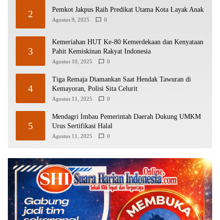
Pemkot Jakpus Raih Predikat Utama Kota Layak Anak
2
Agustus 9, 2025
0
Kemeriahan HUT Ke-80 Kemerdekaan dan Kenyataan
3
Pahit Kemiskinan Rakyat Indonesia
Agustus 10, 2025
0
Tiga Remaja Diamankan Saat Hendak Tawuran di
4
Kemayoran, Polisi Sita Celurit
Agustus 11, 2025
0
Mendagri Imbau Pemerintah Daerah Dukung UMKM
5
Urus Sertifikasi Halal
Agustus 11, 2025
0