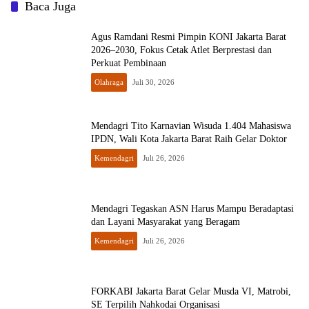
Baca Juga
Agus Ramdani Resmi Pimpin KONI Jakarta Barat
2026–2030, Fokus Cetak Atlet Berprestasi dan
Perkuat Pembinaan
Olahraga
Juli 30, 2026
Mendagri Tito Karnavian Wisuda 1.404 Mahasiswa
IPDN, Wali Kota Jakarta Barat Raih Gelar Doktor
Kemendagri
Juli 26, 2026
Mendagri Tegaskan ASN Harus Mampu Beradaptasi
dan Layani Masyarakat yang Beragam
Kemendagri
Juli 26, 2026
FORKABI Jakarta Barat Gelar Musda VI, Matrobi,
SE Terpilih Nahkodai Organisasi