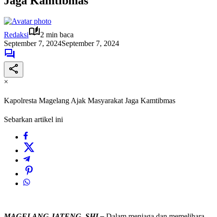
Jaga Kamtibmas
Redaksi
2 min baca
September 7, 2024
September 7, 2024
×
Kapolresta Magelang Ajak Masyarakat Jaga Kamtibmas
Sebarkan artikel ini
MAGELANG JATENG, SHI –
Dalam menjaga dan memelihara