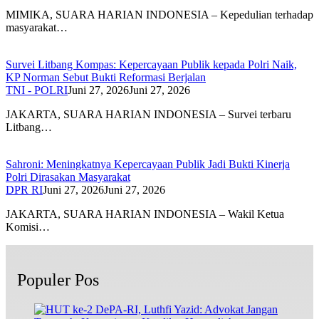
MIMIKA, SUARA HARIAN INDONESIA – Kepedulian terhadap
masyarakat…
Survei Litbang Kompas: Kepercayaan Publik kepada Polri Naik,
KP Norman Sebut Bukti Reformasi Berjalan
TNI - POLRI
Juni 27, 2026
Juni 27, 2026
JAKARTA, SUARA HARIAN INDONESIA – Survei terbaru
Litbang…
Sahroni: Meningkatnya Kepercayaan Publik Jadi Bukti Kinerja
Polri Dirasakan Masyarakat
DPR RI
Juni 27, 2026
Juni 27, 2026
JAKARTA, SUARA HARIAN INDONESIA – Wakil Ketua
Komisi…
Populer Pos