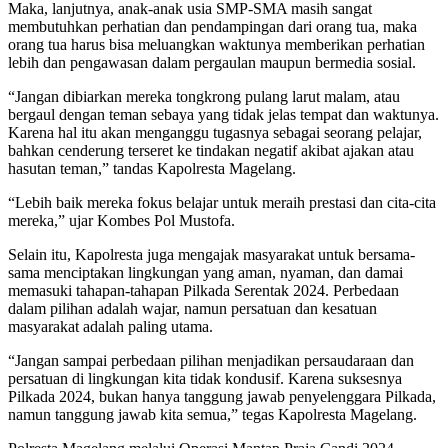
Maka, lanjutnya, anak-anak usia SMP-SMA masih sangat
membutuhkan perhatian dan pendampingan dari orang tua, maka
orang tua harus bisa meluangkan waktunya memberikan perhatian
lebih dan pengawasan dalam pergaulan maupun bermedia sosial.
“Jangan dibiarkan mereka tongkrong pulang larut malam, atau
bergaul dengan teman sebaya yang tidak jelas tempat dan waktunya.
Karena hal itu akan menganggu tugasnya sebagai seorang pelajar,
bahkan cenderung terseret ke tindakan negatif akibat ajakan atau
hasutan teman,” tandas Kapolresta Magelang.
“Lebih baik mereka fokus belajar untuk meraih prestasi dan cita-cita
mereka,” ujar Kombes Pol Mustofa.
Selain itu, Kapolresta juga mengajak masyarakat untuk bersama-
sama menciptakan lingkungan yang aman, nyaman, dan damai
memasuki tahapan-tahapan Pilkada Serentak 2024. Perbedaan
dalam pilihan adalah wajar, namun persatuan dan kesatuan
masyarakat adalah paling utama.
“Jangan sampai perbedaan pilihan menjadikan persaudaraan dan
persatuan di lingkungan kita tidak kondusif. Karena suksesnya
Pilkada 2024, bukan hanya tanggung jawab penyelenggara Pilkada,
namun tanggung jawab kita semua,” tegas Kapolresta Magelang.