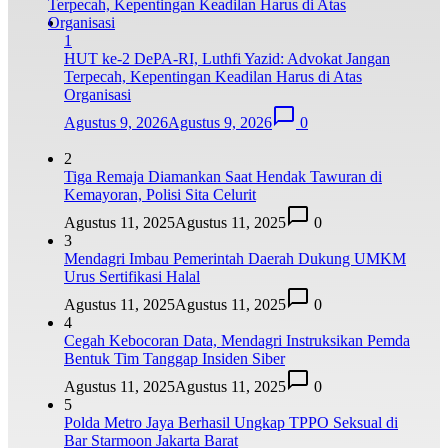
1
HUT ke-2 DePA-RI, Luthfi Yazid: Advokat Jangan
Terpecah, Kepentingan Keadilan Harus di Atas
Organisasi
Agustus 9, 2026
Agustus 9, 2026
0
2
Tiga Remaja Diamankan Saat Hendak Tawuran di
Kemayoran, Polisi Sita Celurit
Agustus 11, 2025
Agustus 11, 2025
0
3
Mendagri Imbau Pemerintah Daerah Dukung UMKM
Urus Sertifikasi Halal
Agustus 11, 2025
Agustus 11, 2025
0
4
Cegah Kebocoran Data, Mendagri Instruksikan Pemda
Bentuk Tim Tanggap Insiden Siber
Agustus 11, 2025
Agustus 11, 2025
0
5
Polda Metro Jaya Berhasil Ungkap TPPO Seksual di
Bar Starmoon Jakarta Barat