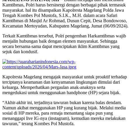
Kamtibmas, Polri harus bersinergi dengan berbagai pihak termasuk
masyarakat. hal itu disampaikan Kapolresta Magelang Polda Jawa
Tengah Kombes Pol Mustofa, S.I.K., M.H. dalam acara Safari
Kamtibmas di Masjid Ar Rohmad, Dusun Cepit, Desa Bondowoso,
Kecamatan Mertoyudan, Kabupaten Magelang, Jumat (06/09/2024).
Terkait Kamtibmas tersebut, Polri pengemban Harkamtibmas wajib
menjalin hubungan baik dengan elemen masyarakat. Sehingga
secara bersama-sama dapat menciptakan iklim Kamtibmas yang
sejuk dan kondusif.
Kapolresta Magelang mengajak masyarakat untuk proaktif terhadap
terciptanya keamanan dan kenyamanan lingkungan dimulai dari
keluarga. Memperhatikan pergaulan anak-anaknya serta
mengedukasi untuk menggunakan handphone (HP) sejara bijak.
“Akhir-akhir ini, terjadinya tawuran bukan karena balas dendam.
Namun akibat menggunakan HP yang kurang bijak. Melalui media
sosial di HP mereka, para remaja menantang siapa pun yang
menanggapi live IG-nya (instagram), kemudian mereka melakukan
tawuran,” terang Kombes Pol Mustofa.