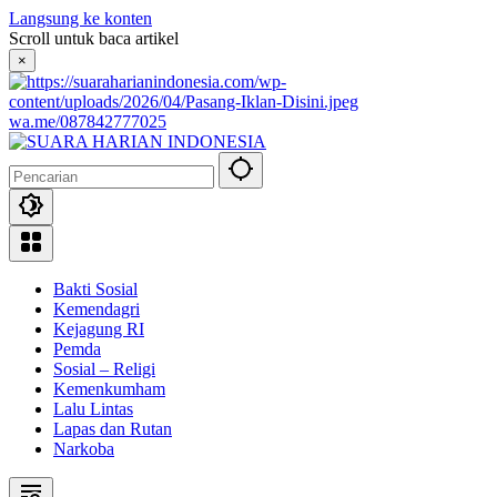
Langsung ke konten
Scroll untuk baca artikel
×
wa.me/087842777025
Bakti Sosial
Kemendagri
Kejagung RI
Pemda
Sosial – Religi
Kemenkumham
Lalu Lintas
Lapas dan Rutan
Narkoba