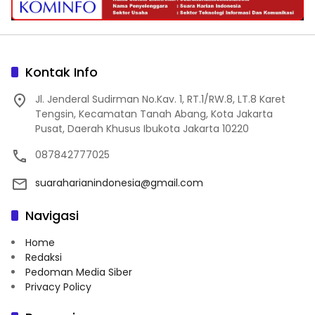
Kontak Info
Jl. Jenderal Sudirman No.Kav. 1, RT.1/RW.8, LT.8 Karet
Tengsin, Kecamatan Tanah Abang, Kota Jakarta
Pusat, Daerah Khusus Ibukota Jakarta 10220
087842777025
suaraharianindonesia@gmail.com
Navigasi
Home
Redaksi
Pedoman Media Siber
Privacy Policy