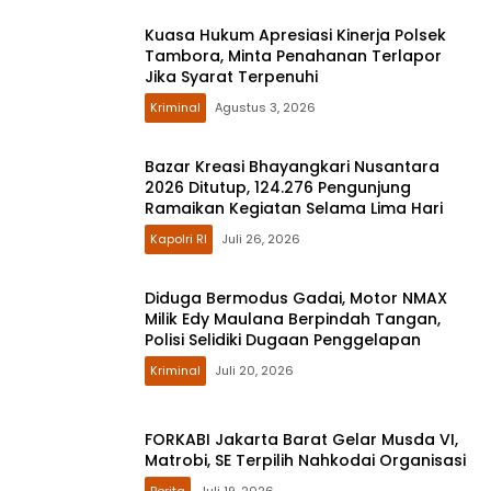
Kuasa Hukum Apresiasi Kinerja Polsek
Tambora, Minta Penahanan Terlapor
Jika Syarat Terpenuhi
Kriminal
Agustus 3, 2026
Bazar Kreasi Bhayangkari Nusantara
2026 Ditutup, 124.276 Pengunjung
Ramaikan Kegiatan Selama Lima Hari
Kapolri RI
Juli 26, 2026
Diduga Bermodus Gadai, Motor NMAX
Milik Edy Maulana Berpindah Tangan,
Polisi Selidiki Dugaan Penggelapan
Kriminal
Juli 20, 2026
FORKABI Jakarta Barat Gelar Musda VI,
Matrobi, SE Terpilih Nahkodai Organisasi