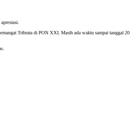
apresiasi.
kan semangat Tribrata di PON XXI. Masih ada waktu sampai tanggal 20
as.