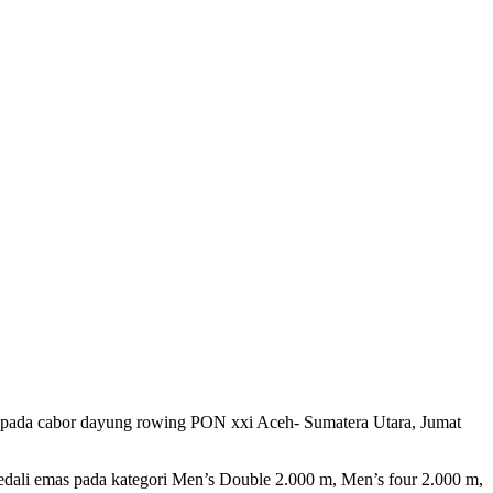
ma pada cabor dayung rowing PON xxi Aceh- Sumatera Utara, Jumat
medali emas pada kategori Men’s Double 2.000 m, Men’s four 2.000 m,