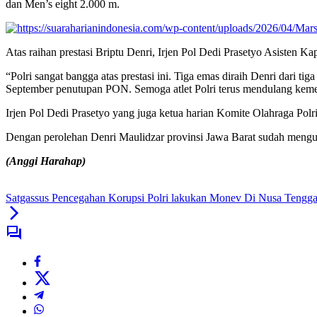
dan Men’s eight 2.000 m.
Atas raihan prestasi Briptu Denri, Irjen Pol Dedi Prasetyo Asisten
“Polri sangat bangga atas prestasi ini. Tiga emas diraih Denri dari 
September penutupan PON. Semoga atlet Polri terus mendulang kemen
Irjen Pol Dedi Prasetyo yang juga ketua harian Komite Olahraga Polri
Dengan perolehan Denri Maulidzar provinsi Jawa Barat sudah meng
(Anggi Harahap)
Satgassus Pencegahan Korupsi Polri lakukan Monev Di Nusa Tengga