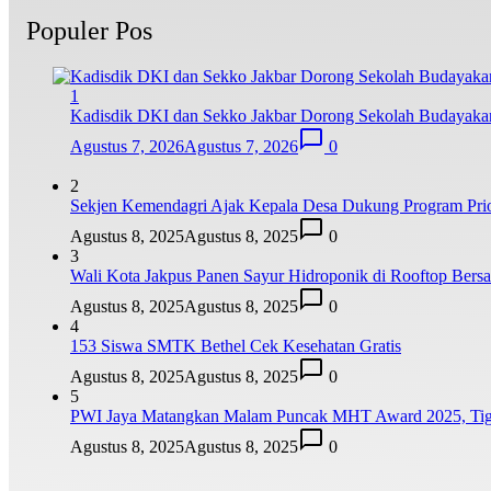
Populer Pos
1
Kadisdik DKI dan Sekko Jakbar Dorong Sekolah Budayaka
Agustus 7, 2026
Agustus 7, 2026
0
2
Sekjen Kemendagri Ajak Kepala Desa Dukung Program Prio
Agustus 8, 2025
Agustus 8, 2025
0
3
Wali Kota Jakpus Panen Sayur Hidroponik di Rooftop Bers
Agustus 8, 2025
Agustus 8, 2025
0
4
153 Siswa SMTK Bethel Cek Kesehatan Gratis
Agustus 8, 2025
Agustus 8, 2025
0
5
PWI Jaya Matangkan Malam Puncak MHT Award 2025, Tiga 
Agustus 8, 2025
Agustus 8, 2025
0