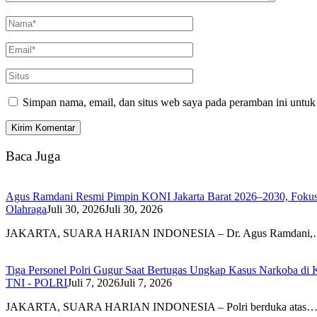
Simpan nama, email, dan situs web saya pada peramban ini untuk
Baca Juga
Agus Ramdani Resmi Pimpin KONI Jakarta Barat 2026–2030, Fokus C
Olahraga
Juli 30, 2026
Juli 30, 2026
JAKARTA, SUARA HARIAN INDONESIA – Dr. Agus Ramdani
Tiga Personel Polri Gugur Saat Bertugas Ungkap Kasus Narkoba di 
TNI - POLRI
Juli 7, 2026
Juli 7, 2026
JAKARTA, SUARA HARIAN INDONESIA – Polri berduka atas