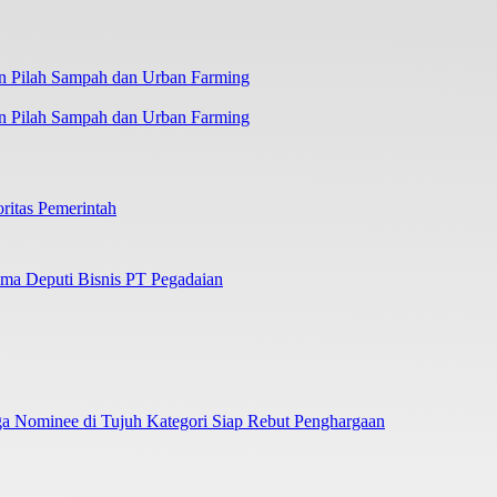
n Pilah Sampah dan Urban Farming
ritas Pemerintah
ama Deputi Bisnis PT Pegadaian
Nominee di Tujuh Kategori Siap Rebut Penghargaan