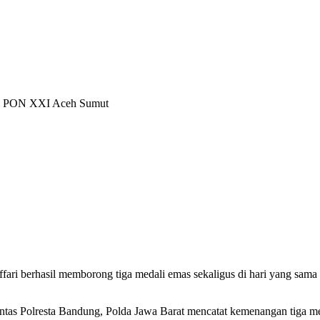
di PON XXI Aceh Sumut
fari berhasil memborong tiga medali emas sekaligus di hari yang sa
lantas Polresta Bandung, Polda Jawa Barat mencatat kemenangan tiga 