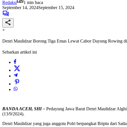
Redaksi
1 min baca
September 14, 2024
September 15, 2024
×
Denri Maulidzar Borong Tiga Emas Lewat Cabor Dayung Rowing 
Sebarkan artikel ini
BANDA ACEH, SHI –
Pedayung Jawa Barat Denri Maulidzar Alghif
(13/9/2024).
Denri Maulidzar yang juga anggota Polri berpangkat Briptu dari Sat