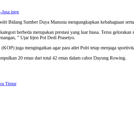
 Kapolri Bidang Sumber Daya Manusia mengungkapkan kebahagiaan serta 
tiga kategori berbeda merupakan prestasi yang luar biasa. Terus gelora
angan, ” Ujar Irjen Pol Dedi Prasetyo.
 (KOP) juga mengingatkan agar para atlet Polri tetap menjaga sportivit
umpulkan 20 emas dari total 42 emas dalam cabor Dayung Rowing.
ra Timur