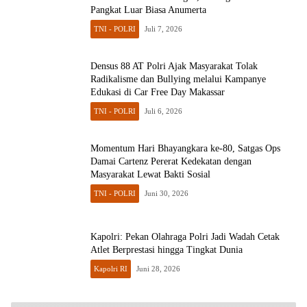
Pangkat Luar Biasa Anumerta
TNI - POLRI
Juli 7, 2026
Densus 88 AT Polri Ajak Masyarakat Tolak
Radikalisme dan Bullying melalui Kampanye
Edukasi di Car Free Day Makassar
TNI - POLRI
Juli 6, 2026
Momentum Hari Bhayangkara ke-80, Satgas Ops
Damai Cartenz Pererat Kedekatan dengan
Masyarakat Lewat Bakti Sosial
TNI - POLRI
Juni 30, 2026
Kapolri: Pekan Olahraga Polri Jadi Wadah Cetak
Atlet Berprestasi hingga Tingkat Dunia
Kapolri RI
Juni 28, 2026