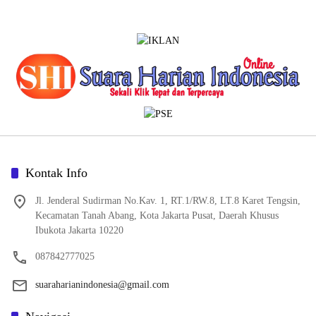
Kontak Info
Jl. Jenderal Sudirman No.Kav. 1, RT.1/RW.8, LT.8 Karet Tengsin,
Kecamatan Tanah Abang, Kota Jakarta Pusat, Daerah Khusus
Ibukota Jakarta 10220
087842777025
suaraharianindonesia@gmail.com