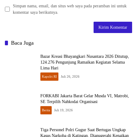
Simpan nama, email, dan situs web saya pada peramban ini untuk
komentar saya berikutnya.
Baca Juga
Bazar Kreasi Bhayangkari Nusantara 2026 Ditutup,
124.276 Pengunjung Ramaikan Kegiatan Selama
Lima Hari
Kapolri RI
Juli 26, 2026
FORKABI Jakarta Barat Gelar Musda VI, Matrobi,
SE Terpilih Nahkodai Organisasi
Berita
Juli 19, 2026
Tiga Personel Polri Gugur Saat Bertugas Ungkap
Kasus Narkoba di Katingan, Dianugerahi Kenaikan