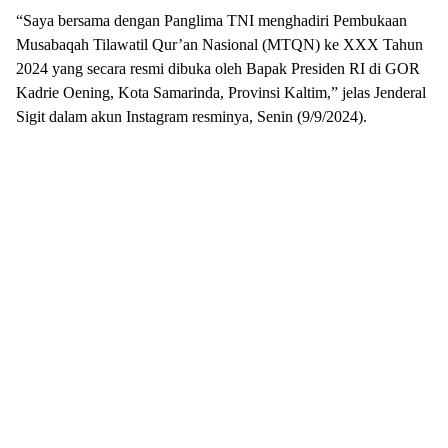
“Saya bersama dengan Panglima TNI menghadiri Pembukaan
Musabaqah Tilawatil Qur’an Nasional (MTQN) ke XXX Tahun
2024 yang secara resmi dibuka oleh Bapak Presiden RI di GOR
Kadrie Oening, Kota Samarinda, Provinsi Kaltim,” jelas Jenderal
Sigit dalam akun Instagram resminya, Senin (9/9/2024).