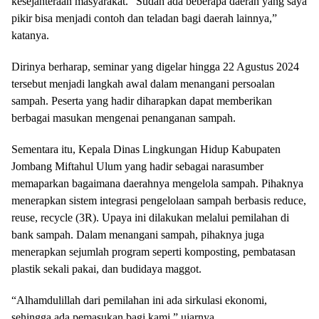
kesejahteraan masyarakat. “Sudah ada beberapa daerah yang saya
pikir bisa menjadi contoh dan teladan bagi daerah lainnya,”
katanya.
Dirinya berharap, seminar yang digelar hingga 22 Agustus 2024
tersebut menjadi langkah awal dalam menangani persoalan
sampah. Peserta yang hadir diharapkan dapat memberikan
berbagai masukan mengenai penanganan sampah.
Sementara itu, Kepala Dinas Lingkungan Hidup Kabupaten
Jombang Miftahul Ulum yang hadir sebagai narasumber
memaparkan bagaimana daerahnya mengelola sampah. Pihaknya
menerapkan sistem integrasi pengelolaan sampah berbasis reduce,
reuse, recycle (3R). Upaya ini dilakukan melalui pemilahan di
bank sampah. Dalam menangani sampah, pihaknya juga
menerapkan sejumlah program seperti komposting, pembatasan
plastik sekali pakai, dan budidaya maggot.
“Alhamdulillah dari pemilahan ini ada sirkulasi ekonomi,
sehingga ada pemasukan bagi kami,” ujarnya.