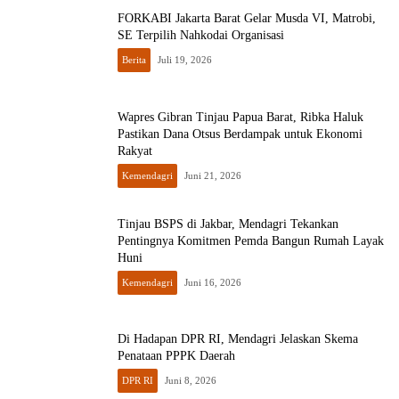
FORKABI Jakarta Barat Gelar Musda VI, Matrobi,
SE Terpilih Nahkodai Organisasi
Berita
Juli 19, 2026
Wapres Gibran Tinjau Papua Barat, Ribka Haluk
Pastikan Dana Otsus Berdampak untuk Ekonomi
Rakyat
Kemendagri
Juni 21, 2026
Tinjau BSPS di Jakbar, Mendagri Tekankan
Pentingnya Komitmen Pemda Bangun Rumah Layak
Huni
Kemendagri
Juni 16, 2026
Di Hadapan DPR RI, Mendagri Jelaskan Skema
Penataan PPPK Daerah
DPR RI
Juni 8, 2026