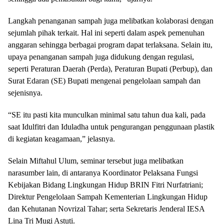
Langkah penanganan sampah juga melibatkan kolaborasi dengan
sejumlah pihak terkait. Hal ini seperti dalam aspek pemenuhan
anggaran sehingga berbagai program dapat terlaksana. Selain itu,
upaya penanganan sampah juga didukung dengan regulasi,
seperti Peraturan Daerah (Perda), Peraturan Bupati (Perbup), dan
Surat Edaran (SE) Bupati mengenai pengelolaan sampah dan
sejenisnya.
“SE itu pasti kita munculkan minimal satu tahun dua kali, pada
saat Idulfitri dan Iduladha untuk pengurangan penggunaan plastik
di kegiatan keagamaan,” jelasnya.
Selain Miftahul Ulum, seminar tersebut juga melibatkan
narasumber lain, di antaranya Koordinator Pelaksana Fungsi
Kebijakan Bidang Lingkungan Hidup BRIN Fitri Nurfatriani;
Direktur Pengelolaan Sampah Kementerian Lingkungan Hidup
dan Kehutanan Novrizal Tahar; serta Sekretaris Jenderal IESA
Lina Tri Mugi Astuti.