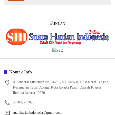
Kontak Info
Jl. Jenderal Sudirman No.Kav. 1, RT.1/RW.8, LT.8 Karet Tengsin,
Kecamatan Tanah Abang, Kota Jakarta Pusat, Daerah Khusus
Ibukota Jakarta 10220
087842777025
suaraharianindonesia@gmail.com