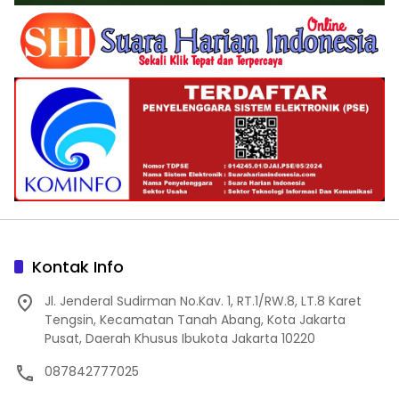
Kontak Info
Jl. Jenderal Sudirman No.Kav. 1, RT.1/RW.8, LT.8 Karet
Tengsin, Kecamatan Tanah Abang, Kota Jakarta
Pusat, Daerah Khusus Ibukota Jakarta 10220
087842777025