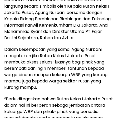
langsung secara simbolis oleh Kepala Rutan Kelas I
Jakarta Pusat, Agung Nurbani bersama dengan
Kepala Bidang Pembinaan Bimbingan dan Teknologi
Informasi Kanwil Kemenkumham DKI Jakarta, Andi
Mohammad Syarif dan Direktur Utama PT Fajar
Basthi Sejahtera, Rahardian Azhar.
Dalam kesempatan yang sama, Agung Nurbani
mengatakan jika Rutan Kelas I Jakarta Pusat
membuka akses seluas-luasnya bagi pihak yang
berempati dan ingin memberi santunan kepada
warga binaan maupun keluarga WBP yang kurang
mampu, juga kepada warga sekitar rutan yang
kurang mampu.
“Perlu ditegaskan bahwa Rutan Kelas I Jakarta Pusat
dalam hal ini berperan sebagai jembatan antara
keluarga WBP dan pihak-pihak yang bersedia
menjadi donatur serta membantu pelaksanaan