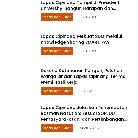
Lapas Cipinang Tampil di President
University, Bangun Harapan dan
Kesempatan Kedua
Lapas Dan Rutan
Juli 28, 2026
Lapas Cipinang Perkuat SDM melalui
Knowledge Sharing SMART PAS
Lapas Dan Rutan
Juli 24, 2026
Dukung Ketahanan Pangan, Puluhan
Warga Binaan Lapas Cipinang Terima
Premi Hasil Kerja
Lapas Dan Rutan
Juli 6, 2026
Lapas Cipinang Jelaskan Penempatan
Razman Nasution: Sesuai SOP, UU
Pemasyarakatan, dan Pertimbangan
Kesehatan
Lapas Dan Rutan
Juni 28, 2026