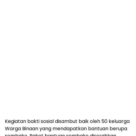
Kegiatan bakti sosial disambut baik oleh 50 keluarga
Warga Binaan yang mendapatkan bantuan berupa
sembako. Paket bantuan sembako diserahkan