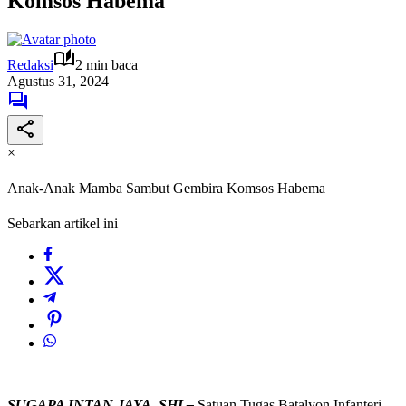
Komsos Habema
Redaksi
2 min baca
Agustus 31, 2024
×
Anak-Anak Mamba Sambut Gembira Komsos Habema
Sebarkan artikel ini
SUGAPA INTAN JAYA, SHI –
Satuan Tugas Batalyon Infanteri