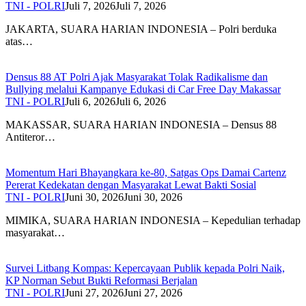
TNI - POLRI
Juli 7, 2026
Juli 7, 2026
JAKARTA, SUARA HARIAN INDONESIA – Polri berduka
atas…
Densus 88 AT Polri Ajak Masyarakat Tolak Radikalisme dan
Bullying melalui Kampanye Edukasi di Car Free Day Makassar
TNI - POLRI
Juli 6, 2026
Juli 6, 2026
MAKASSAR, SUARA HARIAN INDONESIA – Densus 88
Antiteror…
Momentum Hari Bhayangkara ke-80, Satgas Ops Damai Cartenz
Pererat Kedekatan dengan Masyarakat Lewat Bakti Sosial
TNI - POLRI
Juni 30, 2026
Juni 30, 2026
MIMIKA, SUARA HARIAN INDONESIA – Kepedulian terhadap
masyarakat…
Survei Litbang Kompas: Kepercayaan Publik kepada Polri Naik,
KP Norman Sebut Bukti Reformasi Berjalan
TNI - POLRI
Juni 27, 2026
Juni 27, 2026