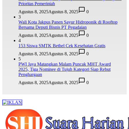
Prioritas Pemerintah
Agustus 8, 2025
Agustus 8, 2025
0
3
Wali Kota Jakpus Panen Sayur Hidroponik di Rooftop
Bersama Deputi Bisnis PT Pegadaian
Agustus 8, 2025
Agustus 8, 2025
0
4
153 Siswa SMTK Bethel Cek Kesehatan Gratis
Agustus 8, 2025
Agustus 8, 2025
0
5
PWI Jaya Matangkan Malam Puncak MHT Award
2025, Tiga Nominee di Tujuh Kategori Siap Rebut
Penghargaan
Agustus 8, 2025
Agustus 8, 2025
0