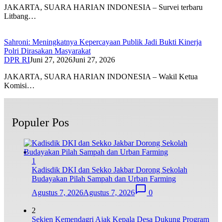
JAKARTA, SUARA HARIAN INDONESIA – Survei terbaru
Litbang…
Sahroni: Meningkatnya Kepercayaan Publik Jadi Bukti Kinerja
Polri Dirasakan Masyarakat
DPR RI
Juni 27, 2026
Juni 27, 2026
JAKARTA, SUARA HARIAN INDONESIA – Wakil Ketua
Komisi…
Populer Pos
1
Kadisdik DKI dan Sekko Jakbar Dorong Sekolah
Budayakan Pilah Sampah dan Urban Farming
Agustus 7, 2026
Agustus 7, 2026
0
2
Sekjen Kemendagri Ajak Kepala Desa Dukung Program