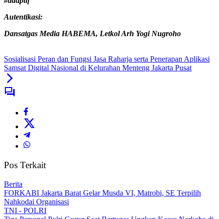
#adaptif
Autentikasi:
Dansatgas Media HABEMA, Letkol Arh Yogi Nugroho
Sosialisasi Peran dan Fungsi Jasa Raharja serta Penerapan Aplikasi
Samsat Digital Nasional di Kelurahan Menteng Jakarta Pusat
Pos Terkait
Berita
FORKABI Jakarta Barat Gelar Musda VI, Matrobi, SE Terpilih
Nahkodai Organisasi
TNI - POLRI