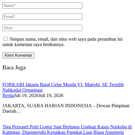
Simpan nama, email, dan situs web saya pada peramban ini
untuk komentar saya berikutnya.
Baca Juga
FORKABI Jakarta Barat Gelar Musda VI, Matrobi, SE Terpilih
Nahkodai Organisasi
Berita
Juli 19, 2026
Juli 19, 2026
JAKARTA, SUARA HARIAN INDONESIA – Dewan Pimpinan
Daerah…
Tiga Personel Polri Gugur Saat Bertugas Ungkap Kasus Narkoba di
Katingan, Dianugerahi Kenaikan Pangkat Luar Biasa Anumerta