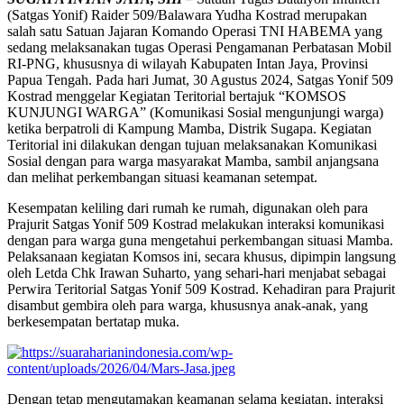
(Satgas Yonif) Raider 509/Balawara Yudha Kostrad merupakan
salah satu Satuan Jajaran Komando Operasi TNI HABEMA yang
sedang melaksanakan tugas Operasi Pengamanan Perbatasan Mobil
RI-PNG, khususnya di wilayah Kabupaten Intan Jaya, Provinsi
Papua Tengah. Pada hari Jumat, 30 Agustus 2024, Satgas Yonif 509
Kostrad menggelar Kegiatan Teritorial bertajuk “KOMSOS
KUNJUNGI WARGA” (Komunikasi Sosial mengunjungi warga)
ketika berpatroli di Kampung Mamba, Distrik Sugapa. Kegiatan
Teritorial ini dilakukan dengan tujuan melaksanakan Komunikasi
Sosial dengan para warga masyarakat Mamba, sambil anjangsana
dan melihat perkembangan situasi keamanan setempat.
Kesempatan keliling dari rumah ke rumah, digunakan oleh para
Prajurit Satgas Yonif 509 Kostrad melakukan interaksi komunikasi
dengan para warga guna mengetahui perkembangan situasi Mamba.
Pelaksanaan kegiatan Komsos ini, secara khusus, dipimpin langsung
oleh Letda Chk Irawan Suharto, yang sehari-hari menjabat sebagai
Perwira Teritorial Satgas Yonif 509 Kostrad. Kehadiran para Prajurit
disambut gembira oleh para warga, khususnya anak-anak, yang
berkesempatan bertatap muka.
Dengan tetap mengutamakan keamanan selama kegiatan, interaksi