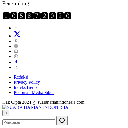
Pengunjung
Redaksi
Privacy Policy
Indeks Berita
Pedoman Media Siber
Hak Cipta 2024 @ suaraharianindonesia.com
×