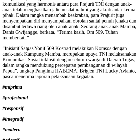
komunikasi yang harmonis antara para Prajurit TNI dengan anak-
anak telah menghasilkan jalinan silaturahmi yang akrab antar kedua
pihak. Dalam rangka menambah keakraban, para Prajurit juga
menyempatkan diri menyampaikan obrolan santai penuh jenaka dan
disambut tertawa riang oleh anak-anak. Seorang anak-anak Mamba,
Danis Gwijangge, berkata, “Terima kasih, Om 509. Tuhan
memberkati.”
“Inisiatif Satgas Yonif 509 Kostrad melakukan Komsos dengan
anak-anak Kampung Mamba, merupakan upaya TNI melaksanakan
Komunikasi Sosial inklusif dengan seluruh warga di Daerah Tugas,
dalam rangka mendukung percepatan pembangunan di wilayah
Papua”, ungkap Panglima HABEMA, Brigjen TNI Lucky Avianto,
pasca menerima laporan pelaksanaan kegiatan.
#tniprima
#profesional
#responsif
#integratif
#modern