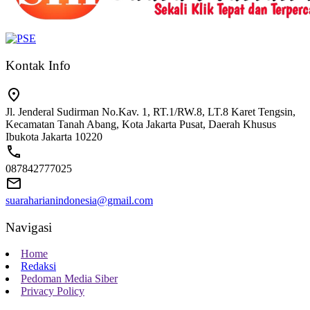
Kontak Info
Jl. Jenderal Sudirman No.Kav. 1, RT.1/RW.8, LT.8 Karet Tengsin,
Kecamatan Tanah Abang, Kota Jakarta Pusat, Daerah Khusus
Ibukota Jakarta 10220
087842777025
suaraharianindonesia@gmail.com
Navigasi
Home
Redaksi
Pedoman Media Siber
Privacy Policy