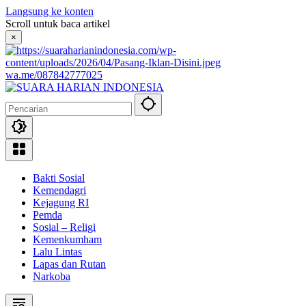
Langsung ke konten
Scroll untuk baca artikel
×
wa.me/087842777025
Bakti Sosial
Kemendagri
Kejagung RI
Pemda
Sosial – Religi
Kemenkumham
Lalu Lintas
Lapas dan Rutan
Narkoba