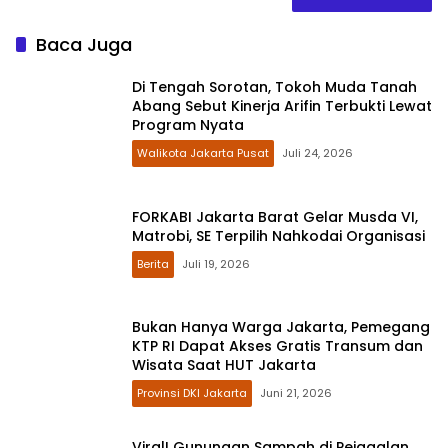
Baca Juga
Di Tengah Sorotan, Tokoh Muda Tanah
Abang Sebut Kinerja Arifin Terbukti Lewat
Program Nyata
Walikota Jakarta Pusat
Juli 24, 2026
FORKABI Jakarta Barat Gelar Musda VI,
Matrobi, SE Terpilih Nahkodai Organisasi
Berita
Juli 19, 2026
Bukan Hanya Warga Jakarta, Pemegang
KTP RI Dapat Akses Gratis Transum dan
Wisata Saat HUT Jakarta
Provinsi DKI Jakarta
Juni 21, 2026
Viral! Gunungan Sampah di Pejagalan