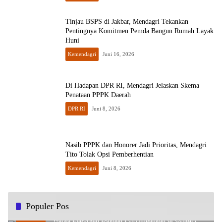
Tinjau BSPS di Jakbar, Mendagri Tekankan
Pentingnya Komitmen Pemda Bangun Rumah Layak
Huni
Kemendagri
Juni 16, 2026
Di Hadapan DPR RI, Mendagri Jelaskan Skema
Penataan PPPK Daerah
DPR RI
Juni 8, 2026
Nasib PPPK dan Honorer Jadi Prioritas, Mendagri
Tito Tolak Opsi Pemberhentian
Kemendagri
Juni 8, 2026
Populer Pos
Warga Laporkan Dugaan Penyimpangan di Century