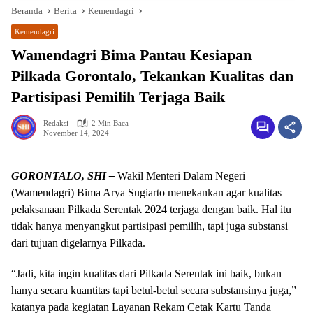
Beranda
Berita
Kemendagri
Kemendagri
Wamendagri Bima Pantau Kesiapan
Pilkada Gorontalo, Tekankan Kualitas dan
Partisipasi Pemilih Terjaga Baik
Redaksi
2 Min Baca
November 14, 2024
wa.me/087842777025
GORONTALO, SHI –
Wakil Menteri Dalam Negeri
(Wamendagri) Bima Arya Sugiarto menekankan agar kualitas
pelaksanaan Pilkada Serentak 2024 terjaga dengan baik. Hal itu
tidak hanya menyangkut partisipasi pemilih, tapi juga substansi
dari tujuan digelarnya Pilkada.
“Jadi, kita ingin kualitas dari Pilkada Serentak ini baik, bukan
hanya secara kuantitas tapi betul-betul secara substansinya juga,”
katanya pada kegiatan Layanan Rekam Cetak Kartu Tanda