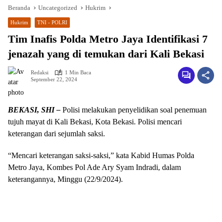
Beranda
Uncategorized
Hukrim
Hukrim
TNI - POLRI
Tim Inafis Polda Metro Jaya Identifikasi 7
jenazah yang di temukan dari Kali Bekasi
Redaksi
1 Min Baca
September 22, 2024
BEKASI, SHI –
Polisi melakukan penyelidikan soal penemuan
tujuh mayat di Kali Bekasi, Kota Bekasi. Polisi mencari
keterangan dari sejumlah saksi.
“Mencari keterangan saksi-saksi,” kata Kabid Humas Polda
Metro Jaya, Kombes Pol Ade Ary Syam Indradi, dalam
keterangannya, Minggu (22/9/2024).