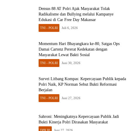
Densus 88 AT Polri Ajak Masyarakat Tolak
Radikalisme dan Bullying melalui Kampanye
Edukasi di Car Free Day Makassar
TNI - POLRI
Juli 6, 2026
Momentum Hari Bhayangkara ke-80, Satgas Ops
Damai Cartenz Pererat Kedekatan dengan
Masyarakat Lewat Bakti Sosial
TNI - POLRI
Juni 30, 2026
Survei Litbang Kompas: Kepercayaan Publik kepada
Polri Naik, KP Norman Sebut Bukti Reformasi
Berjalan
TNI - POLRI
Juni 27, 2026
Sahroni: Meningkatnya Kepercayaan Publik Jadi
Bukti Kinerja Polri Dirasakan Masyarakat
DPR RI
Juni 27, 2026