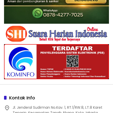
Kontak Info
Jl. Jenderal Sudirman No.Kav. 1, RT.1/RW.8, LT.8 Karet
Tengsin, Kecamatan Tanah Abang, Kota Jakarta