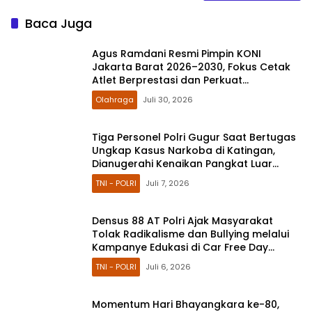
Baca Juga
Agus Ramdani Resmi Pimpin KONI
Jakarta Barat 2026–2030, Fokus Cetak
Atlet Berprestasi dan Perkuat
Pembinaan
Olahraga
Juli 30, 2026
Tiga Personel Polri Gugur Saat Bertugas
Ungkap Kasus Narkoba di Katingan,
Dianugerahi Kenaikan Pangkat Luar
Biasa Anumerta
TNI - POLRI
Juli 7, 2026
Densus 88 AT Polri Ajak Masyarakat
Tolak Radikalisme dan Bullying melalui
Kampanye Edukasi di Car Free Day
Makassar
TNI - POLRI
Juli 6, 2026
Momentum Hari Bhayangkara ke-80,