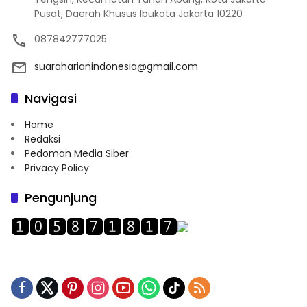
Pusat, Daerah Khusus Ibukota Jakarta 10220
087842777025
suaraharianindonesia@gmail.com
Navigasi
Home
Redaksi
Pedoman Media Siber
Privacy Policy
Pengunjung