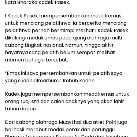
kata Bharaka Kadek Pasek.
I Kadek Pasek mempersembahkan medali emas
untuk mendiang pelatihnya. Ia bercerita mendiang
pelatihnya pernah bermimpi melihat I Kadek Pasek
dikalungi medali emas pada ajang olahraga multi
cabang tingkat nasional. Namun, hingga akhir
hayatnya sang pelatih belum sempat melihat
momen bahagia tersebut.
“Emas ini saya persembahkan untuk pelatih saya
yang sudah almarhum,” Imbuh Kadek.
Kadek juga mempersembahkan medali emas untuk
orang tua, istri dan calon anaknya yang akan lahir
tahun depan.
Dari cabang olahraga Muaythai, dua atlet Polri juga
berhasil merebut medali perak dan perunggu.
Bharatu Muhammad Firdaus Ali Qodri dari kesatuan