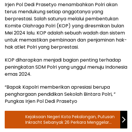
Irjen Pol Dedi Prasetyo menambahkan Polri akan
terus mendukung setiap anggotanya yang
berprestasi. Salah satunya melalui pembentukan
Komite Olahraga Polri (KOP) yang diresmikan bulan
Mei 2024 lalu. KOP adalah sebuah wadah dan sistem
untuk memastikan pembinaan dan penjaminan hak-
hak atlet Polri yang berprestasi.
KOP diharapkan menjadi bagian penting terhadap
peningkatan SDM Polri yang unggul menuju Indonesia
emas 2024.
“Bapak Kapolri memberikan apresiasi berupa
penghargaan pendidikan Sekolah Bintara Polri, ”
Pungkas Irjen Pol Dedi Prasetyo
Kejaksaan Negeri Kota Pekalongan, Putusan
Inkracht Sebanyak 26 Perkara Menggelar
Pemusnahan Barang Bukti Di Halaman Parkir