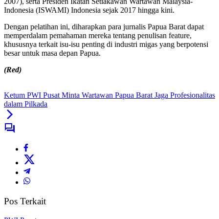
2007), serta Presiden Ikatan Setiakawan Wartawan Malaysia-
Indonesia (ISWAMI) Indonesia sejak 2017 hingga kini.
Dengan pelatihan ini, diharapkan para jurnalis Papua Barat dapat
memperdalam pemahaman mereka tentang penulisan feature,
khususnya terkait isu-isu penting di industri migas yang berpotensi
besar untuk masa depan Papua.
(Red)
Ketum PWI Pusat Minta Wartawan Papua Barat Jaga Profesionalitas
dalam Pilkada
Pos Terkait