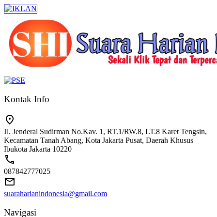
Kontak Info
Jl. Jenderal Sudirman No.Kav. 1, RT.1/RW.8, LT.8 Karet Tengsin,
Kecamatan Tanah Abang, Kota Jakarta Pusat, Daerah Khusus
Ibukota Jakarta 10220
087842777025
suaraharianindonesia@gmail.com
Navigasi