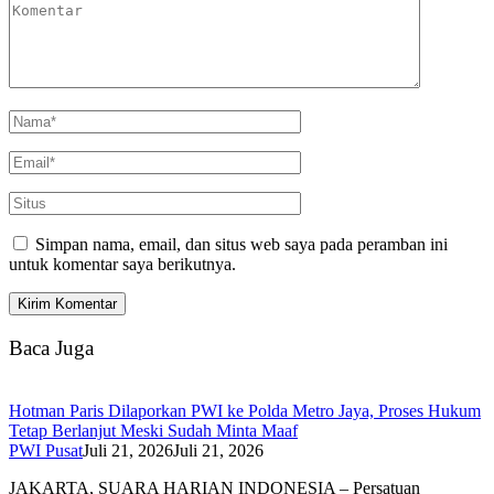
Simpan nama, email, dan situs web saya pada peramban ini
untuk komentar saya berikutnya.
Baca Juga
Hotman Paris Dilaporkan PWI ke Polda Metro Jaya, Proses Hukum
Tetap Berlanjut Meski Sudah Minta Maaf
PWI Pusat
Juli 21, 2026
Juli 21, 2026
JAKARTA, SUARA HARIAN INDONESIA – Persatuan