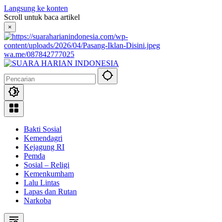
Langsung ke konten
Scroll untuk baca artikel
×
wa.me/087842777025
Bakti Sosial
Kemendagri
Kejagung RI
Pemda
Sosial – Religi
Kemenkumham
Lalu Lintas
Lapas dan Rutan
Narkoba