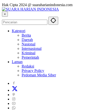
Hak Cipta 2024 @ suaraharianindonesia.com
×
Kategori
Berita
Daerah
Nasional
Internasional
Kriminal
Pemerintah
Laman
Redaksi
Privacy Policy
Pedoman Media Siber