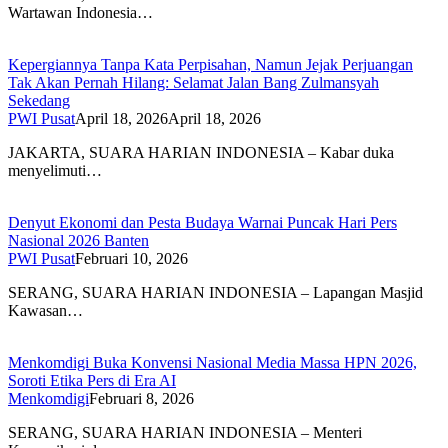
Wartawan Indonesia…
Kepergiannya Tanpa Kata Perpisahan, Namun Jejak Perjuangan
Tak Akan Pernah Hilang: Selamat Jalan Bang Zulmansyah
Sekedang
PWI Pusat
April 18, 2026
April 18, 2026
JAKARTA, SUARA HARIAN INDONESIA – Kabar duka
menyelimuti…
Denyut Ekonomi dan Pesta Budaya Warnai Puncak Hari Pers
Nasional 2026 Banten
PWI Pusat
Februari 10, 2026
SERANG, SUARA HARIAN INDONESIA – Lapangan Masjid
Kawasan…
Menkomdigi Buka Konvensi Nasional Media Massa HPN 2026,
Soroti Etika Pers di Era AI
Menkomdigi
Februari 8, 2026
SERANG, SUARA HARIAN INDONESIA – Menteri