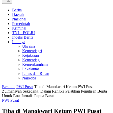
Berita
Daerah
Nasional
Pemerintah
Kriminal
TNI – POLRI
Indeks Berita
Lainnya
Ukraina
Kemendagri
Kejaksaan
Kemendag
Kemenkumham
Lakalantas
Lapas dan Rutan
Narkoba
Beranda
PWI Pusat
Tiba di Manokwari Ketum PWI Pusat
Zulmansyah Sekedang, Dalam Rangka Pelatihan Penulisan Berita
Untuk Para Jurnalis Papua Barat
PWI Pusat
Tiba di Manokwari Ketum PWI Pusat