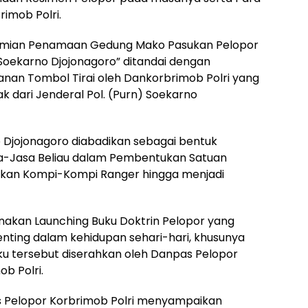
imob Polri.
resmian Penamaan Gedung Mako Pasukan Pelopor
Soekarno Djojonagoro” ditandai dengan
nan Tombol Tirai oleh Dankorbrimob Polri yang
nak dari Jenderal Pol. (Purn) Soekarno
 Djojonagoro diabadikan sebagai bentuk
sa-Jasa Beliau dalam Pembentukan Satuan
ukan Kompi-Kompi Ranger hingga menjadi
ksanakan Launching Buku Doktrin Pelopor yang
nting dalam kehidupan sehari-hari, khusunya
ku tersebut diserahkan oleh Danpas Pelopor
b Polri.
 Pelopor Korbrimob Polri menyampaikan