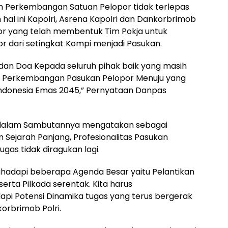
h Perkembangan Satuan Pelopor tidak terlepas
 hal ini Kapolri, Asrena Kapolri dan Dankorbrimob
ior yang telah membentuk Tim Pokja untuk
dari setingkat Kompi menjadi Pasukan.
an Doa Kepada seluruh pihak baik yang masih
na Perkembangan Pasukan Pelopor Menuju yang
 Indonesia Emas 2045,” Pernyataan Danpas
i dalam Sambutannya mengatakan sebagai
n Sejarah Panjang, Profesionalitas Pasukan
gas tidak diragukan lagi.
hadapi beberapa Agenda Besar yaitu Pelantikan
serta Pilkada serentak. Kita harus
pi Potensi Dinamika tugas yang terus bergerak
rbrimob Polri.