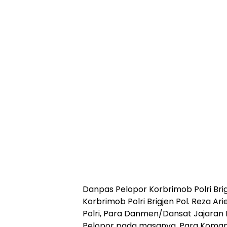
Danpas Pelopor Korbrimob Polri Brig
Korbrimob Polri Brigjen Pol. Reza Ar
Polri, Para Danmen/Dansat Jajaran
Pelopor pada masanya, Para Koman