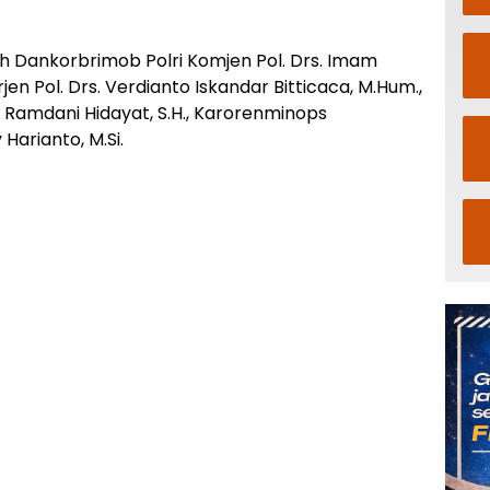
eh Dankorbrimob Polri Komjen Pol. Drs. Imam
jen Pol. Drs. Verdianto Iskandar Bitticaca, M.Hum.,
. Ramdani Hidayat, S.H., Karorenminops
 Harianto, M.Si.