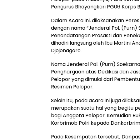
Pengurus Bhayangkari PG06 Korps Br
Dalam Acara ini, dilaksanakan Pe
dengan nama “Jenderal Pol. (Purn) 
Penandatangan Prasasti dan Peneka
dihadiri langsung oleh Ibu Martini A
Djojonagoro.
Nama Jenderal Pol. (Purn) Soekarno
Penghargaan atas Dedikasi dan Ja
Pelopor yang dimulai dari Pembent
Resimen Pelopor.
Selain itu, pada acara ini juga dila
merupakan suatu hal yang begitu pe
bagi Anggota Pelopor. Kemudian Bu
Korbrimob Polri kepada Dankorbrimo
Pada Kesempatan tersebut, Danpas