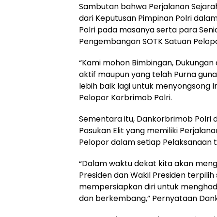
Sambutan bahwa Perjalanan Sejara
dari Keputusan Pimpinan Polri dalam
Polri pada masanya serta para Sen
Pengembangan SOTK Satuan Pelopor 
“Kami mohon Bimbingan, Dukungan d
aktif maupun yang telah Purna gu
lebih baik lagi untuk menyongsong
Pelopor Korbrimob Polri.
Sementara itu, Dankorbrimob Polr
Pasukan Elit yang memiliki Perjalana
Pelopor dalam setiap Pelaksanaan tu
“Dalam waktu dekat kita akan meng
Presiden dan Wakil Presiden terpilih 
mempersiapkan diri untuk menghada
dan berkembang,” Pernyataan Danko