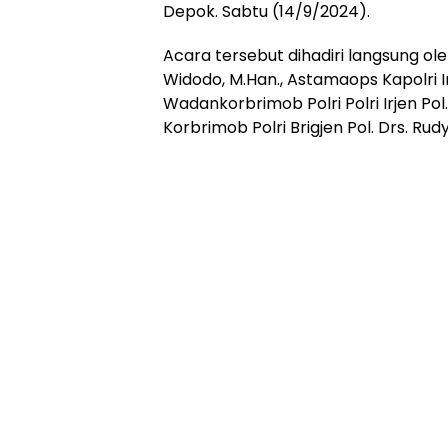
Depok. Sabtu (14/9/2024).
Acara tersebut dihadiri langsung ol
Widodo, M.Han., Astamaops Kapolri Ir
Wadankorbrimob Polri Polri Irjen Pol
Korbrimob Polri Brigjen Pol. Drs. Rudy