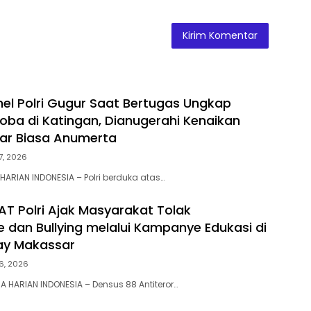
nel Polri Gugur Saat Bertugas Ungkap
oba di Katingan, Dianugerahi Kenaikan
ar Biasa Anumerta
 7, 2026
HARIAN INDONESIA – Polri berduka atas…
AT Polri Ajak Masyarakat Tolak
e dan Bullying melalui Kampanye Edukasi di
ay Makassar
 6, 2026
 HARIAN INDONESIA – Densus 88 Antiteror…