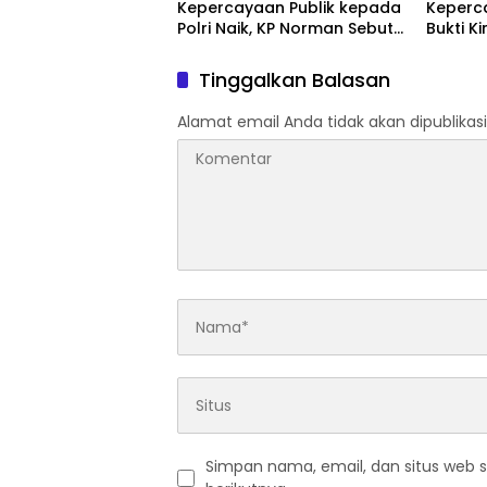
Kepercayaan Publik kepada
Keperca
Polri Naik, KP Norman Sebut
Bukti Ki
Bukti Reformasi Berjalan
Masyar
Tinggalkan Balasan
Alamat email Anda tidak akan dipublikasi
Simpan nama, email, dan situs web 