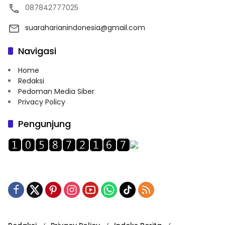
087842777025
suaraharianindonesia@gmail.com
Navigasi
Home
Redaksi
Pedoman Media Siber
Privacy Policy
Pengunjung