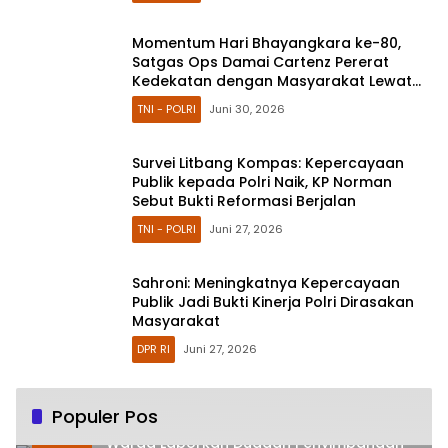
Momentum Hari Bhayangkara ke-80,
Satgas Ops Damai Cartenz Pererat
Kedekatan dengan Masyarakat Lewat
Bakti Sosial
TNI - POLRI
Juni 30, 2026
Survei Litbang Kompas: Kepercayaan
Publik kepada Polri Naik, KP Norman
Sebut Bukti Reformasi Berjalan
TNI - POLRI
Juni 27, 2026
Sahroni: Meningkatnya Kepercayaan
Publik Jadi Bukti Kinerja Polri Dirasakan
Masyarakat
DPR RI
Juni 27, 2026
Populer Pos
Warga Laporkan Dugaan Penyimpangan