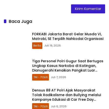
Baca Juga
FORKABI Jakarta Barat Gelar Musda VI,
Matrobi, SE Terpilih Nahkodai Organisasi
Berita
Juli 19, 2026
Tiga Personel Polri Gugur Saat Bertugas
Ungkap Kasus Narkoba di Katingan,
Dianugerahi Kenaikan Pangkat Luar
Biasa Anumerta
TNI - POLRI
Juli 7, 2026
Densus 88 AT Polri Ajak Masyarakat
Tolak Radikalisme dan Bullying melalui
Kampanye Edukasi di Car Free Day
Makassar
TNI - POLRI
Juli 6, 2026