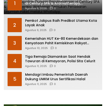
1
di Century SPA & Aromatherapy,
Wartawan Temukan Penawaran Sejumlah
Agustus 8, 2026
0
Paket melalui WhatsApp
Pemkot Jakpus Raih Predikat Utama Kota
2
Layak Anak
Agustus 9, 2025
0
Kemeriahan HUT Ke-80 Kemerdekaan dan
3
Kenyataan Pahit Kemiskinan Rakyat
Indonesia
Agustus 10, 2025
0
Tiga Remaja Diamankan Saat Hendak
4
Tawuran di Kemayoran, Polisi Sita Celurit
Agustus 11, 2025
0
Mendagri Imbau Pemerintah Daerah
5
Dukung UMKM Urus Sertifikasi Halal
Agustus 11, 2025
0