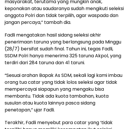
masyarakat, terutama yang mungkin anak,
keponakan atau saudaranya sudah mengikuti seleksi
anggota Polri dan tidak terpilih, agar waspada dan
jangan percaya,” tambah dia.
Fadli mengatakan hasil sidang seleksi akhir
penerimaan taruna yang berlangsung pada Minggu
(28/7) bersifat sudah final. Tahun ini, tegas Fadli,
SSDM Polri hanya menerima 325 taruna Akpol, yang
terdiri dari 284 taruna dan 41 taruni.
“Sesuai arahan Bapak As SDM, sekali lagi kami imbau
orang tua catar yang tidak lolos seleksi agar tidak
mempercayai siapapun yang mengaku bisa
membantu. Tidak ada kuota tambahan, kuota
susulan atau kuota lainnya pasca sidang
penetapan,” ujar Fadli.
Terakhir, Fadli menyebut para catar yang ‘tidak