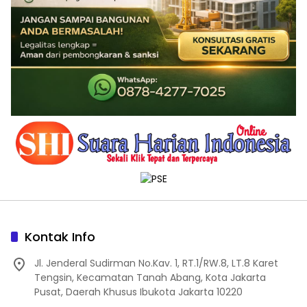
Kontak Info
Jl. Jenderal Sudirman No.Kav. 1, RT.1/RW.8, LT.8 Karet
Tengsin, Kecamatan Tanah Abang, Kota Jakarta
Pusat, Daerah Khusus Ibukota Jakarta 10220