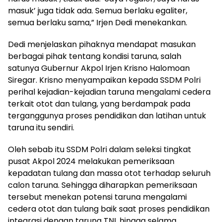
masuk’ juga tidak ada. Semua berlaku egaliter,
semua berlaku sama,” Irjen Dedi menekankan.
Dedi menjelaskan pihaknya mendapat masukan
berbagai pihak tentang kondisi taruna, salah
satunya Gubernur Akpol Irjen Krisno Halomoan
Siregar. Krisno menyampaikan kepada SSDM Polri
perihal kejadian-kejadian taruna mengalami cedera
terkait otot dan tulang, yang berdampak pada
terganggunya proses pendidikan dan latihan untuk
taruna itu sendiri.
Oleh sebab itu SSDM Polri dalam seleksi tingkat
pusat Akpol 2024 melakukan pemeriksaan
kepadatan tulang dan massa otot terhadap seluruh
calon taruna. Sehingga diharapkan pemeriksaan
tersebut menekan potensi taruna mengalami
cedera otot dan tulang baik saat proses pendidikan
integrasi dengan taruna TNI, hingga selama