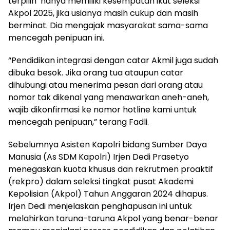
terpilih’ hanya memiliki kesempatan ikut seleksi
Akpol 2025, jika usianya masih cukup dan masih
berminat. Dia mengajak masyarakat sama-sama
mencegah penipuan ini.
“Pendidikan integrasi dengan catar Akmil juga sudah
dibuka besok. Jika orang tua ataupun catar
dihubungi atau menerima pesan dari orang atau
nomor tak dikenal yang menawarkan aneh-aneh,
wajib dikonfirmasi ke nomor hotline kami untuk
mencegah penipuan,” terang Fadli.
Sebelumnya Asisten Kapolri bidang Sumber Daya
Manusia (As SDM Kapolri) Irjen Dedi Prasetyo
menegaskan kuota khusus dan rekrutmen proaktif
(rekpro) dalam seleksi tingkat pusat Akademi
Kepolisian (Akpol) Tahun Anggaran 2024 dihapus.
Irjen Dedi menjelaskan penghapusan ini untuk
melahirkan taruna-taruna Akpol yang benar-benar