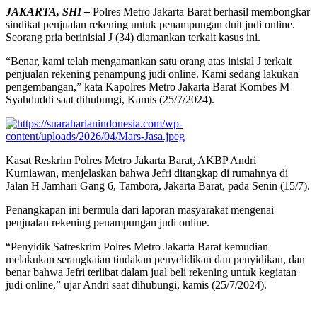
JAKARTA, SHI –
Polres Metro Jakarta Barat berhasil membongkar
sindikat penjualan rekening untuk penampungan duit judi online.
Seorang pria berinisial J (34) diamankan terkait kasus ini.
“Benar, kami telah mengamankan satu orang atas inisial J terkait
penjualan rekening penampung judi online. Kami sedang lakukan
pengembangan,” kata Kapolres Metro Jakarta Barat Kombes M
Syahduddi saat dihubungi, Kamis (25/7/2024).
Kasat Reskrim Polres Metro Jakarta Barat, AKBP Andri
Kurniawan, menjelaskan bahwa Jefri ditangkap di rumahnya di
Jalan H Jamhari Gang 6, Tambora, Jakarta Barat, pada Senin (15/7).
Penangkapan ini bermula dari laporan masyarakat mengenai
penjualan rekening penampungan judi online.
“Penyidik Satreskrim Polres Metro Jakarta Barat kemudian
melakukan serangkaian tindakan penyelidikan dan penyidikan, dan
benar bahwa Jefri terlibat dalam jual beli rekening untuk kegiatan
judi online,” ujar Andri saat dihubungi, kamis (25/7/2024).