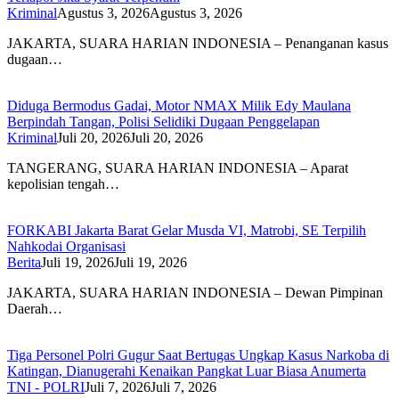
Kriminal
Agustus 3, 2026
Agustus 3, 2026
JAKARTA, SUARA HARIAN INDONESIA – Penanganan kasus
dugaan…
Diduga Bermodus Gadai, Motor NMAX Milik Edy Maulana
Berpindah Tangan, Polisi Selidiki Dugaan Penggelapan
Kriminal
Juli 20, 2026
Juli 20, 2026
TANGERANG, SUARA HARIAN INDONESIA – Aparat
kepolisian tengah…
FORKABI Jakarta Barat Gelar Musda VI, Matrobi, SE Terpilih
Nahkodai Organisasi
Berita
Juli 19, 2026
Juli 19, 2026
JAKARTA, SUARA HARIAN INDONESIA – Dewan Pimpinan
Daerah…
Tiga Personel Polri Gugur Saat Bertugas Ungkap Kasus Narkoba di
Katingan, Dianugerahi Kenaikan Pangkat Luar Biasa Anumerta
TNI - POLRI
Juli 7, 2026
Juli 7, 2026