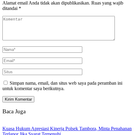
Alamat email Anda tidak akan dipublikasikan.
Ruas yang wajib
ditandai
*
Simpan nama, email, dan situs web saya pada peramban ini
untuk komentar saya berikutnya.
Baca Juga
Kuasa Hukum Apresiasi Kinerja Polsek Tambora, Minta Penahanan
Terlapor Jika Syarat Terpenuhi