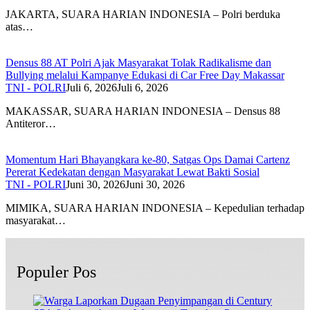
JAKARTA, SUARA HARIAN INDONESIA – Polri berduka
atas…
Densus 88 AT Polri Ajak Masyarakat Tolak Radikalisme dan
Bullying melalui Kampanye Edukasi di Car Free Day Makassar
TNI - POLRI
Juli 6, 2026
Juli 6, 2026
MAKASSAR, SUARA HARIAN INDONESIA – Densus 88
Antiteror…
Momentum Hari Bhayangkara ke-80, Satgas Ops Damai Cartenz
Pererat Kedekatan dengan Masyarakat Lewat Bakti Sosial
TNI - POLRI
Juni 30, 2026
Juni 30, 2026
MIMIKA, SUARA HARIAN INDONESIA – Kepedulian terhadap
masyarakat…
Populer Pos