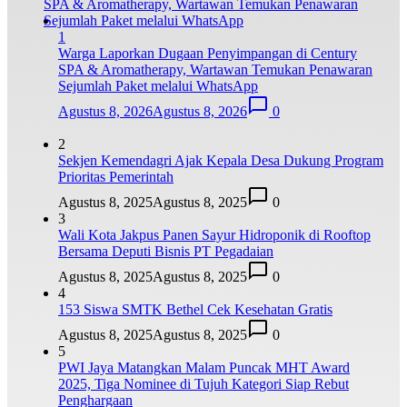
1
Warga Laporkan Dugaan Penyimpangan di Century
SPA & Aromatherapy, Wartawan Temukan Penawaran
Sejumlah Paket melalui WhatsApp
Agustus 8, 2026
Agustus 8, 2026
0
2
Sekjen Kemendagri Ajak Kepala Desa Dukung Program
Prioritas Pemerintah
Agustus 8, 2025
Agustus 8, 2025
0
3
Wali Kota Jakpus Panen Sayur Hidroponik di Rooftop
Bersama Deputi Bisnis PT Pegadaian
Agustus 8, 2025
Agustus 8, 2025
0
4
153 Siswa SMTK Bethel Cek Kesehatan Gratis
Agustus 8, 2025
Agustus 8, 2025
0
5
PWI Jaya Matangkan Malam Puncak MHT Award
2025, Tiga Nominee di Tujuh Kategori Siap Rebut
Penghargaan