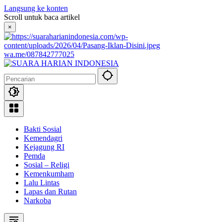
Langsung ke konten
Scroll untuk baca artikel
×
wa.me/087842777025
Bakti Sosial
Kemendagri
Kejagung RI
Pemda
Sosial – Religi
Kemenkumham
Lalu Lintas
Lapas dan Rutan
Narkoba