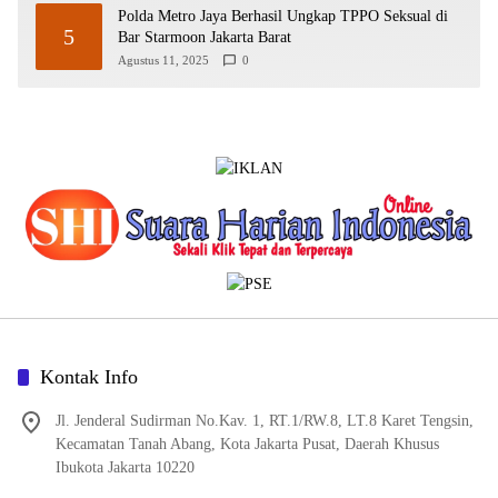
Polda Metro Jaya Berhasil Ungkap TPPO Seksual di
5
Bar Starmoon Jakarta Barat
Agustus 11, 2025
0
Kontak Info
Jl. Jenderal Sudirman No.Kav. 1, RT.1/RW.8, LT.8 Karet Tengsin,
Kecamatan Tanah Abang, Kota Jakarta Pusat, Daerah Khusus
Ibukota Jakarta 10220