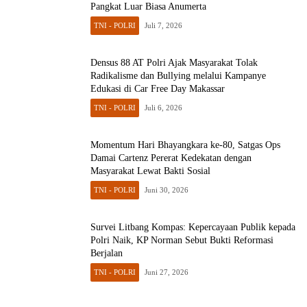
Pangkat Luar Biasa Anumerta
TNI - POLRI
Juli 7, 2026
Densus 88 AT Polri Ajak Masyarakat Tolak
Radikalisme dan Bullying melalui Kampanye
Edukasi di Car Free Day Makassar
TNI - POLRI
Juli 6, 2026
Momentum Hari Bhayangkara ke-80, Satgas Ops
Damai Cartenz Pererat Kedekatan dengan
Masyarakat Lewat Bakti Sosial
TNI - POLRI
Juni 30, 2026
Survei Litbang Kompas: Kepercayaan Publik kepada
Polri Naik, KP Norman Sebut Bukti Reformasi
Berjalan
TNI - POLRI
Juni 27, 2026