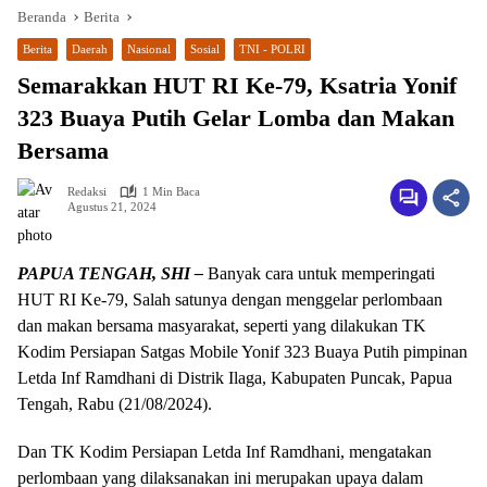
Beranda
Berita
Berita
Daerah
Nasional
Sosial
TNI - POLRI
Semarakkan HUT RI Ke-79, Ksatria Yonif
323 Buaya Putih Gelar Lomba dan Makan
Bersama
Redaksi
1 Min Baca
Agustus 21, 2024
PAPUA TENGAH, SHI –
Banyak cara untuk memperingati
HUT RI Ke-79, Salah satunya dengan menggelar perlombaan
dan makan bersama masyarakat, seperti yang dilakukan TK
Kodim Persiapan Satgas Mobile Yonif 323 Buaya Putih pimpinan
Letda Inf Ramdhani di Distrik Ilaga, Kabupaten Puncak, Papua
Tengah, Rabu (21/08/2024).
Dan TK Kodim Persiapan Letda Inf Ramdhani, mengatakan
perlombaan yang dilaksanakan ini merupakan upaya dalam