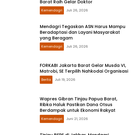
Barat Raih Gelar Doktor
Kemendagri
Juli 26, 2026
Mendagri Tegaskan ASN Harus Mampu
Beradaptasi dan Layani Masyarakat
yang Beragam
Kemendagri
Juli 26, 2026
FORKABI Jakarta Barat Gelar Musda VI,
Matrobi, SE Terpilih Nahkodai Organisasi
Berita
Juli 19, 2026
Wapres Gibran Tinjau Papua Barat,
Ribka Haluk Pastikan Dana Otsus
Berdampak untuk Ekonomi Rakyat
Kemendagri
Juni 21, 2026
Tinjau BSPS di Jakbar, Mendagri