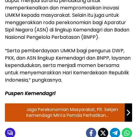
dapat menjadi sarana pendukung untuk
memperkenalkan dan mempromosikan inovasi
UMKM kepada masyarakat. Selain itu juga untuk
menggerakkan roda perekonomian bagi Aparatur
Sipil Negara (ASN) di lingkup Kemendagri dan Badan
Nasional Pengelola Perbatasan (BNPP).
“Serta pemberdayaan UMKM bagi pengurus DWP,
PKK, dan ASN lingkup Kemendagri dan BNPP, layanan
kependudukan, serta menjadi momen bersama
untuk menyemarakkan Hari Kemerdekaan Republik
Indonesia,” pungkasnya.
Puspen Kemendagri
Jaga Perekonomian Masyarakat, Plt. Sekjen
Kemendagri Minta Pemda Perhatikan
Realisasi APBD