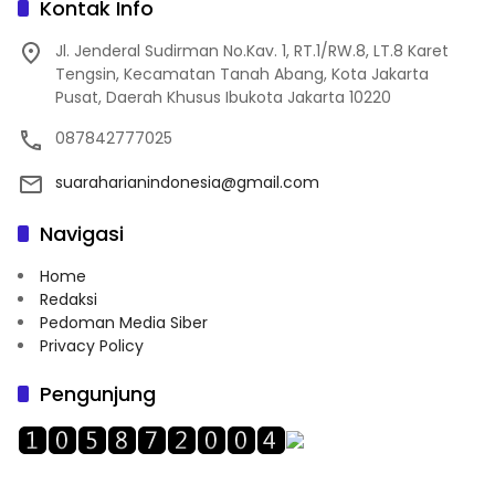
Kontak Info
Jl. Jenderal Sudirman No.Kav. 1, RT.1/RW.8, LT.8 Karet
Tengsin, Kecamatan Tanah Abang, Kota Jakarta
Pusat, Daerah Khusus Ibukota Jakarta 10220
087842777025
suaraharianindonesia@gmail.com
Navigasi
Home
Redaksi
Pedoman Media Siber
Privacy Policy
Pengunjung