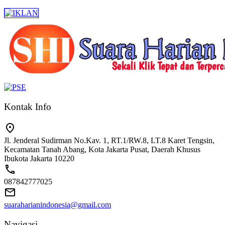
Kontak Info
Jl. Jenderal Sudirman No.Kav. 1, RT.1/RW.8, LT.8 Karet Tengsin,
Kecamatan Tanah Abang, Kota Jakarta Pusat, Daerah Khusus
Ibukota Jakarta 10220
087842777025
suaraharianindonesia@gmail.com
Navigasi