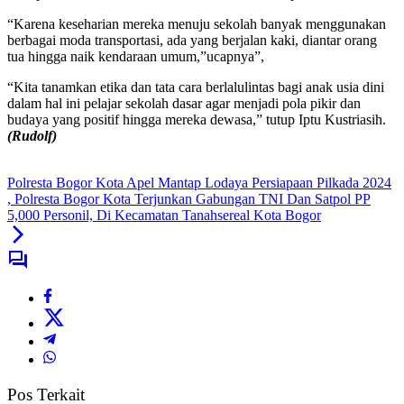
“Karena keseharian mereka menuju sekolah banyak menggunakan
berbagai moda transportasi, ada yang berjalan kaki, diantar orang
tua hingga naik kendaraan umum,”ucapnya”,
“Kita tanamkan etika dan tata cara berlalulintas bagi anak usia dini
dalam hal ini pelajar sekolah dasar agar menjadi pola pikir dan
budaya yang positif hingga mereka dewasa,” tutup Iptu Kustriasih.
(Rudolf)
Polresta Bogor Kota Apel Mantap Lodaya Persiapaan Pilkada 2024
, Polresta Bogor Kota Terjunkan Gabungan TNI Dan Satpol PP
5,000 Personil, Di Kecamatan Tanahsereal Kota Bogor
Pos Terkait