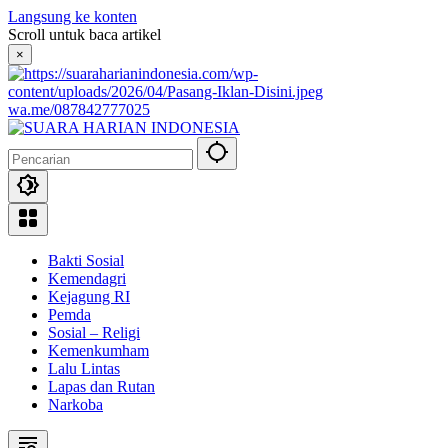
Langsung ke konten
Scroll untuk baca artikel
×
wa.me/087842777025
Bakti Sosial
Kemendagri
Kejagung RI
Pemda
Sosial – Religi
Kemenkumham
Lalu Lintas
Lapas dan Rutan
Narkoba