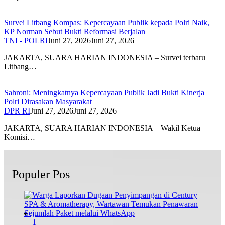
Survei Litbang Kompas: Kepercayaan Publik kepada Polri Naik,
KP Norman Sebut Bukti Reformasi Berjalan
TNI - POLRI
Juni 27, 2026
Juni 27, 2026
JAKARTA, SUARA HARIAN INDONESIA – Survei terbaru
Litbang…
Sahroni: Meningkatnya Kepercayaan Publik Jadi Bukti Kinerja
Polri Dirasakan Masyarakat
DPR RI
Juni 27, 2026
Juni 27, 2026
JAKARTA, SUARA HARIAN INDONESIA – Wakil Ketua
Komisi…
Populer Pos
1