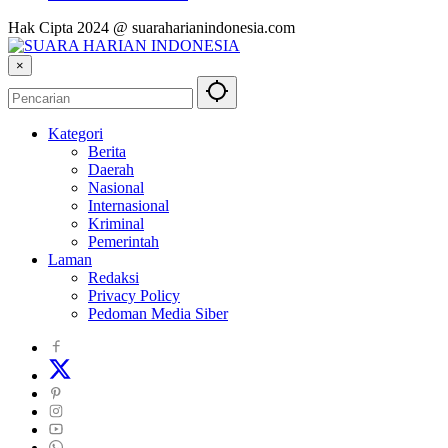
Hak Cipta 2024 @ suaraharianindonesia.com
×
Kategori
Berita
Daerah
Nasional
Internasional
Kriminal
Pemerintah
Laman
Redaksi
Privacy Policy
Pedoman Media Siber