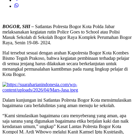
BOGOR, SHI –
Satlantas Polresta Bogor Kota Polda Jabar
melaksanakan kegiatan rutin Police Goes to School atau Polisi
Masuk Sekolah di Sekolah Bogor Raya Komplek Perumahan Bogor
Raya, Senin 19-08- 2024.
Hal tersebut sesuai dengan arahan Kapolresta Bogor Kota Kombes
Bismo Teguh Prakoso, bahwa kegiatan pembinaan terhadap pelajar
di semua jenjang harus dilakukan secara berkelanjutan untuk
menangkal permasalahan kamtibmas pada ruang lingkup pelajar di
Kota Bogor.
Dalam kunjungan ini Satlantas Polresta Bogor Kota mensimulasikan
bagaimana cara berlalulintas yang aman menuju ke sekolah.
“Kami simulasikan bagaimana cara menyeberang yang aman, apa
saja sarana yang digunakan bagaimana etika berjalan kaki dan naik
kendaraan umum,” ungkap” Kasat Lantas Polresta Bogor Kota
Kompol M. Ardi Wibowo melalui Kanit Kamsel Iptu Kustriasih,