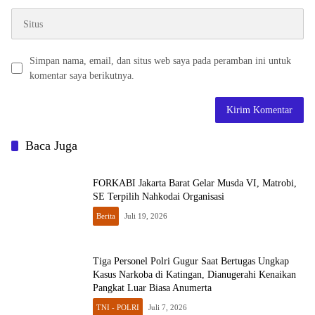
Simpan nama, email, dan situs web saya pada peramban ini untuk
komentar saya berikutnya.
Baca Juga
FORKABI Jakarta Barat Gelar Musda VI, Matrobi,
SE Terpilih Nahkodai Organisasi
Berita
Juli 19, 2026
Tiga Personel Polri Gugur Saat Bertugas Ungkap
Kasus Narkoba di Katingan, Dianugerahi Kenaikan
Pangkat Luar Biasa Anumerta
TNI - POLRI
Juli 7, 2026