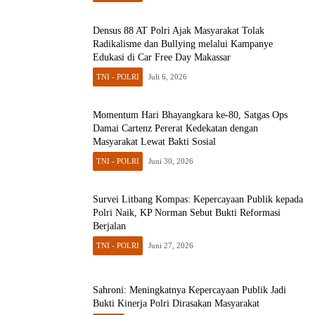
Densus 88 AT Polri Ajak Masyarakat Tolak
Radikalisme dan Bullying melalui Kampanye
Edukasi di Car Free Day Makassar
TNI - POLRI
Juli 6, 2026
Momentum Hari Bhayangkara ke-80, Satgas Ops
Damai Cartenz Pererat Kedekatan dengan
Masyarakat Lewat Bakti Sosial
TNI - POLRI
Juni 30, 2026
Survei Litbang Kompas: Kepercayaan Publik kepada
Polri Naik, KP Norman Sebut Bukti Reformasi
Berjalan
TNI - POLRI
Juni 27, 2026
Sahroni: Meningkatnya Kepercayaan Publik Jadi
Bukti Kinerja Polri Dirasakan Masyarakat