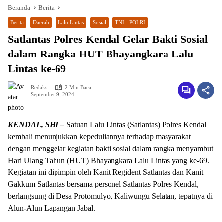
Beranda
Berita
Berita
Daerah
Lalu Lintas
Sosial
TNI - POLRI
Satlantas Polres Kendal Gelar Bakti Sosial
dalam Rangka HUT Bhayangkara Lalu
Lintas ke-69
Redaksi
2 Min Baca
September 9, 2024
KENDAL, SHI –
Satuan Lalu Lintas (Satlantas) Polres Kendal
kembali menunjukkan kepeduliannya terhadap masyarakat
dengan menggelar kegiatan bakti sosial dalam rangka menyambut
Hari Ulang Tahun (HUT) Bhayangkara Lalu Lintas yang ke-69.
Kegiatan ini dipimpin oleh Kanit Regident Satlantas dan Kanit
Gakkum Satlantas bersama personel Satlantas Polres Kendal,
berlangsung di Desa Protomulyo, Kaliwungu Selatan, tepatnya di
Alun-Alun Lapangan Jabal.