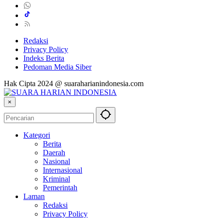
Redaksi
Privacy Policy
Indeks Berita
Pedoman Media Siber
Hak Cipta 2024 @ suaraharianindonesia.com
×
Kategori
Berita
Daerah
Nasional
Internasional
Kriminal
Pemerintah
Laman
Redaksi
Privacy Policy