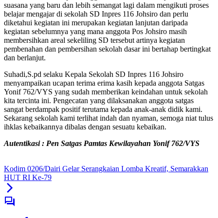
suasana yang baru dan lebih semangat lagi dalam mengikuti proses
belajar mengajar di sekolah SD Inpres 116 Johsiro dan perlu
diketahui kegiatan ini merupakan kegiatan lanjutan daripada
kegiatan sebelumnya yang mana anggota Pos Johsiro masih
membersihkan areal sekeliling SD tersebut artinya kegiatan
pembenahan dan pembersihan sekolah dasar ini bertahap bertingkat
dan berlanjut.
Suhadi,S.pd selaku Kepala Sekolah SD Inpres 116 Johsiro
menyampaikan ucapan terima erima kasih kepada anggota Satgas
Yonif 762/VYS yang sudah memberikan keindahan untuk sekolah
kita tercinta ini. Pengecatan yang dilaksanakan anggota satgas
sangat berdampak positif terutama kepada anak-anak didik kami.
Sekarang sekolah kami terlihat indah dan nyaman, semoga niat tulus
ihklas kebaikannya dibalas dengan sesuatu kebaikan.
Autentikasi : Pen Satgas Pamtas Kewilayahan Yonif 762/VYS
Kodim 0206/Dairi Gelar Serangkaian Lomba Kreatif, Semarakkan
HUT RI Ke-79