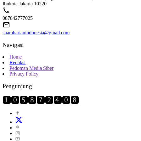
Ibukota Jakarta 10220
087842777025
suaraharianindonesia@gmail.com
Navigasi
Home
Redaksi
Pedoman Media Siber
Privacy Policy
Pengunjung