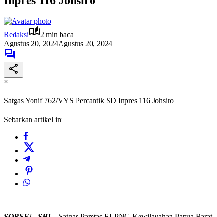
Inpres 116 Johsiro
Redaksi
2 min baca
Agustus 20, 2024
Agustus 20, 2024
×
Satgas Yonif 762/VYS Percantik SD Inpres 116 Johsiro
Sebarkan artikel ini
SORSEL, SHI –
Satgas Pamtas RI-PNG Kewilayahan Papua Barat