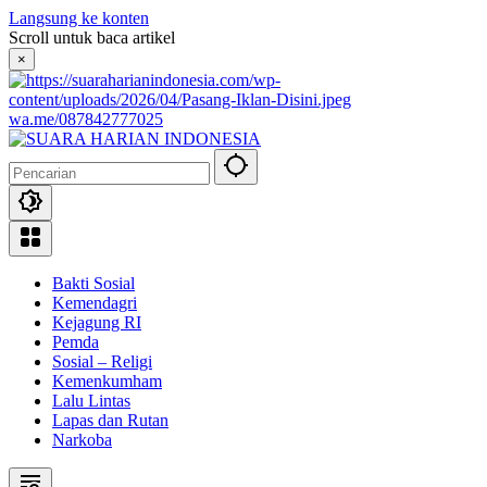
Langsung ke konten
Scroll untuk baca artikel
×
wa.me/087842777025
Bakti Sosial
Kemendagri
Kejagung RI
Pemda
Sosial – Religi
Kemenkumham
Lalu Lintas
Lapas dan Rutan
Narkoba