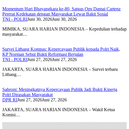
Momentum Hari Bhayangkara ke-80, Satgas Ops Damai Cartenz
Pererat Kedekatan dengan Masyarakat Lewat Bakti Sosial
TNI - POLRI
Juni 30, 2026
Juni 30, 2026
MIMIKA, SUARA HARIAN INDONESIA – Kepedulian terhadap
masyarakat…
Survei Litbang Kompas: Kepercayaan Publik kepada Polri Naik,
KP Norman Sebut Bukti Reformasi Berjalan
TNI - POLRI
Juni 27, 2026
Juni 27, 2026
JAKARTA, SUARA HARIAN INDONESIA – Survei terbaru
Litbang…
Sahroni: Meningkatnya Kepercayaan Publik Jadi Bukti Kinerja
Polri Dirasakan Masyarakat
DPR RI
Juni 27, 2026
Juni 27, 2026
JAKARTA, SUARA HARIAN INDONESIA – Wakil Ketua
Komisi…