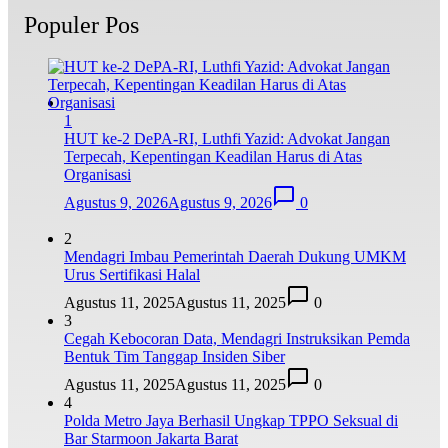
Populer Pos
1
HUT ke-2 DePA-RI, Luthfi Yazid: Advokat Jangan
Terpecah, Kepentingan Keadilan Harus di Atas
Organisasi
Agustus 9, 2026
Agustus 9, 2026
0
2
Mendagri Imbau Pemerintah Daerah Dukung UMKM
Urus Sertifikasi Halal
Agustus 11, 2025
Agustus 11, 2025
0
3
Cegah Kebocoran Data, Mendagri Instruksikan Pemda
Bentuk Tim Tanggap Insiden Siber
Agustus 11, 2025
Agustus 11, 2025
0
4
Polda Metro Jaya Berhasil Ungkap TPPO Seksual di
Bar Starmoon Jakarta Barat