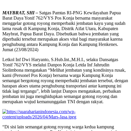
MAYBRAT, SHI –
Satgas Pamtas RI-PNG Kewilayahan Papua
Barat Daya Yonif 762/VYS Pos Konja bersama masyarakat
menggelar gotong royong memperbaiki jembatan kayu yang sudah
lama rusak di Kampung Konja, Distrik Aifat Utara, Kabupaten
Maybrat, Papua Barat Daya. Disebutkan bahwa jembatan yang
diperbaiki tersebut merupakan akses vital bagi masyarakat karena
penghubung antara Kampung Konja dan Kampung Henkenes.
Jumat (23/08/2024)
Letkol Inf Dwi Haryanto, S.Hub.Int.,M.H.I., selaku Dansatgas
Yonif 762/VYS melalui Danpos Konja Letda Inf Jahrudin
Siolimbona mengatakan “Melihat jembatan yang kondisinya rusak,
kami (Personel Pos Konja) bersama warga Kampung Konja
semangat bergotong royong memperbaiki jembatan tersebut, dengan
harapan akses utama penghubung transportasi antar kampung ini
tidak lagi tergangu”, lebih lanjut Danpos mengatakan, perbaikan
jembatan ini juga menghidupkan semangat gotong royong dan
merupakan wujud kemanunggalan TNI dengan rakyat.
“Di sisi lain semangat gotong royong warga kedua kampung