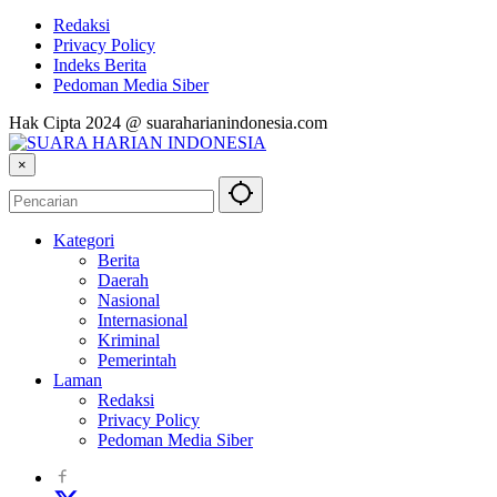
Redaksi
Privacy Policy
Indeks Berita
Pedoman Media Siber
Hak Cipta 2024 @ suaraharianindonesia.com
×
Kategori
Berita
Daerah
Nasional
Internasional
Kriminal
Pemerintah
Laman
Redaksi
Privacy Policy
Pedoman Media Siber