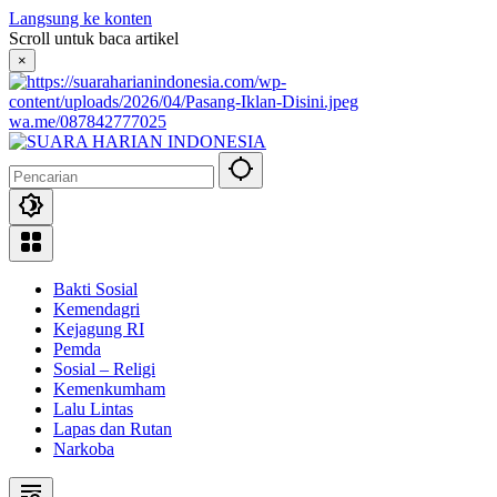
Langsung ke konten
Scroll untuk baca artikel
×
wa.me/087842777025
Bakti Sosial
Kemendagri
Kejagung RI
Pemda
Sosial – Religi
Kemenkumham
Lalu Lintas
Lapas dan Rutan
Narkoba