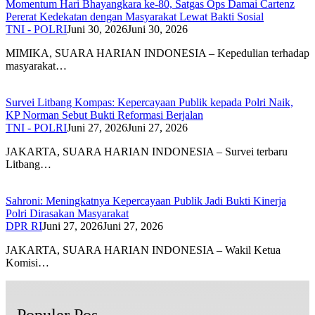
Momentum Hari Bhayangkara ke-80, Satgas Ops Damai Cartenz
Pererat Kedekatan dengan Masyarakat Lewat Bakti Sosial
TNI - POLRI
Juni 30, 2026
Juni 30, 2026
MIMIKA, SUARA HARIAN INDONESIA – Kepedulian terhadap
masyarakat…
Survei Litbang Kompas: Kepercayaan Publik kepada Polri Naik,
KP Norman Sebut Bukti Reformasi Berjalan
TNI - POLRI
Juni 27, 2026
Juni 27, 2026
JAKARTA, SUARA HARIAN INDONESIA – Survei terbaru
Litbang…
Sahroni: Meningkatnya Kepercayaan Publik Jadi Bukti Kinerja
Polri Dirasakan Masyarakat
DPR RI
Juni 27, 2026
Juni 27, 2026
JAKARTA, SUARA HARIAN INDONESIA – Wakil Ketua
Komisi…
Populer Pos