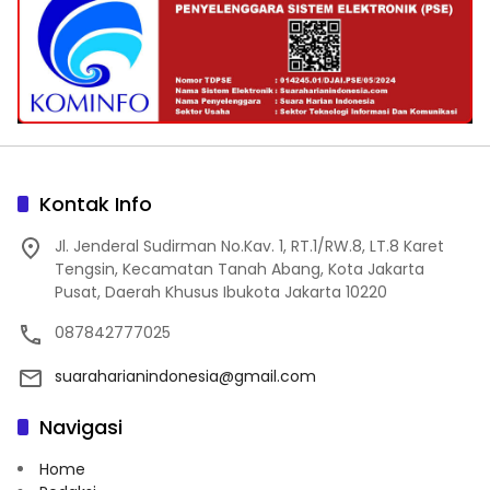
Kontak Info
Jl. Jenderal Sudirman No.Kav. 1, RT.1/RW.8, LT.8 Karet
Tengsin, Kecamatan Tanah Abang, Kota Jakarta
Pusat, Daerah Khusus Ibukota Jakarta 10220
087842777025
suaraharianindonesia@gmail.com
Navigasi
Home