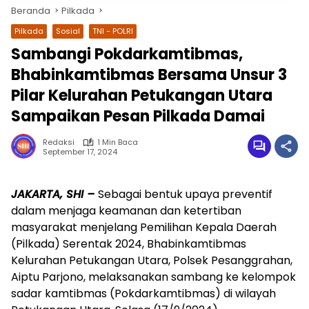
Beranda
Pilkada
Pilkada
Sosial
TNI - POLRI
Sambangi Pokdarkamtibmas,
Bhabinkamtibmas Bersama Unsur 3
Pilar Kelurahan Petukangan Utara
Sampaikan Pesan Pilkada Damai
Redaksi
1 Min Baca
September 17, 2024
wa.me/087842777025
JAKARTA, SHI –
Sebagai bentuk upaya preventif
dalam menjaga keamanan dan ketertiban
masyarakat menjelang Pemilihan Kepala Daerah
(Pilkada) Serentak 2024, Bhabinkamtibmas
Kelurahan Petukangan Utara, Polsek Pesanggrahan,
Aiptu Parjono, melaksanakan sambang ke kelompok
sadar kamtibmas (Pokdarkamtibmas) di wilayah