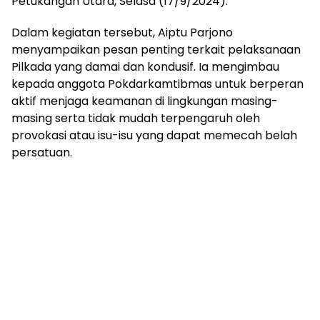
Petukangan Utara, Selasa (17/9/2024).
Dalam kegiatan tersebut, Aiptu Parjono
menyampaikan pesan penting terkait pelaksanaan
Pilkada yang damai dan kondusif. Ia mengimbau
kepada anggota Pokdarkamtibmas untuk berperan
aktif menjaga keamanan di lingkungan masing-
masing serta tidak mudah terpengaruh oleh
provokasi atau isu-isu yang dapat memecah belah
persatuan.