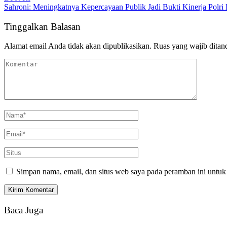
Sahroni: Meningkatnya Kepercayaan Publik Jadi Bukti Kinerja Polri
Tinggalkan Balasan
Alamat email Anda tidak akan dipublikasikan.
Ruas yang wajib ditan
Simpan nama, email, dan situs web saya pada peramban ini untuk
Baca Juga