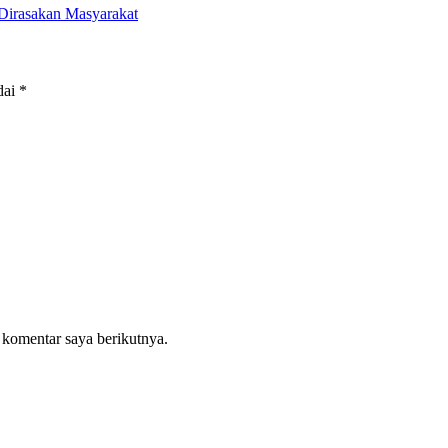
 Dirasakan Masyarakat
dai
*
 komentar saya berikutnya.