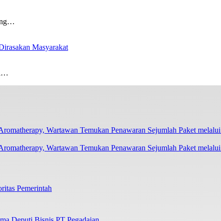
ang…
 Dirasakan Masyarakat
i…
Aromatherapy, Wartawan Temukan Penawaran Sejumlah Paket melalu
ritas Pemerintah
ama Deputi Bisnis PT Pegadaian