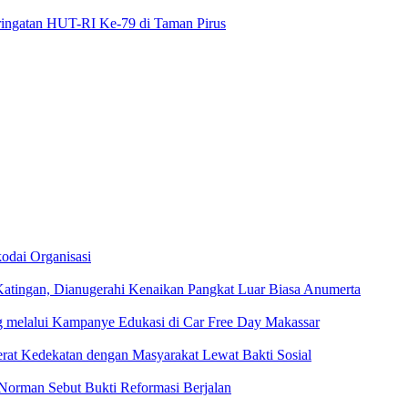
ringatan HUT-RI Ke-79 di Taman Pirus
odai Organisasi
Katingan, Dianugerahi Kenaikan Pangkat Luar Biasa Anumerta
ng melalui Kampanye Edukasi di Car Free Day Makassar
at Kedekatan dengan Masyarakat Lewat Bakti Sosial
Norman Sebut Bukti Reformasi Berjalan