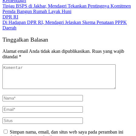
Kemendagri
Tinjau BSPS di Jakbar, Mendagri Tekankan Pentingnya Komitmen
Pemda Bangun Rumah Layak Huni
DPR RI
Di Hadapan DPR RI, Mendagri Jelaskan Skema Penataan PPPK
Daerah
Tinggalkan Balasan
Alamat email Anda tidak akan dipublikasikan.
Ruas yang wajib
ditandai
*
Simpan nama, email, dan situs web saya pada peramban ini