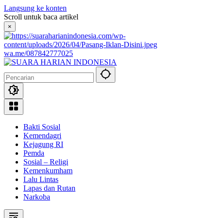
Langsung ke konten
Scroll untuk baca artikel
×
wa.me/087842777025
Bakti Sosial
Kemendagri
Kejagung RI
Pemda
Sosial – Religi
Kemenkumham
Lalu Lintas
Lapas dan Rutan
Narkoba