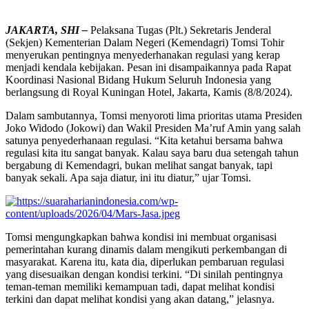
JAKARTA, SHI –
Pelaksana Tugas (Plt.) Sekretaris Jenderal
(Sekjen) Kementerian Dalam Negeri (Kemendagri) Tomsi Tohir
menyerukan pentingnya menyederhanakan regulasi yang kerap
menjadi kendala kebijakan. Pesan ini disampaikannya pada Rapat
Koordinasi Nasional Bidang Hukum Seluruh Indonesia yang
berlangsung di Royal Kuningan Hotel, Jakarta, Kamis (8/8/2024).
Dalam sambutannya, Tomsi menyoroti lima prioritas utama Presiden
Joko Widodo (Jokowi) dan Wakil Presiden Ma’ruf Amin yang salah
satunya penyederhanaan regulasi. “Kita ketahui bersama bahwa
regulasi kita itu sangat banyak. Kalau saya baru dua setengah tahun
bergabung di Kemendagri, bukan melihat sangat banyak, tapi
banyak sekali. Apa saja diatur, ini itu diatur,” ujar Tomsi.
Tomsi mengungkapkan bahwa kondisi ini membuat organisasi
pemerintahan kurang dinamis dalam mengikuti perkembangan di
masyarakat. Karena itu, kata dia, diperlukan pembaruan regulasi
yang disesuaikan dengan kondisi terkini. “Di sinilah pentingnya
teman-teman memiliki kemampuan tadi, dapat melihat kondisi
terkini dan dapat melihat kondisi yang akan datang,” jelasnya.