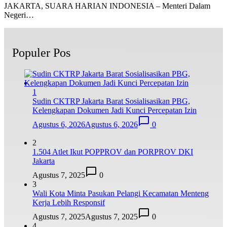
JAKARTA, SUARA HARIAN INDONESIA – Menteri Dalam
Negeri…
Populer Pos
1
Sudin CKTRP Jakarta Barat Sosialisasikan PBG,
Kelengkapan Dokumen Jadi Kunci Percepatan Izin
Agustus 6, 2026
Agustus 6, 2026
0
2
1.504 Atlet Ikut POPPROV dan PORPROV DKI
Jakarta
Agustus 7, 2025
0
3
Wali Kota Minta Pasukan Pelangi Kecamatan Menteng
Kerja Lebih Responsif
Agustus 7, 2025
Agustus 7, 2025
0
4