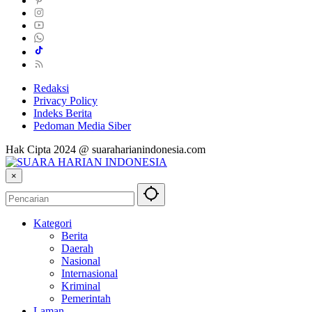
Redaksi
Privacy Policy
Indeks Berita
Pedoman Media Siber
Hak Cipta 2024 @ suaraharianindonesia.com
×
Kategori
Berita
Daerah
Nasional
Internasional
Kriminal
Pemerintah
Laman