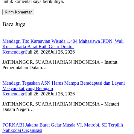
untuk komentar saya berikutnya.
Baca Juga
Mendagri Tito Karnavian Wisuda 1.404 Mahasiswa IPDN, Wali
Kota Jakarta Barat Raih Gelar Doktor
Kemendagri
Juli 26, 2026
Juli 26, 2026
JATINANGOR, SUARA HARIAN INDONESIA – Institut
Pemerintahan Dalam…
Mendagri Tegaskan ASN Harus Mampu Beradaptasi dan Layani
Masyarakat yang Beragam
Kemendagri
Juli 26, 2026
Juli 26, 2026
JATINANGOR, SUARA HARIAN INDONESIA – Menteri
Dalam Negeri…
FORKABI Jakarta Barat Gelar Musda VI, Matrobi, SE Terpilih
Nahkodai Organisasi