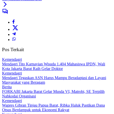
Pos Terkait
Kemendagri
Mendagri Tito Karnavian Wisuda 1.404 Mahasiswa IPDN, Wali
Kota Jakarta Barat Raih Gelar Doktor
Kemendagri
Mendagri Tegaskan ASN Harus Mampu Beradaptasi dan Layani
Masyarakat yang Beragam
Berita
FORKABI Jakarta Barat Gelar Musda VI, Matrobi, SE Terpilih
Nahkodai Organisasi
Kemendagri
Wapres Gibran Tinjau Papua Barat, Ribka Haluk Pastikan Dana
Otsus Berdampak untuk Ekonomi Rakyat