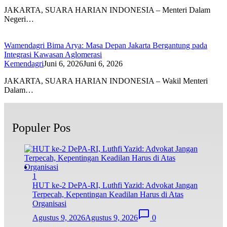
JAKARTA, SUARA HARIAN INDONESIA – Menteri Dalam
Negeri…
Wamendagri Bima Arya: Masa Depan Jakarta Bergantung pada
Integrasi Kawasan Aglomerasi
Kemendagri
Juni 6, 2026
Juni 6, 2026
JAKARTA, SUARA HARIAN INDONESIA – Wakil Menteri
Dalam…
Populer Pos
1
HUT ke-2 DePA-RI, Luthfi Yazid: Advokat Jangan
Terpecah, Kepentingan Keadilan Harus di Atas
Organisasi
Agustus 9, 2026
Agustus 9, 2026
0