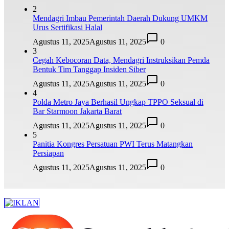
2
Mendagri Imbau Pemerintah Daerah Dukung UMKM
Urus Sertifikasi Halal
Agustus 11, 2025
Agustus 11, 2025
0
3
Cegah Kebocoran Data, Mendagri Instruksikan Pemda
Bentuk Tim Tanggap Insiden Siber
Agustus 11, 2025
Agustus 11, 2025
0
4
Polda Metro Jaya Berhasil Ungkap TPPO Seksual di
Bar Starmoon Jakarta Barat
Agustus 11, 2025
Agustus 11, 2025
0
5
Panitia Kongres Persatuan PWI Terus Matangkan
Persiapan
Agustus 11, 2025
Agustus 11, 2025
0