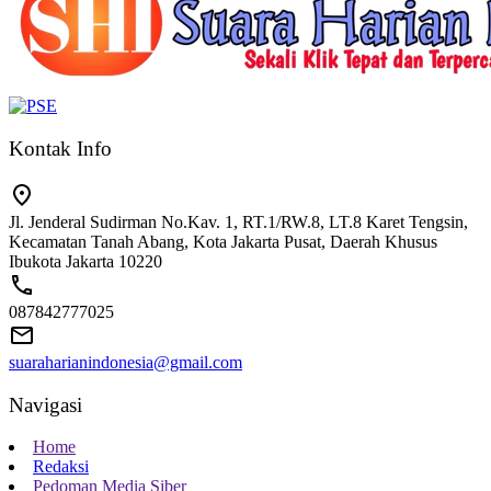
Kontak Info
Jl. Jenderal Sudirman No.Kav. 1, RT.1/RW.8, LT.8 Karet Tengsin,
Kecamatan Tanah Abang, Kota Jakarta Pusat, Daerah Khusus
Ibukota Jakarta 10220
087842777025
suaraharianindonesia@gmail.com
Navigasi
Home
Redaksi
Pedoman Media Siber