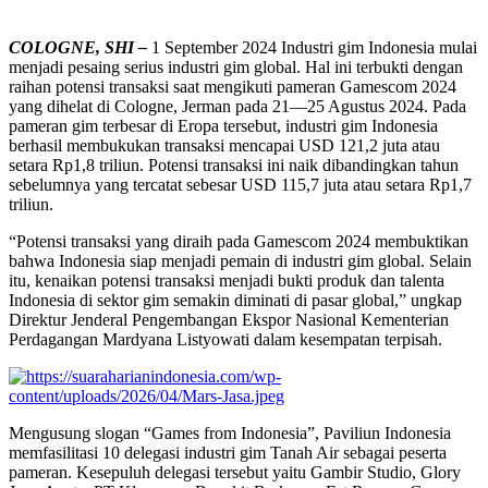
COLOGNE, SHI –
1 September 2024 Industri gim Indonesia mulai
menjadi pesaing serius industri gim global. Hal ini terbukti dengan
raihan potensi transaksi saat mengikuti pameran Gamescom 2024
yang dihelat di Cologne, Jerman pada 21—25 Agustus 2024. Pada
pameran gim terbesar di Eropa tersebut, industri gim Indonesia
berhasil membukukan transaksi mencapai USD 121,2 juta atau
setara Rp1,8 triliun. Potensi transaksi ini naik dibandingkan tahun
sebelumnya yang tercatat sebesar USD 115,7 juta atau setara Rp1,7
triliun.
“Potensi transaksi yang diraih pada Gamescom 2024 membuktikan
bahwa Indonesia siap menjadi pemain di industri gim global. Selain
itu, kenaikan potensi transaksi menjadi bukti produk dan talenta
Indonesia di sektor gim semakin diminati di pasar global,” ungkap
Direktur Jenderal Pengembangan Ekspor Nasional Kementerian
Perdagangan Mardyana Listyowati dalam kesempatan terpisah.
Mengusung slogan “Games from Indonesia”, Paviliun Indonesia
memfasilitasi 10 delegasi industri gim Tanah Air sebagai peserta
pameran. Kesepuluh delegasi tersebut yaitu Gambir Studio, Glory