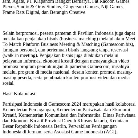
Jam, Agate, PT Klapanom Bangkit Berkarya, Fat Racoon Games,
Plexus Studio & Oray Studios, Gingersun Games, Niji Games,
Frame Rats Digital, dan Berangin Creative.
Selain berpromosi, peserta pameran di Paviliun Indonesia juga dapat
melakukan penjajakan bisnis (business matching) melalui akun Meet
To Match-Platform Business Meeting & Matching (Gamescom.biz),
jaringan personal, dan pertemuan bisnis langsung tanpa reservasi
(walk-in meeting). Penjajakan bisnis juga dilakukan melalui
pelayanan informasi ekonomi kreatif dengan menayangkan video
promosi program pendukungan di pameran Gamescom, misalnya
melalui program di media nasional, desain konten promosi masing-
masing peserta, serta pembuatan konten promosi video dan media
sosial.
Hasil Kolaborasi
Partisipasi Indonesia di Gamescom 2024 merupakan hasil kolaborasi
Kementerian Perdagangan, Kementerian Pariwisata dan Ekonomi
Kreatif, Kementerian Komunikasi dan Informatika, Dinas Pariwisata
dan Ekonomi Kreatif Provinsi Daerah Khusus Jakarta, Kedutaan
Besar Republik Indonesia Berlin, Perwakilan Perdagangan
Indonesia di Jerman, serta Asosiasi Game Indonesia (AGI).