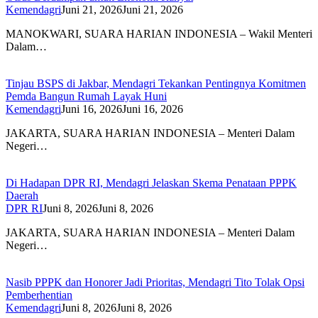
Kemendagri
Juni 21, 2026
Juni 21, 2026
MANOKWARI, SUARA HARIAN INDONESIA – Wakil Menteri
Dalam…
Tinjau BSPS di Jakbar, Mendagri Tekankan Pentingnya Komitmen
Pemda Bangun Rumah Layak Huni
Kemendagri
Juni 16, 2026
Juni 16, 2026
JAKARTA, SUARA HARIAN INDONESIA – Menteri Dalam
Negeri…
Di Hadapan DPR RI, Mendagri Jelaskan Skema Penataan PPPK
Daerah
DPR RI
Juni 8, 2026
Juni 8, 2026
JAKARTA, SUARA HARIAN INDONESIA – Menteri Dalam
Negeri…
Nasib PPPK dan Honorer Jadi Prioritas, Mendagri Tito Tolak Opsi
Pemberhentian
Kemendagri
Juni 8, 2026
Juni 8, 2026