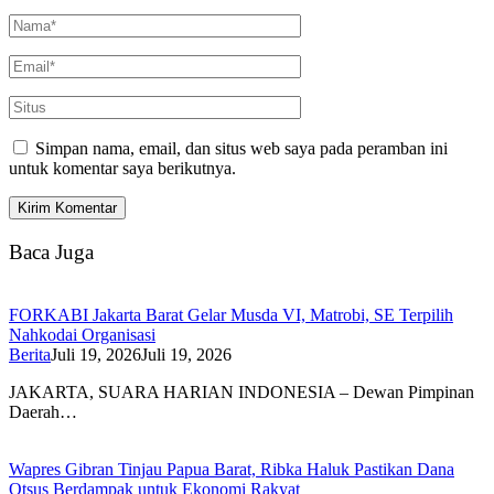
Simpan nama, email, dan situs web saya pada peramban ini
untuk komentar saya berikutnya.
Baca Juga
FORKABI Jakarta Barat Gelar Musda VI, Matrobi, SE Terpilih
Nahkodai Organisasi
Berita
Juli 19, 2026
Juli 19, 2026
JAKARTA, SUARA HARIAN INDONESIA – Dewan Pimpinan
Daerah…
Wapres Gibran Tinjau Papua Barat, Ribka Haluk Pastikan Dana
Otsus Berdampak untuk Ekonomi Rakyat