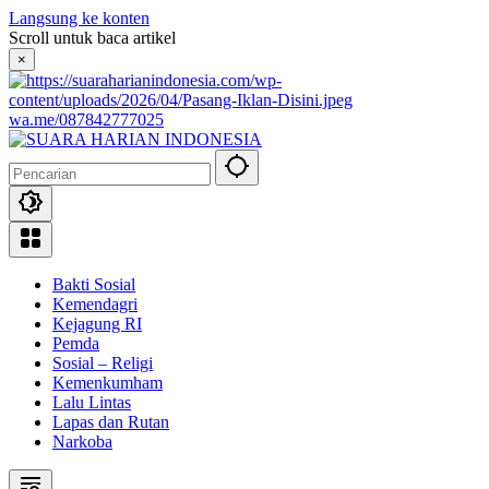
Langsung ke konten
Scroll untuk baca artikel
×
wa.me/087842777025
Bakti Sosial
Kemendagri
Kejagung RI
Pemda
Sosial – Religi
Kemenkumham
Lalu Lintas
Lapas dan Rutan
Narkoba