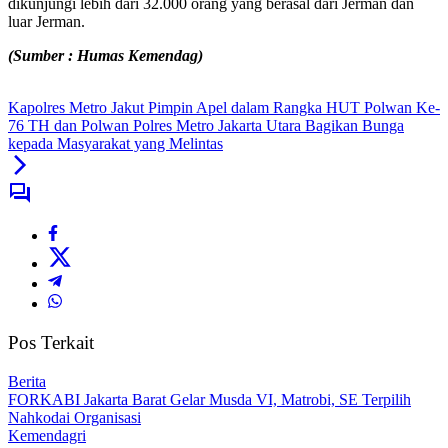
dikunjungi lebih dari 32.000 orang yang berasal dari Jerman dan
luar Jerman.
(Sumber : Humas Kemendag)
Kapolres Metro Jakut Pimpin Apel dalam Rangka HUT Polwan Ke-
76 TH dan Polwan Polres Metro Jakarta Utara Bagikan Bunga
kepada Masyarakat yang Melintas
Pos Terkait
Berita
FORKABI Jakarta Barat Gelar Musda VI, Matrobi, SE Terpilih
Nahkodai Organisasi
Kemendagri