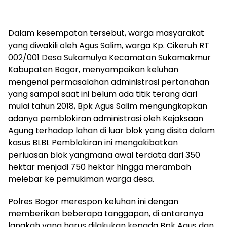
Dalam kesempatan tersebut, warga masyarakat
yang diwakili oleh Agus Salim, warga Kp. Cikeruh RT
002/001 Desa Sukamulya Kecamatan Sukamakmur
Kabupaten Bogor, menyampaikan keluhan
mengenai permasalahan administrasi pertanahan
yang sampai saat ini belum ada titik terang dari
mulai tahun 2018, Bpk Agus Salim mengungkapkan
adanya pemblokiran administrasi oleh Kejaksaan
Agung terhadap lahan di luar blok yang disita dalam
kasus BLBI. Pemblokiran ini mengakibatkan
perluasan blok yangmana awal terdata dari 350
hektar menjadi 750 hektar hingga merambah
melebar ke pemukiman warga desa.
Polres Bogor merespon keluhan ini dengan
memberikan beberapa tanggapan, di antaranya
langkah yang harus dilakukan kepada Bpk Agus dan