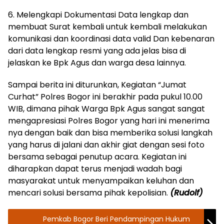
6. ⁠Melengkapi Dokumentasi Data lengkap dan
membuat Surat kembali untuk kembali melakukan
komunikasi dan koordinasi data valid Dan kebenaran
dari data lengkap resmi yang ada jelas bisa di
jelaskan ke Bpk Agus dan warga desa lainnya.
Sampai berita ini diturunkan, Kegiatan “Jumat
Curhat” Polres Bogor ini berakhir pada pukul 10.00
WIB, dimana pihak Warga Bpk Agus sangat sangat
mengapresiasi Polres Bogor yang hari ini menerima
nya dengan baik dan bisa memberika solusi langkah
yang harus di jalani dan akhir giat dengan sesi foto
bersama sebagai penutup acara. Kegiatan ini
diharapkan dapat terus menjadi wadah bagi
masyarakat untuk menyampaikan keluhan dan
mencari solusi bersama pihak kepolisian.
(Rudolf)
Pemkab Bogor Beri Pendampingan Hukum