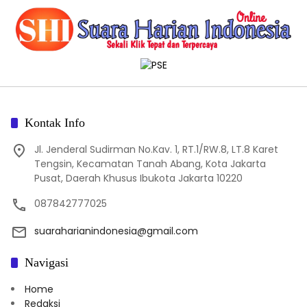
Kontak Info
Jl. Jenderal Sudirman No.Kav. 1, RT.1/RW.8, LT.8 Karet
Tengsin, Kecamatan Tanah Abang, Kota Jakarta
Pusat, Daerah Khusus Ibukota Jakarta 10220
087842777025
suaraharianindonesia@gmail.com
Navigasi
Home
Redaksi