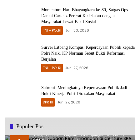
Momentum Hari Bhayangkara ke-80, Satgas Ops
Damai Cartenz Pererat Kedekatan dengan
Masyarakat Lewat Bakti Sosial
TNI - POLRI
Juni 30, 2026
Survei Litbang Kompas: Kepercayaan Publik kepada
Polri Naik, KP Norman Sebut Bukti Reformasi
Berjalan
TNI - POLRI
Juni 27, 2026
Sahroni: Meningkatnya Kepercayaan Publik Jadi
Bukti Kinerja Polri Dirasakan Masyarakat
DPR RI
Juni 27, 2026
Populer Pos
Warga Laporkan Dugaan Penyimpangan di Century