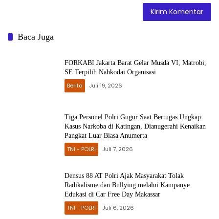
Baca Juga
FORKABI Jakarta Barat Gelar Musda VI, Matrobi,
SE Terpilih Nahkodai Organisasi
Berita
Juli 19, 2026
Tiga Personel Polri Gugur Saat Bertugas Ungkap
Kasus Narkoba di Katingan, Dianugerahi Kenaikan
Pangkat Luar Biasa Anumerta
TNI - POLRI
Juli 7, 2026
Densus 88 AT Polri Ajak Masyarakat Tolak
Radikalisme dan Bullying melalui Kampanye
Edukasi di Car Free Day Makassar
TNI - POLRI
Juli 6, 2026