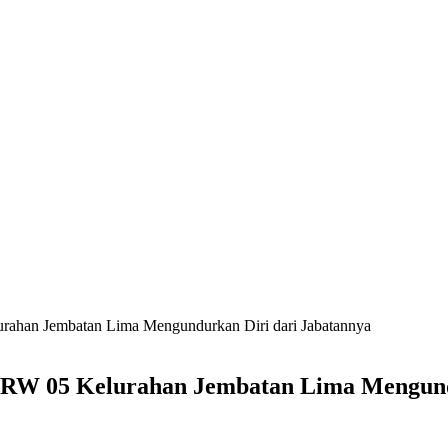
lurahan Jembatan Lima Mengundurkan Diri dari Jabatannya
ua RW 05 Kelurahan Jembatan Lima Mengund