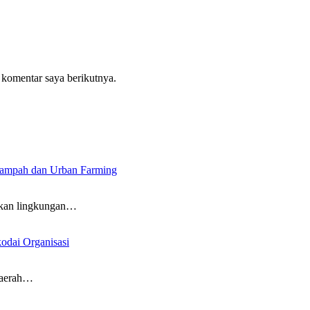
 komentar saya berikutnya.
Sampah dan Urban Farming
an lingkungan…
odai Organisasi
aerah…