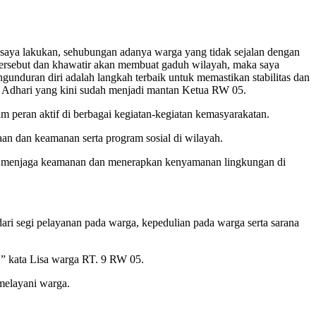
 saya lakukan, sehubungan adanya warga yang tidak sejalan dengan
tersebut dan khawatir akan membuat gaduh wilayah, maka saya
unduran diri adalah langkah terbaik untuk memastikan stabilitas dan
a Adhari yang kini sudah menjadi mantan Ketua RW 05.
m peran aktif di berbagai kegiatan-kegiatan kemasyarakatan.
an dan keamanan serta program sosial di wilayah.
lam menjaga keamanan dan menerapkan kenyamanan lingkungan di
ri segi pelayanan pada warga, kepedulian pada warga serta sarana
,” kata Lisa warga RT. 9 RW 05.
melayani warga.