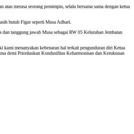
n atau merasa seorang pemimpin, selalu bersama sama dengan ketua
ih butuh Figur seperti Musa Adhari.
ugas dan tanggung jawab Musa sebagai RW 05 Kelurahan Jembatan
 kami menanyakan kebenaran hal terkait pengunduran diri Ketua
ma demi Prioritaskan Kondusifitas Keharmonisan dan Kerukunan