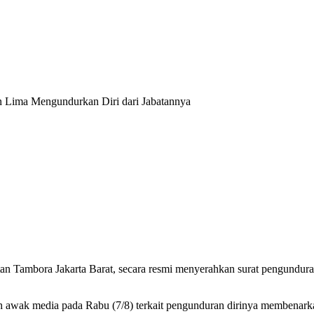
n Lima Mengundurkan Diri dari Jabatannya
 Tambora Jakarta Barat, secara resmi menyerahkan surat pengundur
awak media pada Rabu (7/8) terkait pengunduran dirinya membenarkan 