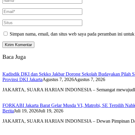
Simpan nama, email, dan situs web saya pada peramban ini untuk
Baca Juga
Kadisdik DKI dan Sekko Jakbar Dorong Sekolah Budayakan Pilah 
Provinsi DKI Jakarta
Agustus 7, 2026
Agustus 7, 2026
JAKARTA, SUARA HARIAN INDONESIA – Semangat mewujudk
FORKABI Jakarta Barat Gelar Musda VI, Matrobi, SE Terpilih Nahk
Berita
Juli 19, 2026
Juli 19, 2026
JAKARTA, SUARA HARIAN INDONESIA – Dewan Pimpinan D