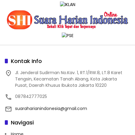
Kontak Info
Jl. Jenderal Sudirman No.Kav. 1, RT.1/RW.8, LT.8 Karet
Tengsin, Kecamatan Tanah Abang, Kota Jakarta
Pusat, Daerah Khusus Ibukota Jakarta 10220
087842777025
suaraharianindonesia@gmail.com
Navigasi
Home