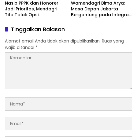
Nasib PPPK dan Honorer
Wamendagri Bima Arya:
Jadi Prioritas, Mendagri
Masa Depan Jakarta
Tito Tolak Opsi
Bergantung pada Integrasi
Pemberhentian
Kawasan Aglomerasi
Tinggalkan Balasan
Alamat email Anda tidak akan dipublikasikan.
Ruas yang
wajib ditandai
*