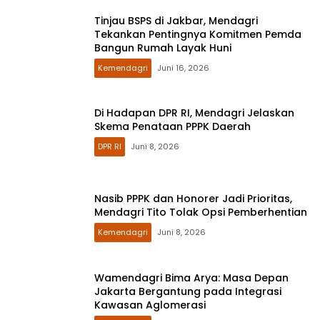
Tinjau BSPS di Jakbar, Mendagri
Tekankan Pentingnya Komitmen Pemda
Bangun Rumah Layak Huni
Kemendagri
Juni 16, 2026
Di Hadapan DPR RI, Mendagri Jelaskan
Skema Penataan PPPK Daerah
DPR RI
Juni 8, 2026
Nasib PPPK dan Honorer Jadi Prioritas,
Mendagri Tito Tolak Opsi Pemberhentian
Kemendagri
Juni 8, 2026
Wamendagri Bima Arya: Masa Depan
Jakarta Bergantung pada Integrasi
Kawasan Aglomerasi