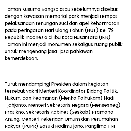
Taman Kusuma Bangsa atau sebelumnya disebut
dengan kawasan memorial park menjadi tempat
pelaksanaan renungan suci dan apel kehormatan
pada peringatan Hari Ulang Tahun (HUT) Ke-79
Republik Indonesia di Ibu Kota Nusantara (IKN).
Taman ini menjadi monumen sekaligus ruang publik
untuk mengenang jasa-jasa pahlawan
kemerdekaan.
Turut mendampingi Presiden dalam kegiatan
tersebut yakni Menteri Koordinator Bidang Politik,
Hukum, dan Keamanan (Menko Polhukam) Hadi
Tjahjanto, Menteri Sekretaris Negara (Mensesneg)
Pratikno, Sekretaris Kabinet (Seskab) Pramono
Anung, Menteri Pekerjaan Umum dan Perumahan
Rakyat (PUPR) Basuki Hadimuljono, Panglima TNI