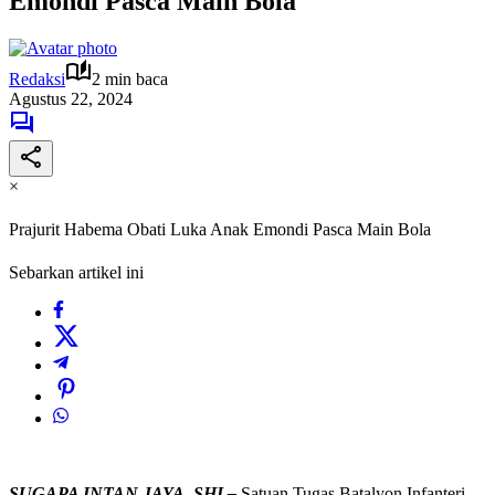
Emondi Pasca Main Bola
Redaksi
2 min baca
Agustus 22, 2024
×
Prajurit Habema Obati Luka Anak Emondi Pasca Main Bola
Sebarkan artikel ini
SUGAPA INTAN JAYA, SHI –
Satuan Tugas Batalyon Infanteri