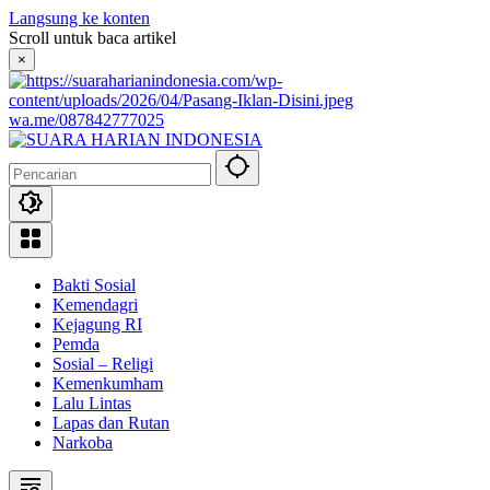
Langsung ke konten
Scroll untuk baca artikel
×
wa.me/087842777025
Bakti Sosial
Kemendagri
Kejagung RI
Pemda
Sosial – Religi
Kemenkumham
Lalu Lintas
Lapas dan Rutan
Narkoba