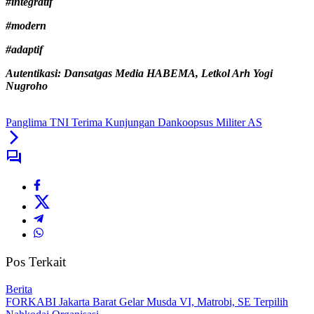
#integratif
#modern
#adaptif
Autentikasi:
Dansatgas Media HABEMA, Letkol Arh Yogi
Nugroho
Panglima TNI Terima Kunjungan Dankoopsus Militer AS
Pos Terkait
Berita
FORKABI Jakarta Barat Gelar Musda VI, Matrobi, SE Terpilih