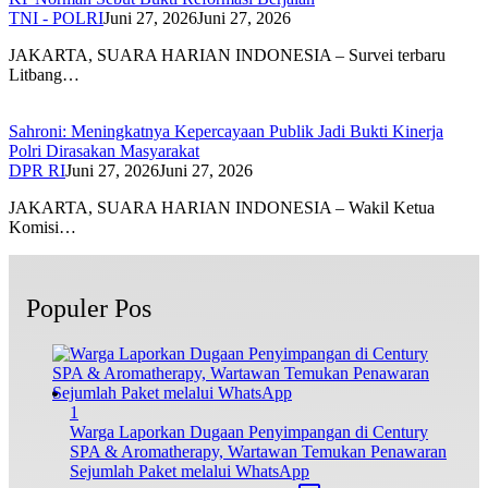
TNI - POLRI
Juni 27, 2026
Juni 27, 2026
JAKARTA, SUARA HARIAN INDONESIA – Survei terbaru
Litbang…
Sahroni: Meningkatnya Kepercayaan Publik Jadi Bukti Kinerja
Polri Dirasakan Masyarakat
DPR RI
Juni 27, 2026
Juni 27, 2026
JAKARTA, SUARA HARIAN INDONESIA – Wakil Ketua
Komisi…
Populer Pos
1
Warga Laporkan Dugaan Penyimpangan di Century
SPA & Aromatherapy, Wartawan Temukan Penawaran
Sejumlah Paket melalui WhatsApp