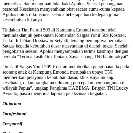
memeriksa dan mengobati luka kaki Apolos. Selesai penanganan,
personel Kesehatan menyerahkan obat secara cuma-cuma kepada
Apolos untuk dikonsumsi selama beberapa hari kedepan guna
kesembuhan lukanya.
Tindakan Tim Patroli 509 di Kampung Emondi tersebut telah
menindaklanjuti penekanan Komandan Satgas Yonif 509 Kostrad,
Letkol Inf Dian Dessiawan Setyadi, tentang pentingnya perhatian
Satgas kepada kebutuhan dasar masyarakat di daerah tugas. Setelah
pengobatan selesai, Apolos menyampaikan terima kasihnya dengan
berkata “Terima kasih Om Tentara. Saya senang TNI bantu rakyat“.
“Inisiatif Satgas Yonif 509 Kostrad memberikan pengobatan kepada
seorang anak di Kampung Emondi, merupakan upaya TNI
memberikan pelayanan kebutuhan dasar, khususnya bidang
kesehatan, dalam rangka mendukung percepatan pembangunan di
wilayah Papua”, ungkap Panglima HABEMA, Brigjen TNI Lucky
Avianto, pasca menerima laporan pelaksanaan kegiatan.
#tniprima
#profesional
#responsif