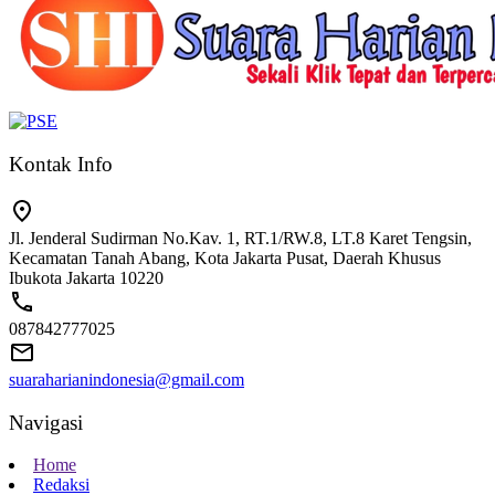
Kontak Info
Jl. Jenderal Sudirman No.Kav. 1, RT.1/RW.8, LT.8 Karet Tengsin,
Kecamatan Tanah Abang, Kota Jakarta Pusat, Daerah Khusus
Ibukota Jakarta 10220
087842777025
suaraharianindonesia@gmail.com
Navigasi
Home
Redaksi