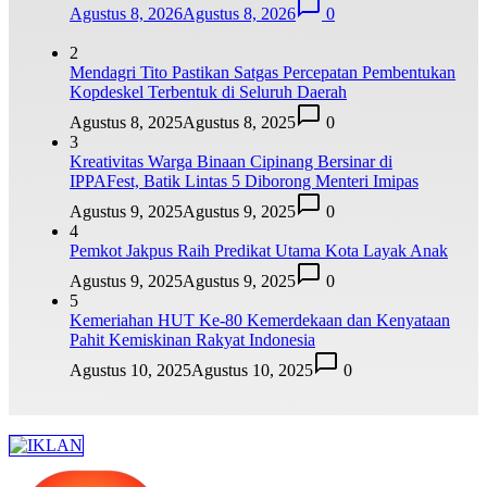
Agustus 8, 2026
Agustus 8, 2026
0
2
Mendagri Tito Pastikan Satgas Percepatan Pembentukan
Kopdeskel Terbentuk di Seluruh Daerah
Agustus 8, 2025
Agustus 8, 2025
0
3
Kreativitas Warga Binaan Cipinang Bersinar di
IPPAFest, Batik Lintas 5 Diborong Menteri Imipas
Agustus 9, 2025
Agustus 9, 2025
0
4
Pemkot Jakpus Raih Predikat Utama Kota Layak Anak
Agustus 9, 2025
Agustus 9, 2025
0
5
Kemeriahan HUT Ke-80 Kemerdekaan dan Kenyataan
Pahit Kemiskinan Rakyat Indonesia
Agustus 10, 2025
Agustus 10, 2025
0