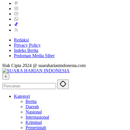
Redaksi
Privacy Policy
Indeks Berita
Pedoman Media Siber
Hak Cipta 2024 @ suaraharianindonesia.com
×
Kategori
Berita
Daerah
Nasional
Internasional
Kriminal
Pemerintah