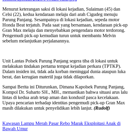
Menurut keterangan saksi di lokasi kejadian, Sulaiman (45) dan
Celsi (22), kedua kendaraan melaju dari arah Cigudeg menuju
Parung Panjang. Sesampainya di lokasi kejadian, sepeda motor
Honda Beat terjatuh. Pada saat yang bersamaan, kendaraan pick-up
Gran Max melaju dan menyebabkan pengendara motor terdorong.
Pengemudi pick-up kemudian turun untuk membantu Melvin
sebelum melanjutkan perjalanannya.
Unit Lantas Polsek Parung Panjang segera tiba di lokasi untuk
melakukan tindakan pertama tempat kejadian perkara (TPTKP).
Dalam insiden ini, tidak ada korban meninggal dunia ataupun luka
berat, dan kerugian materiil juga tidak dilaporkan.
Sampai Berita ini Diturunkan, Dimana Kapolsek Parung Panjang,
Kompol Dr. Suharto SH., MH., memastikan bahwa situasi arus lalu
lintas di kedua arah tetap aman dan kondusif pasca kecelakaan.
Upaya pencarian terhadap identitas pengemudi pick-up Gran Max
masih dilakukan untuk penyelidikan lebih lanjut.
(Rudolf)
Kawasan Lampu Merah Pasar Rebo Marak Eksploitasi Anak di
Bawah Umur