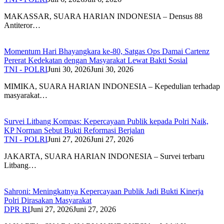
MAKASSAR, SUARA HARIAN INDONESIA – Densus 88
Antiteror…
Momentum Hari Bhayangkara ke-80, Satgas Ops Damai Cartenz
Pererat Kedekatan dengan Masyarakat Lewat Bakti Sosial
TNI - POLRI
Juni 30, 2026
Juni 30, 2026
MIMIKA, SUARA HARIAN INDONESIA – Kepedulian terhadap
masyarakat…
Survei Litbang Kompas: Kepercayaan Publik kepada Polri Naik,
KP Norman Sebut Bukti Reformasi Berjalan
TNI - POLRI
Juni 27, 2026
Juni 27, 2026
JAKARTA, SUARA HARIAN INDONESIA – Survei terbaru
Litbang…
Sahroni: Meningkatnya Kepercayaan Publik Jadi Bukti Kinerja
Polri Dirasakan Masyarakat
DPR RI
Juni 27, 2026
Juni 27, 2026