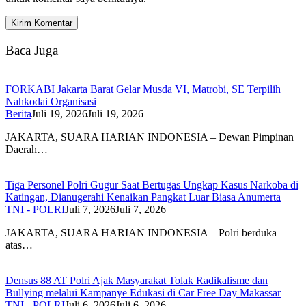
Baca Juga
FORKABI Jakarta Barat Gelar Musda VI, Matrobi, SE Terpilih
Nahkodai Organisasi
Berita
Juli 19, 2026
Juli 19, 2026
JAKARTA, SUARA HARIAN INDONESIA – Dewan Pimpinan
Daerah…
Tiga Personel Polri Gugur Saat Bertugas Ungkap Kasus Narkoba di
Katingan, Dianugerahi Kenaikan Pangkat Luar Biasa Anumerta
TNI - POLRI
Juli 7, 2026
Juli 7, 2026
JAKARTA, SUARA HARIAN INDONESIA – Polri berduka
atas…
Densus 88 AT Polri Ajak Masyarakat Tolak Radikalisme dan
Bullying melalui Kampanye Edukasi di Car Free Day Makassar
TNI - POLRI
Juli 6, 2026
Juli 6, 2026