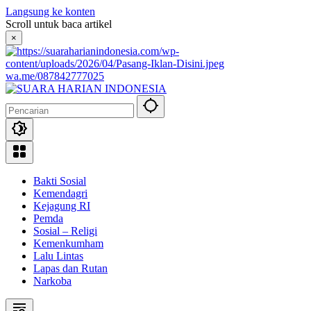
Langsung ke konten
Scroll untuk baca artikel
×
wa.me/087842777025
Bakti Sosial
Kemendagri
Kejagung RI
Pemda
Sosial – Religi
Kemenkumham
Lalu Lintas
Lapas dan Rutan
Narkoba