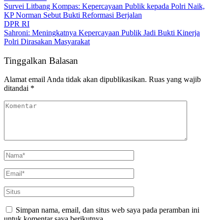
Survei Litbang Kompas: Kepercayaan Publik kepada Polri Naik,
KP Norman Sebut Bukti Reformasi Berjalan
DPR RI
Sahroni: Meningkatnya Kepercayaan Publik Jadi Bukti Kinerja
Polri Dirasakan Masyarakat
Tinggalkan Balasan
Alamat email Anda tidak akan dipublikasikan.
Ruas yang wajib
ditandai
*
Simpan nama, email, dan situs web saya pada peramban ini
untuk komentar saya berikutnya.