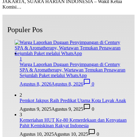
JAKARTA, SUARA HARIAN INDONESIA – Wakil Ketua
Komisi…
Populer Pos
1
Warga Laporkan Dugaan Penyimpangan di Century
SPA & Aromatherapy, Wartawan Temukan Penawaran
Sejumlah Paket melalui WhatsApp
Agustus 8, 2026
Agustus 8, 2026
0
2
Pemkot Jakpus Raih Predikat Utama Kota Layak Anak
Agustus 9, 2025
Agustus 9, 2025
0
3
Kemeriahan HUT Ke-80 Kemerdekaan dan Kenyataan
Pahit Kemiskinan Rakyat Indonesia
Agustus 10, 2025
Agustus 10, 2025
0