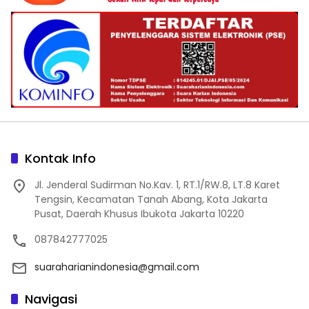
Kontak Info
Jl. Jenderal Sudirman No.Kav. 1, RT.1/RW.8, LT.8 Karet
Tengsin, Kecamatan Tanah Abang, Kota Jakarta
Pusat, Daerah Khusus Ibukota Jakarta 10220
087842777025
suaraharianindonesia@gmail.com
Navigasi