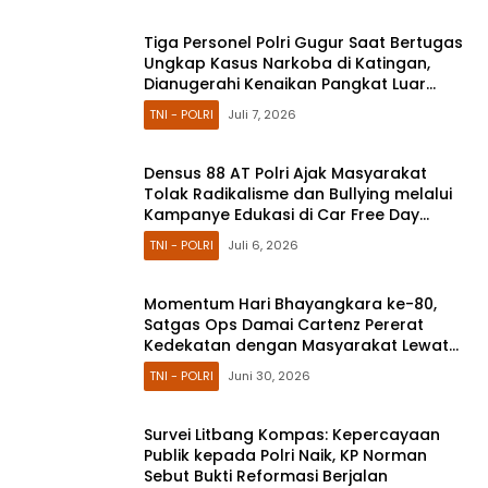
Tiga Personel Polri Gugur Saat Bertugas
Ungkap Kasus Narkoba di Katingan,
Dianugerahi Kenaikan Pangkat Luar
Biasa Anumerta
TNI - POLRI
Juli 7, 2026
Densus 88 AT Polri Ajak Masyarakat
Tolak Radikalisme dan Bullying melalui
Kampanye Edukasi di Car Free Day
Makassar
TNI - POLRI
Juli 6, 2026
Momentum Hari Bhayangkara ke-80,
Satgas Ops Damai Cartenz Pererat
Kedekatan dengan Masyarakat Lewat
Bakti Sosial
TNI - POLRI
Juni 30, 2026
Survei Litbang Kompas: Kepercayaan
Publik kepada Polri Naik, KP Norman
Sebut Bukti Reformasi Berjalan