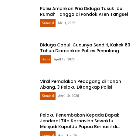
Polisi Amankan Pria Diduga Tusuk Ibu
Rumah Tangga di Pondok Aren Tangsel
Kriminal
Mei 4, 2026
Diduga Cabuli Cucunya Sendiri, Kakek 60
Tahun Diamankan Polres Pemalang
Berita
April 19, 2026
Viral Pemalakan Pedagang di Tanah
Abang, 3 Pelaku Ditangkap Polisi
Kriminal
April 10, 2026
Pelaku Penembakan Kepada Bapak
Jenderal Tito Karnavian Sewaktu
Menjadi Kapolda Papua Berhasil di
Lumpuhkan Satgas Ops Damai Cartenz
Kriminal
April 3, 2026