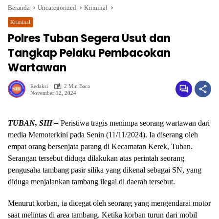
Beranda
Uncategorized
Kriminal
Kriminal
Polres Tuban Segera Usut dan
Tangkap Pelaku Pembacokan
Wartawan
Redaksi
2 Min Baca
November 12, 2024
wa.me/087842777025
TUBAN, SHI –
Peristiwa tragis menimpa seorang wartawan dari
media Memoterkini pada Senin (11/11/2024). Ia diserang oleh
empat orang bersenjata parang di Kecamatan Kerek, Tuban.
Serangan tersebut diduga dilakukan atas perintah seorang
pengusaha tambang pasir silika yang dikenal sebagai SN, yang
diduga menjalankan tambang ilegal di daerah tersebut.
Menurut korban, ia dicegat oleh seorang yang mengendarai motor
saat melintas di area tambang. Ketika korban turun dari mobil