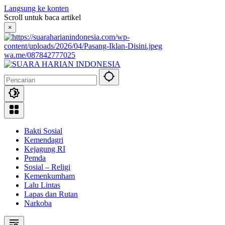
Langsung ke konten
Scroll untuk baca artikel
×
wa.me/087842777025
Bakti Sosial
Kemendagri
Kejagung RI
Pemda
Sosial – Religi
Kemenkumham
Lalu Lintas
Lapas dan Rutan
Narkoba