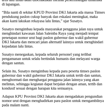
di lapangan.
“Bila nanti di sekitar KPUD Provinsi DKI Jakarta ada massa Timses
pendukung paslon cukup banyak dan eskalasi meningkat, maka
akan kami lakukan rekayasa lalu lintas,” ujar Susatyo.
Susatyo mengimbau kepada masyarakat pengguna jalan raya untuk
menghindari kawasan Jalan Salemba Raya yang menjadi tempat
penetapan nomor urut bagi paslon gubernur dan wakil gubernur
DKI Jakarta dan mencari jalan alternatif lainnya untuk menghindari
kepadatan lalu lintas.
Susatyo menegaskan, kepada seluruh personel yang terlibat
pengamanan untuk selalu bertindak humanis dan melayani warga
dengan santun.
Selain itu, Susatyo mengimbau kepada para peserta timses paslon
gubernur dan wakil gubernur DKI Jakarta untuk tertib dan santun,
menghormati dan menghargai pengguna jalan lainnya yang akan
melintas, sehingga kegiatan dapat berjalan dengan aman, tertib dan
kondusif sesuai dengan harapan kita semuanya.
Adapun KPU Provinsi DKI Jakarta akan mengadakan pengundian
nomor urut dengan menghadirkan para paslon untuk mengambilnya
pada malam nanti.