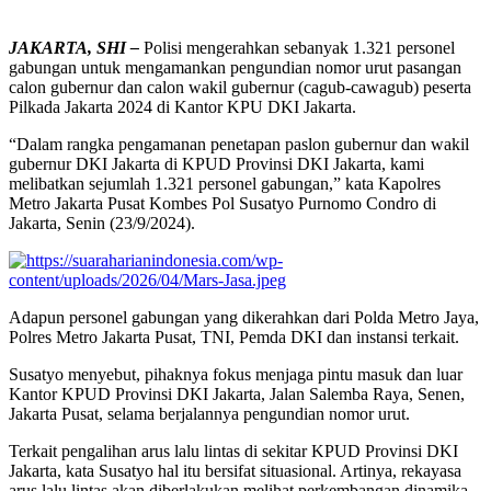
JAKARTA, SHI –
Polisi mengerahkan sebanyak 1.321 personel
gabungan untuk mengamankan pengundian nomor urut pasangan
calon gubernur dan calon wakil gubernur (cagub-cawagub) peserta
Pilkada Jakarta 2024 di Kantor KPU DKI Jakarta.
“Dalam rangka pengamanan penetapan paslon gubernur dan wakil
gubernur DKI Jakarta di KPUD Provinsi DKI Jakarta, kami
melibatkan sejumlah 1.321 personel gabungan,” kata Kapolres
Metro Jakarta Pusat Kombes Pol Susatyo Purnomo Condro di
Jakarta, Senin (23/9/2024).
Adapun personel gabungan yang dikerahkan dari Polda Metro Jaya,
Polres Metro Jakarta Pusat, TNI, Pemda DKI dan instansi terkait.
Susatyo menyebut, pihaknya fokus menjaga pintu masuk dan luar
Kantor KPUD Provinsi DKI Jakarta, Jalan Salemba Raya, Senen,
Jakarta Pusat, selama berjalannya pengundian nomor urut.
Terkait pengalihan arus lalu lintas di sekitar KPUD Provinsi DKI
Jakarta, kata Susatyo hal itu bersifat situasional. Artinya, rekayasa
arus lalu lintas akan diberlakukan melihat perkembangan dinamika