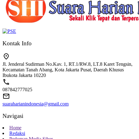
Kontak Info
Jl. Jenderal Sudirman No.Kav. 1, RT.1/RW.8, LT.8 Karet Tengsin,
Kecamatan Tanah Abang, Kota Jakarta Pusat, Daerah Khusus
Ibukota Jakarta 10220
087842777025
suaraharianindonesia@gmail.com
Navigasi
Home
Redaksi
Pedoman Media Siber