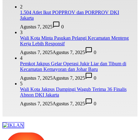
2
1.504 Atlet Ikut POPPROV dan PORPROV DKI
Jakarta
Agustus 7, 2025
0
3
Wali Kota Minta Pasukan Pelangi Kecamatan Menteng
Kerja Lebih Responsif
Agustus 7, 2025
Agustus 7, 2025
0
4
Pemkot Jakpus Gelar Operasi Jukir Liar dan Tibum di
Kecamatan Kemayoran dan Johar Baru
Agustus 7, 2025
Agustus 7, 2025
0
5
Wali Kota Jakpus Dampingi Wagub Terima 36 Finalis
Abnon DKI Jakarta
Agustus 7, 2025
Agustus 7, 2025
0