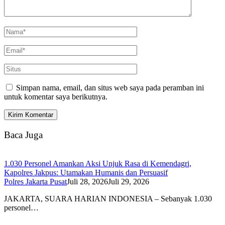
Simpan nama, email, dan situs web saya pada peramban ini
untuk komentar saya berikutnya.
Baca Juga
1.030 Personel Amankan Aksi Unjuk Rasa di Kemendagri,
Kapolres Jakpus: Utamakan Humanis dan Persuasif
Polres Jakarta Pusat
Juli 28, 2026
Juli 29, 2026
JAKARTA, SUARA HARIAN INDONESIA – Sebanyak 1.030
personel…