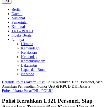
Berita
Daerah
Nasional
Pemerintah
Kriminal
TNI – POLRI
Indeks Berita
Lainnya
Ukraina
Kemendagri
Kejaksaan
Kemendag
Kemenkumham
Lakalantas
Lapas dan Rutan
Narkoba
Beranda
Polres Jakarta Pusat
Polisi Kerahkan 1.321 Personel, Siap
Amankan Pengundian Nomor Urut di KPUD DKI Jakarta
Polres Jakarta Pusat
TNI - POLRI
Polisi Kerahkan 1.321 Personel, Siap