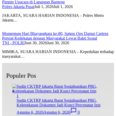
Pimpin Upacara di Lapangan Banteng
Polres Jakarta Pusat
Juli 1, 2026
Juli 1, 2026
JAKARTA, SUARA HARIAN INDONESIA – Polres Metro
Jakarta…
Momentum Hari Bhayangkara ke-80, Satgas Ops Damai Cartenz
Pererat Kedekatan dengan Masyarakat Lewat Bakti Sosial
TNI - POLRI
Juni 30, 2026
Juni 30, 2026
MIMIKA, SUARA HARIAN INDONESIA – Kepedulian terhadap
masyarakat…
Populer Pos
1
Sudin CKTRP Jakarta Barat Sosialisasikan PBG,
Kelengkapan Dokumen Jadi Kunci Percepatan Izin
Agustus 6, 2026
Agustus 6, 2026
0