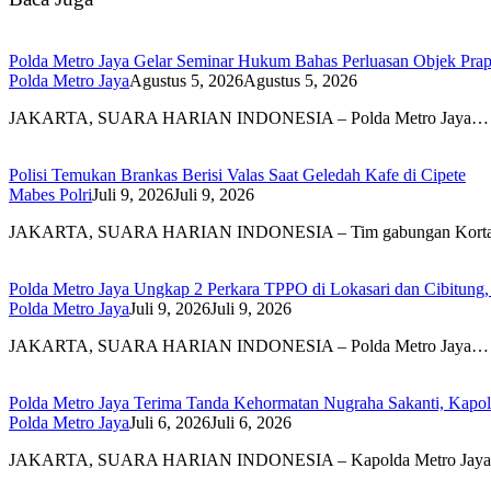
Polda Metro Jaya Gelar Seminar Hukum Bahas Perluasan Objek Pr
Polda Metro Jaya
Agustus 5, 2026
Agustus 5, 2026
JAKARTA, SUARA HARIAN INDONESIA – Polda Metro Jaya…
Polisi Temukan Brankas Berisi Valas Saat Geledah Kafe di Cipete
Mabes Polri
Juli 9, 2026
Juli 9, 2026
JAKARTA, SUARA HARIAN INDONESIA – Tim gabungan Kortas
Polda Metro Jaya Ungkap 2 Perkara TPPO di Lokasari dan Cibitung,
Polda Metro Jaya
Juli 9, 2026
Juli 9, 2026
JAKARTA, SUARA HARIAN INDONESIA – Polda Metro Jaya…
Polda Metro Jaya Terima Tanda Kehormatan Nugraha Sakanti, Kapo
Polda Metro Jaya
Juli 6, 2026
Juli 6, 2026
JAKARTA, SUARA HARIAN INDONESIA – Kapolda Metro Jay