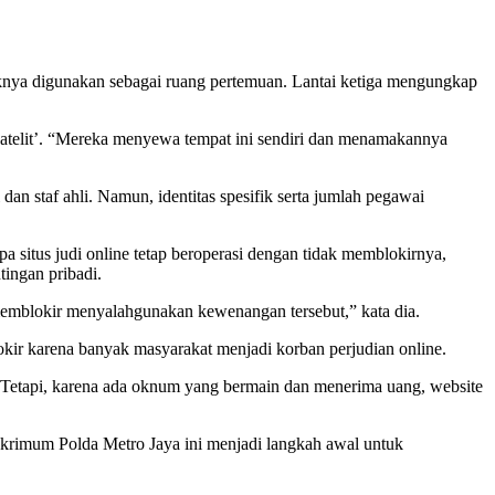
paknya digunakan sebagai ruang pertemuan. Lantai ketiga mengungkap
atelit’. “Mereka menyewa tempat ini sendiri dan menamakannya
n staf ahli. Namun, identitas spesifik serta jumlah pegawai
situs judi online tetap beroperasi dengan tidak memblokirnya,
ingan pribadi.
emblokir menyalahgunakan kewenangan tersebut,” kata dia.
lokir karena banyak masyarakat menjadi korban perjudian online.
e. Tetapi, karena ada oknum yang bermain dan menerima uang, website
skrimum Polda Metro Jaya ini menjadi langkah awal untuk