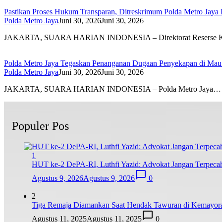
Pastikan Proses Hukum Transparan, Ditreskrimum Polda Metro Jaya 
Polda Metro Jaya
Juni 30, 2026
Juni 30, 2026
JAKARTA, SUARA HARIAN INDONESIA – Direktorat Reserse K
Polda Metro Jaya Tegaskan Penanganan Dugaan Penyekapan di Mau P
Polda Metro Jaya
Juni 30, 2026
Juni 30, 2026
JAKARTA, SUARA HARIAN INDONESIA – Polda Metro Jaya…
Populer Pos
1
HUT ke-2 DePA-RI, Luthfi Yazid: Advokat Jangan Terpecah,
Agustus 9, 2026
Agustus 9, 2026
0
2
Tiga Remaja Diamankan Saat Hendak Tawuran di Kemayoran, 
Agustus 11, 2025
Agustus 11, 2025
0