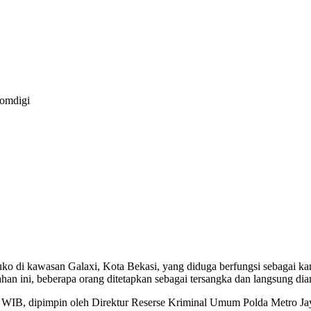
Komdigi
o di kawasan Galaxi, Kota Bekasi, yang diduga berfungsi sebagai kan
han ini, beberapa orang ditetapkan sebagai tersangka dan langsung dia
5 WIB, dipimpin oleh Direktur Reserse Kriminal Umum Polda Metro Jay