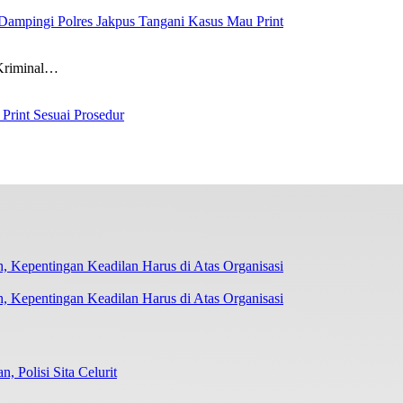
Dampingi Polres Jakpus Tangani Kasus Mau Print
riminal…
rint Sesuai Prosedur
 Kepentingan Keadilan Harus di Atas Organisasi
Polisi Sita Celurit