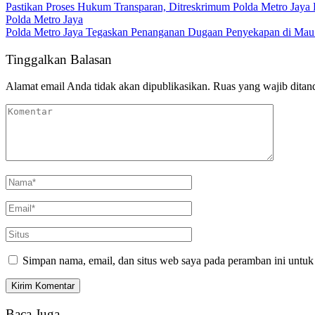
Pastikan Proses Hukum Transparan, Ditreskrimum Polda Metro Jaya 
Polda Metro Jaya
Polda Metro Jaya Tegaskan Penanganan Dugaan Penyekapan di Mau P
Tinggalkan Balasan
Alamat email Anda tidak akan dipublikasikan.
Ruas yang wajib ditan
Simpan nama, email, dan situs web saya pada peramban ini untuk
Baca Juga