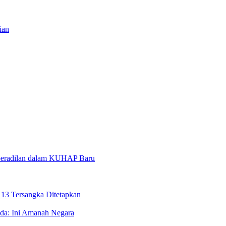
ian
aperadilan dalam KUHAP Baru
 13 Tersangka Ditetapkan
lda: Ini Amanah Negara