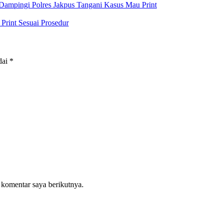
Dampingi Polres Jakpus Tangani Kasus Mau Print
rint Sesuai Prosedur
dai
*
 komentar saya berikutnya.