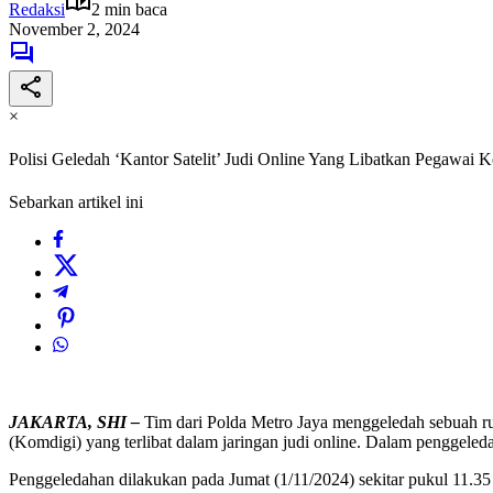
Redaksi
2 min baca
November 2, 2024
×
Polisi Geledah ‘Kantor Satelit’ Judi Online Yang Libatkan Pegawai 
Sebarkan artikel ini
JAKARTA, SHI –
Tim dari Polda Metro Jaya menggeledah sebuah ruk
(Komdigi) yang terlibat dalam jaringan judi online. Dalam penggeleda
Penggeledahan dilakukan pada Jumat (1/11/2024) sekitar pukul 11.3