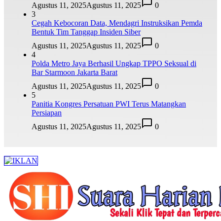
Agustus 11, 2025
Agustus 11, 2025
0
3
Cegah Kebocoran Data, Mendagri Instruksikan Pemda
Bentuk Tim Tanggap Insiden Siber
Agustus 11, 2025
Agustus 11, 2025
0
4
Polda Metro Jaya Berhasil Ungkap TPPO Seksual di
Bar Starmoon Jakarta Barat
Agustus 11, 2025
Agustus 11, 2025
0
5
Panitia Kongres Persatuan PWI Terus Matangkan
Persiapan
Agustus 11, 2025
Agustus 11, 2025
0