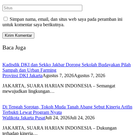
Simpan nama, email, dan situs web saya pada peramban ini
untuk komentar saya berikutnya.
Baca Juga
Kadisdik DKI dan Sekko Jakbar Dorong Sekolah Budayakan Pilah
Sampah dan Urban Farming
Provinsi DKI Jakarta
Agustus 7, 2026
Agustus 7, 2026
JAKARTA, SUARA HARIAN INDONESIA – Semangat
mewujudkan lingkungan…
Di Tengah Sorotan, Tokoh Muda Tanah Abang Sebut Kinerja Arifin
Terbukti Lewat Program Nyata
Walikota Jakarta Pusat
Juli 24, 2026
Juli 24, 2026
JAKARTA, SUARA HARIAN INDONESIA – Dukungan
terhadap kinerja…