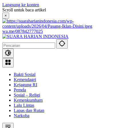
Langsung ke konten
Scroll untuk baca artikel
×
wa.me/087842777025
Bakti Sosial
Kemendagri
Kejagung RI
Pemda
Sosial – Religi
Kemenkumham
Lalu Lintas
Lapas dan Rutan
Narkoba