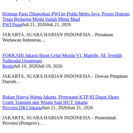
Hotman Paris Dilaporkan PWI ke Polda Metro Jaya, Proses Hukum
Tetap Berlanjut Meski Sudah Minta Maaf
PWI Pusat
Juli 21, 2026
Juli 21, 2026
JAKARTA, SUARA HARIAN INDONESIA – Persatuan
Wartawan Indonesia…
FORKABI Jakarta Barat Gelar Musda VI, Matrobi, SE Terpilih
Nahkodai Organisasi
Berita
Juli 19, 2026
Juli 19, 2026
JAKARTA, SUARA HARIAN INDONESIA – Dewan Pimpinan
Daerah…
Bukan Hanya Warga Jakarta, Pemegang KTP RI Dapat Akses
Gratis Transum dan Wisata Saat HUT Jakarta
Provinsi DKI Jakarta
Juni 21, 2026
Juni 21, 2026
JAKARTA, SUARA HARIAN INDONESIA – Pemerintah
Provinsi (Pemprov)…