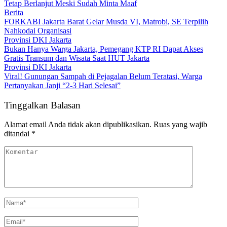
Tetap Berlanjut Meski Sudah Minta Maaf
Berita
FORKABI Jakarta Barat Gelar Musda VI, Matrobi, SE Terpilih
Nahkodai Organisasi
Provinsi DKI Jakarta
Bukan Hanya Warga Jakarta, Pemegang KTP RI Dapat Akses
Gratis Transum dan Wisata Saat HUT Jakarta
Provinsi DKI Jakarta
Viral! Gunungan Sampah di Pejagalan Belum Teratasi, Warga
Pertanyakan Janji “2-3 Hari Selesai”
Tinggalkan Balasan
Alamat email Anda tidak akan dipublikasikan.
Ruas yang wajib
ditandai
*