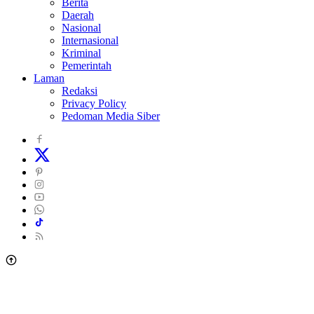
Berita
Daerah
Nasional
Internasional
Kriminal
Pemerintah
Laman
Redaksi
Privacy Policy
Pedoman Media Siber