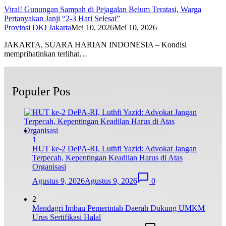
Viral! Gunungan Sampah di Pejagalan Belum Teratasi, Warga
Pertanyakan Janji “2-3 Hari Selesai”
Provinsi DKI Jakarta
Mei 10, 2026
Mei 10, 2026
JAKARTA, SUARA HARIAN INDONESIA – Kondisi
memprihatinkan terlihat…
Populer Pos
1
HUT ke-2 DePA-RI, Luthfi Yazid: Advokat Jangan
Terpecah, Kepentingan Keadilan Harus di Atas
Organisasi
Agustus 9, 2026
Agustus 9, 2026
0
2
Mendagri Imbau Pemerintah Daerah Dukung UMKM
Urus Sertifikasi Halal