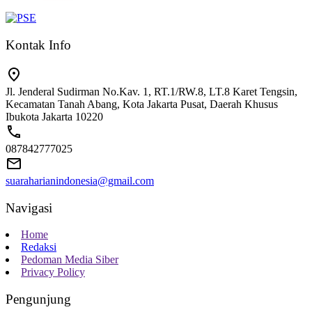
Kontak Info
Jl. Jenderal Sudirman No.Kav. 1, RT.1/RW.8, LT.8 Karet Tengsin,
Kecamatan Tanah Abang, Kota Jakarta Pusat, Daerah Khusus
Ibukota Jakarta 10220
087842777025
suaraharianindonesia@gmail.com
Navigasi
Home
Redaksi
Pedoman Media Siber
Privacy Policy
Pengunjung