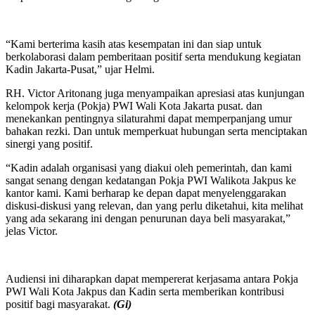
“Kami berterima kasih atas kesempatan ini dan siap untuk
berkolaborasi dalam pemberitaan positif serta mendukung kegiatan
Kadin Jakarta-Pusat,” ujar Helmi.
RH. Victor Aritonang juga menyampaikan apresiasi atas kunjungan
kelompok kerja (Pokja) PWI Wali Kota Jakarta pusat. dan
menekankan pentingnya silaturahmi dapat memperpanjang umur
bahakan rezki. Dan untuk memperkuat hubungan serta menciptakan
sinergi yang positif.
“Kadin adalah organisasi yang diakui oleh pemerintah, dan kami
sangat senang dengan kedatangan Pokja PWI Walikota Jakpus ke
kantor kami. Kami berharap ke depan dapat menyelenggarakan
diskusi-diskusi yang relevan, dan yang perlu diketahui, kita melihat
yang ada sekarang ini dengan penurunan daya beli masyarakat,”
jelas Victor.
Audiensi ini diharapkan dapat mempererat kerjasama antara Pokja
PWI Wali Kota Jakpus dan Kadin serta memberikan kontribusi
positif bagi masyarakat.
(Gi)