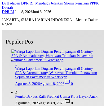
Di Hadapan DPR RI, Mendagri Jelaskan Skema Penataan PPPK
Daerah
DPR RI
Juni 8, 2026
Juni 8, 2026
JAKARTA, SUARA HARIAN INDONESIA – Menteri Dalam
Negeri…
Populer Pos
1
Warga Laporkan Dugaan Penyimpangan di Century
SPA & Aromatherapy, Wartawan Temukan Penawaran
Sejumlah Paket melalui WhatsApp
Agustus 8, 2026
Agustus 8, 2026
0
2
Pemkot Jakpus Raih Predikat Utama Kota Layak Anak
Agustus 9, 2025
Agustus 9, 2025
0