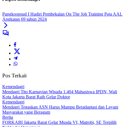
Pangkoopsud I Hadiri Pembekalan On The Job Training Paja AAL
Angkatan 69 tahun 2024
Pos Terkait
Kemendagri
Mendagri Tito Karnavian Wisuda 1.404 Mahasiswa IPDN, Wali
Kota Jakarta Barat Raih Gelar Doktor
Kemendagri
Mendagri Tegaskan ASN Harus Mampu Beradaptasi dan Layani
Masyarakat yang Beragam
Berita
FORKABI Jakarta Barat Gelar Musda VI, Matrobi, SE Terpilih