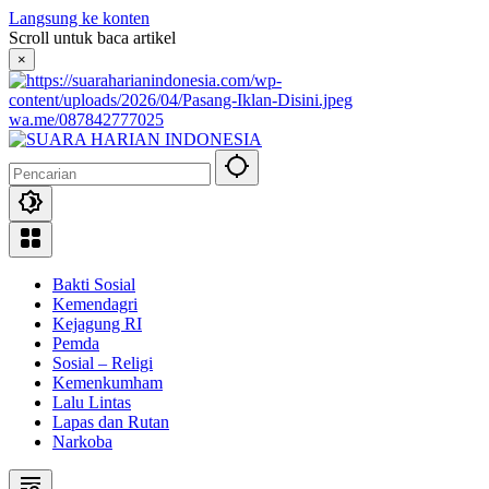
Langsung ke konten
Scroll untuk baca artikel
×
wa.me/087842777025
Bakti Sosial
Kemendagri
Kejagung RI
Pemda
Sosial – Religi
Kemenkumham
Lalu Lintas
Lapas dan Rutan
Narkoba