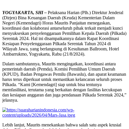
YOGYAKARTA, SHI –
Pelaksana Harian (Plh.) Direktur Jenderal
(Dirjen) Bina Keuangan Daerah (Keuda) Kementerian Dalam
Negeri (Kemendagri) Horas Maurits Panjaitan menegaskan,
koordinasi dan kolaborasi antarseluruh pihak terkait menjadi kunci
menyukseskan penyelenggaraan Pemilihan Kepala Daerah (Pilkada)
Serentak 2024. Hal ini disampaikannya dalam Rapat Koordinasi
Kesiapan Penyelenggaraan Pilkada Serentak Tahun 2024 di
Wilayah Jawa, yang berlangsung di Kesultanan Ballroom, Hotel
Ambarrukmo, Yogyakarta, Rabu (21/8/2024).
Dalam sambutannya, Maurits mengingatkan, koordinasi antara
pemerintah daerah (Pemda), Komisi Pemilihan Umum Daerah
(KPUD), Badan Pengawas Pemilu (Bawaslu), dan aparat keamanan
harus terus diperkuat untuk memastikan kelancaran seluruh proses
Pilkada. “Kami [Kemendagri] siap untuk bisa tentunya
memfasilitasi, terutama yang berkaitan dengan fasilitas kecukupan
dan kesiapan anggaran dan juga pendanaan Pilkada Serentak 2024,”
jelasnya.
Lebih lanjut, Maurits menekankan bahwa salah satu aspek krusial