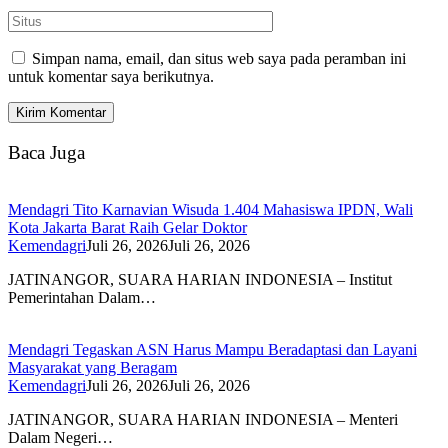
Simpan nama, email, dan situs web saya pada peramban ini
untuk komentar saya berikutnya.
Baca Juga
Mendagri Tito Karnavian Wisuda 1.404 Mahasiswa IPDN, Wali
Kota Jakarta Barat Raih Gelar Doktor
Kemendagri
Juli 26, 2026
Juli 26, 2026
JATINANGOR, SUARA HARIAN INDONESIA – Institut
Pemerintahan Dalam…
Mendagri Tegaskan ASN Harus Mampu Beradaptasi dan Layani
Masyarakat yang Beragam
Kemendagri
Juli 26, 2026
Juli 26, 2026
JATINANGOR, SUARA HARIAN INDONESIA – Menteri
Dalam Negeri…