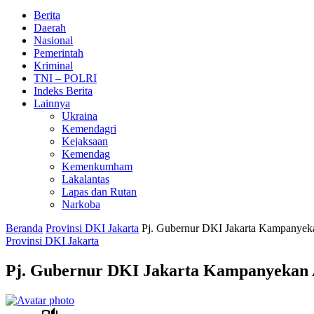
Berita
Daerah
Nasional
Pemerintah
Kriminal
TNI – POLRI
Indeks Berita
Lainnya
Ukraina
Kemendagri
Kejaksaan
Kemendag
Kemenkumham
Lakalantas
Lapas dan Rutan
Narkoba
Beranda
Provinsi DKI Jakarta
Pj. Gubernur DKI Jakarta Kampanyekan
Provinsi DKI Jakarta
Pj. Gubernur DKI Jakarta Kampanyekan An