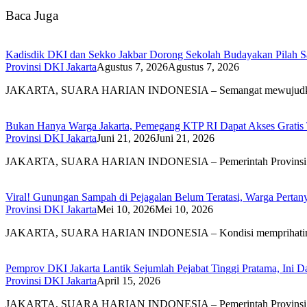
Baca Juga
Kadisdik DKI dan Sekko Jakbar Dorong Sekolah Budayakan Pilah 
Provinsi DKI Jakarta
Agustus 7, 2026
Agustus 7, 2026
JAKARTA, SUARA HARIAN INDONESIA – Semangat mewujudk
Bukan Hanya Warga Jakarta, Pemegang KTP RI Dapat Akses Gratis 
Provinsi DKI Jakarta
Juni 21, 2026
Juni 21, 2026
JAKARTA, SUARA HARIAN INDONESIA – Pemerintah Provinsi
Viral! Gunungan Sampah di Pejagalan Belum Teratasi, Warga Pertanya
Provinsi DKI Jakarta
Mei 10, 2026
Mei 10, 2026
JAKARTA, SUARA HARIAN INDONESIA – Kondisi memprihatink
Pemprov DKI Jakarta Lantik Sejumlah Pejabat Tinggi Pratama, Ini D
Provinsi DKI Jakarta
April 15, 2026
JAKARTA, SUARA HARIAN INDONESIA – Pemerintah Provinsi