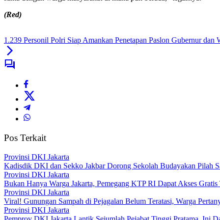
(Red)
1.239 Personil Polri Siap Amankan Penetapan Paslon Gubernur dan
Pos Terkait
Provinsi DKI Jakarta
Kadisdik DKI dan Sekko Jakbar Dorong Sekolah Budayakan Pilah 
Provinsi DKI Jakarta
Bukan Hanya Warga Jakarta, Pemegang KTP RI Dapat Akses Gratis 
Provinsi DKI Jakarta
Viral! Gunungan Sampah di Pejagalan Belum Teratasi, Warga Pertanya
Provinsi DKI Jakarta
Pemprov DKI Jakarta Lantik Sejumlah Pejabat Tinggi Pratama, Ini D