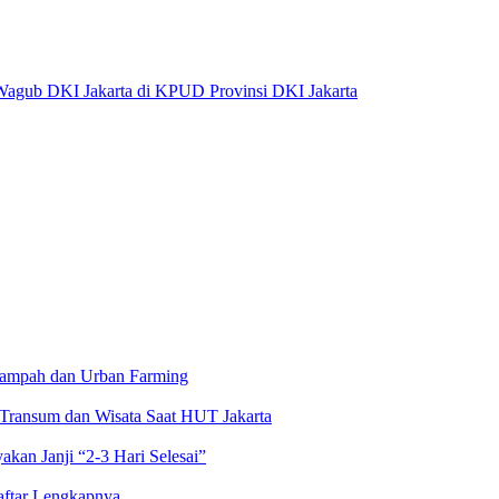
 Wagub DKI Jakarta di KPUD Provinsi DKI Jakarta
Sampah dan Urban Farming
Transum dan Wisata Saat HUT Jakarta
kan Janji “2-3 Hari Selesai”
aftar Lengkapnya