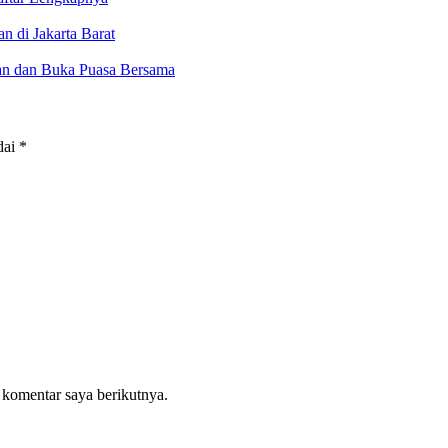
 di Jakarta Barat
an dan Buka Puasa Bersama
dai
*
 komentar saya berikutnya.