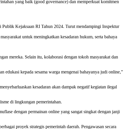
merintahan yang baik (good governance) dan memperkuat komitmen
i Publik Kejaksaan RI Tahun 2024. Turut mendampingi Inspektur
an masyarakat untuk meningkatkan kesadaran hukum, serta bahaya
gan mereka. Selain itu, kolaborasi dengan tokoh masyarakat dan
an edukasi kepada sesama warga mengenai bahayanya judi online,”
 menyebarluaskan kesadaran akan dampak negatif kegiatan ilegal
alisme di lingkungan pemerintahan.
amuflase dengan permainan online yang sangat singkat dengan janji
erbagai proyek strategis pemerintah daerah. Pengawasan secara