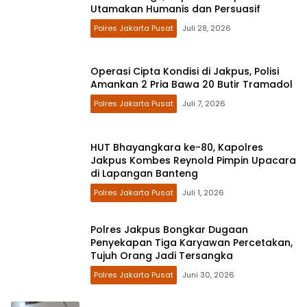
Utamakan Humanis dan Persuasif
Polres Jakarta Pusat
Juli 28, 2026
Operasi Cipta Kondisi di Jakpus, Polisi
Amankan 2 Pria Bawa 20 Butir Tramadol
Polres Jakarta Pusat
Juli 7, 2026
HUT Bhayangkara ke-80, Kapolres
Jakpus Kombes Reynold Pimpin Upacara
di Lapangan Banteng
Polres Jakarta Pusat
Juli 1, 2026
Polres Jakpus Bongkar Dugaan
Penyekapan Tiga Karyawan Percetakan,
Tujuh Orang Jadi Tersangka
Polres Jakarta Pusat
Juni 30, 2026