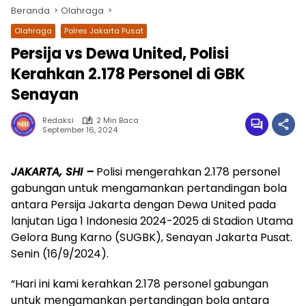
Beranda
Olahraga
Olahraga
Polres Jakarta Pusat
Persija vs Dewa United, Polisi
Kerahkan 2.178 Personel di GBK
Senayan
Redaksi
2 Min Baca
September 16, 2024
wa.me/087842777025
JAKARTA, SHI –
Polisi mengerahkan 2.178 personel
gabungan untuk mengamankan pertandingan bola
antara Persija Jakarta dengan Dewa United pada
lanjutan Liga 1 Indonesia 2024-2025 di Stadion Utama
Gelora Bung Karno (SUGBK), Senayan Jakarta Pusat.
Senin (16/9/2024).
“Hari ini kami kerahkan 2.178 personel gabungan
untuk mengamankan pertandingan bola antara