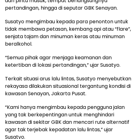
dari pintu masuk, tempat berlangsungnya
pertandingan, hingga di seputar GBK Senayan.
Susatyo mengimbau kepada para penonton untuk
tidak membawa petasan, kembang api atau “flare”,
senjata tajam dan minuman keras atau minuman
beralkohol.
“Semua pihak agar menjaga keamanan dan
ketertiban di lokasi pertandingan,” ujar Susatyo.
Terkait situasi arus lalu lintas, Susatyo menyebutkan
rekayasa dilakukan situasional tergantung kondisi di
kawasan Senayan, Jakarta Pusat.
“Kami hanya mengimbau kepada pengguna jalan
yang tak berkepentingan untuk menghindari
kawasan di sekitar GBK dan mencari rute alternatif
agar tak terjebak kepadatan lalu lintas,” ujar
Susatyo.