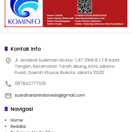
Kontak Info
Jl. Jenderal Sudirman No.Kav. 1, RT.1/RW.8, LT.8 Karet
Tengsin, Kecamatan Tanah Abang, Kota Jakarta
Pusat, Daerah Khusus Ibukota Jakarta 10220
087842777025
suaraharianindonesia@gmail.com
Navigasi
Home
Redaksi