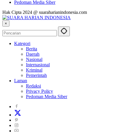
Pedoman Media Siber
Hak Cipta 2024 @ suaraharianindonesia.com
×
Kategori
Berita
Daerah
Nasional
Internasional
Kriminal
Pemerintah
Laman
Redaksi
Privacy Policy
Pedoman Media Siber