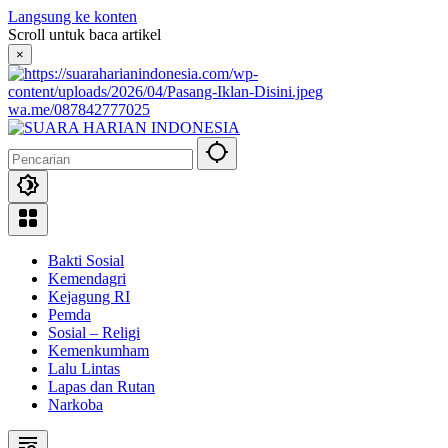
Langsung ke konten
Scroll untuk baca artikel
×
wa.me/087842777025
Bakti Sosial
Kemendagri
Kejagung RI
Pemda
Sosial – Religi
Kemenkumham
Lalu Lintas
Lapas dan Rutan
Narkoba