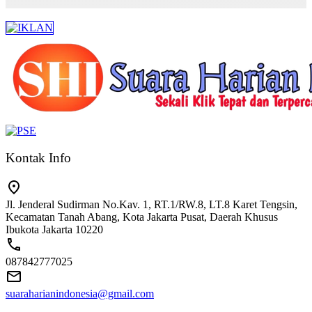
Kontak Info
Jl. Jenderal Sudirman No.Kav. 1, RT.1/RW.8, LT.8 Karet Tengsin,
Kecamatan Tanah Abang, Kota Jakarta Pusat, Daerah Khusus
Ibukota Jakarta 10220
087842777025
suaraharianindonesia@gmail.com