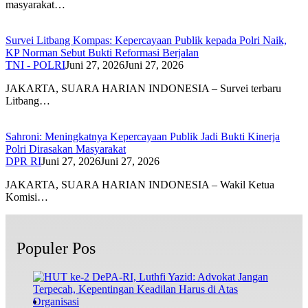
masyarakat…
Survei Litbang Kompas: Kepercayaan Publik kepada Polri Naik,
KP Norman Sebut Bukti Reformasi Berjalan
TNI - POLRI
Juni 27, 2026
Juni 27, 2026
JAKARTA, SUARA HARIAN INDONESIA – Survei terbaru
Litbang…
Sahroni: Meningkatnya Kepercayaan Publik Jadi Bukti Kinerja
Polri Dirasakan Masyarakat
DPR RI
Juni 27, 2026
Juni 27, 2026
JAKARTA, SUARA HARIAN INDONESIA – Wakil Ketua
Komisi…
Populer Pos