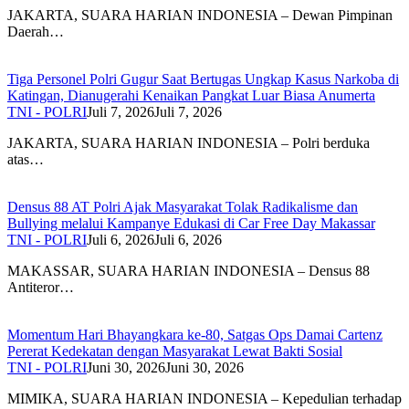
JAKARTA, SUARA HARIAN INDONESIA – Dewan Pimpinan
Daerah…
Tiga Personel Polri Gugur Saat Bertugas Ungkap Kasus Narkoba di
Katingan, Dianugerahi Kenaikan Pangkat Luar Biasa Anumerta
TNI - POLRI
Juli 7, 2026
Juli 7, 2026
JAKARTA, SUARA HARIAN INDONESIA – Polri berduka
atas…
Densus 88 AT Polri Ajak Masyarakat Tolak Radikalisme dan
Bullying melalui Kampanye Edukasi di Car Free Day Makassar
TNI - POLRI
Juli 6, 2026
Juli 6, 2026
MAKASSAR, SUARA HARIAN INDONESIA – Densus 88
Antiteror…
Momentum Hari Bhayangkara ke-80, Satgas Ops Damai Cartenz
Pererat Kedekatan dengan Masyarakat Lewat Bakti Sosial
TNI - POLRI
Juni 30, 2026
Juni 30, 2026
MIMIKA, SUARA HARIAN INDONESIA – Kepedulian terhadap