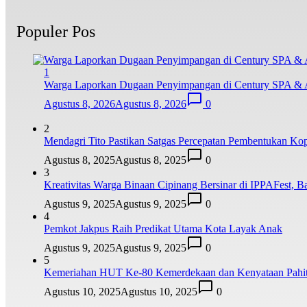
Populer Pos
1
Warga Laporkan Dugaan Penyimpangan di Century SPA & 
Agustus 8, 2026
Agustus 8, 2026
0
2
Mendagri Tito Pastikan Satgas Percepatan Pembentukan Kop
Agustus 8, 2025
Agustus 8, 2025
0
3
Kreativitas Warga Binaan Cipinang Bersinar di IPPAFest, Ba
Agustus 9, 2025
Agustus 9, 2025
0
4
Pemkot Jakpus Raih Predikat Utama Kota Layak Anak
Agustus 9, 2025
Agustus 9, 2025
0
5
Kemeriahan HUT Ke-80 Kemerdekaan dan Kenyataan Pahit
Agustus 10, 2025
Agustus 10, 2025
0