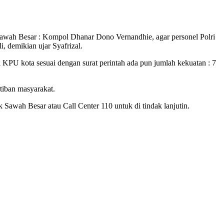
awah Besar : Kompol Dhanar Dono Vernandhie, agar personel Polri
, demikian ujar Syafrizal.
KPU kota sesuai dengan surat perintah ada pun jumlah kekuatan : 7
tiban masyarakat.
awah Besar atau Call Center 110 untuk di tindak lanjutin.