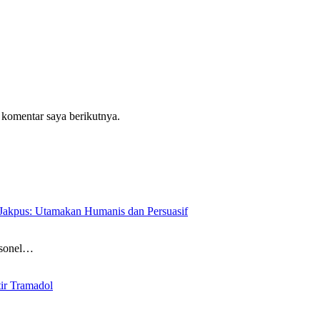
 komentar saya berikutnya.
Jakpus: Utamakan Humanis dan Persuasif
sonel…
tir Tramadol