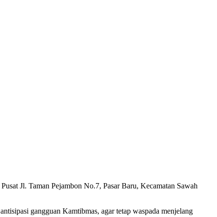
a Pusat Jl. Taman Pejambon No.7, Pasar Baru, Kecamatan Sawah
k antisipasi gangguan Kamtibmas, agar tetap waspada menjelang