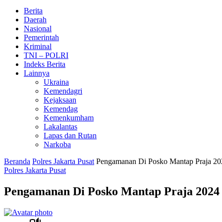
Berita
Daerah
Nasional
Pemerintah
Kriminal
TNI – POLRI
Indeks Berita
Lainnya
Ukraina
Kemendagri
Kejaksaan
Kemendag
Kemenkumham
Lakalantas
Lapas dan Rutan
Narkoba
Beranda
Polres Jakarta Pusat
Pengamanan Di Posko Mantap Praja 20
Polres Jakarta Pusat
Pengamanan Di Posko Mantap Praja 2024