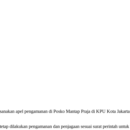
aksanakan apel pengamanan di Posko Mantap Praja di KPU Kota Jakart
 tetap dilakukan pengamanan dan penjagaan sesuai surat perintah untu