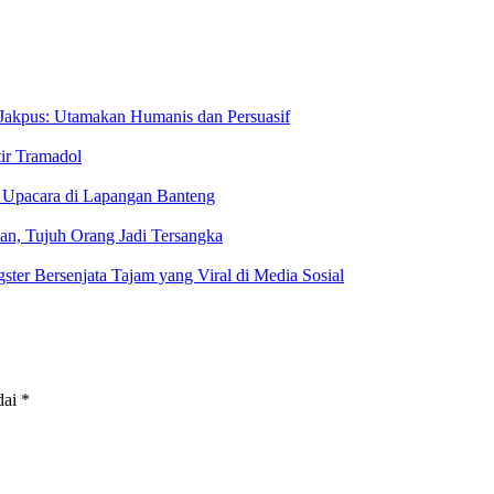
Jakpus: Utamakan Humanis dan Persuasif
tir Tramadol
 Upacara di Lapangan Banteng
n, Tujuh Orang Jadi Tersangka
er Bersenjata Tajam yang Viral di Media Sosial
dai
*