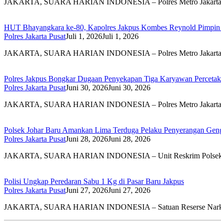
JAKARTA, SUARA HARIAN INDONESIA – Polres Metro Jakar
HUT Bhayangkara ke-80, Kapolres Jakpus Kombes Reynold Pimpin
Polres Jakarta Pusat
Juli 1, 2026
Juli 1, 2026
JAKARTA, SUARA HARIAN INDONESIA – Polres Metro Jakar
Polres Jakpus Bongkar Dugaan Penyekapan Tiga Karyawan Percetaka
Polres Jakarta Pusat
Juni 30, 2026
Juni 30, 2026
JAKARTA, SUARA HARIAN INDONESIA – Polres Metro Jakar
Polsek Johar Baru Amankan Lima Terduga Pelaku Penyerangan Gengst
Polres Jakarta Pusat
Juni 28, 2026
Juni 28, 2026
JAKARTA, SUARA HARIAN INDONESIA – Unit Reskrim Pols
Polisi Ungkap Peredaran Sabu 1 Kg di Pasar Baru Jakpus
Polres Jakarta Pusat
Juni 27, 2026
Juni 27, 2026
JAKARTA, SUARA HARIAN INDONESIA – Satuan Reserse Na