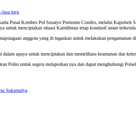
karta Pusat Kombes Pol Susatyo Purnomo Condro, melalui Kapolsek S
a untuk menciptakan situasi Kamtibmas tetap kondusif aman terkendali
siapsiagaan anggota yang di tugaskan untuk melakukan pengamanan di 
kat dalam upaya untuk menciptakan dan memelihara keamanan dan keter
n Polisi untuk segera melaporkan nya dan dapat menghubungi Polsek S
esa Sukamulya