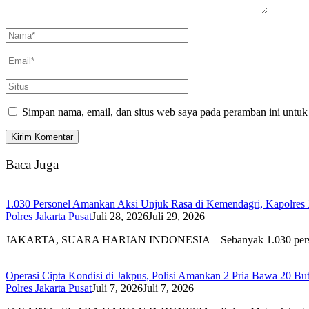
Simpan nama, email, dan situs web saya pada peramban ini untuk
Baca Juga
1.030 Personel Amankan Aksi Unjuk Rasa di Kemendagri, Kapolres 
Polres Jakarta Pusat
Juli 28, 2026
Juli 29, 2026
JAKARTA, SUARA HARIAN INDONESIA – Sebanyak 1.030 per
Operasi Cipta Kondisi di Jakpus, Polisi Amankan 2 Pria Bawa 20 Bu
Polres Jakarta Pusat
Juli 7, 2026
Juli 7, 2026