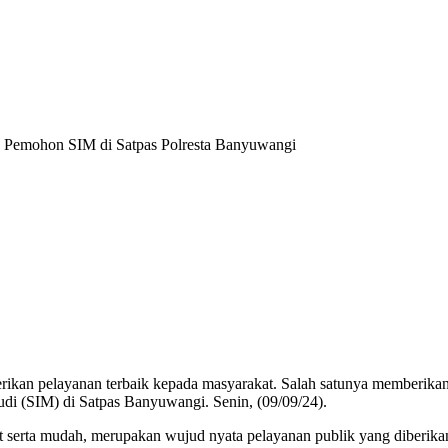
p Pemohon SIM di Satpas Polresta Banyuwangi
ikan pelayanan terbaik kepada masyarakat. Salah satunya memberikan
di (SIM) di Satpas Banyuwangi. Senin, (09/09/24).
 serta mudah, merupakan wujud nyata pelayanan publik yang diberika