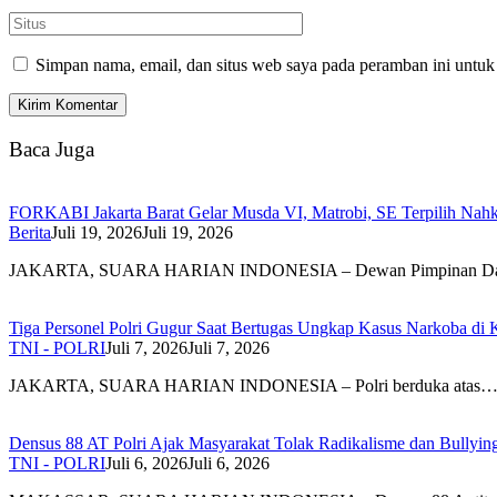
Simpan nama, email, dan situs web saya pada peramban ini untuk
Baca Juga
FORKABI Jakarta Barat Gelar Musda VI, Matrobi, SE Terpilih Nahk
Berita
Juli 19, 2026
Juli 19, 2026
JAKARTA, SUARA HARIAN INDONESIA – Dewan Pimpinan D
Tiga Personel Polri Gugur Saat Bertugas Ungkap Kasus Narkoba di 
TNI - POLRI
Juli 7, 2026
Juli 7, 2026
JAKARTA, SUARA HARIAN INDONESIA – Polri berduka atas
Densus 88 AT Polri Ajak Masyarakat Tolak Radikalisme dan Bullyi
TNI - POLRI
Juli 6, 2026
Juli 6, 2026