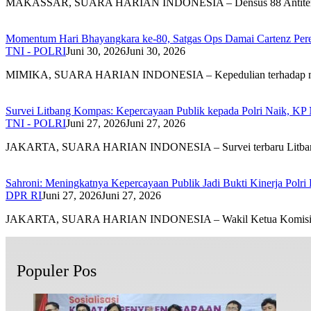
MAKASSAR, SUARA HARIAN INDONESIA – Densus 88 Antite
Momentum Hari Bhayangkara ke-80, Satgas Ops Damai Cartenz Perer
TNI - POLRI
Juni 30, 2026
Juni 30, 2026
MIMIKA, SUARA HARIAN INDONESIA – Kepedulian terhadap 
Survei Litbang Kompas: Kepercayaan Publik kepada Polri Naik, KP 
TNI - POLRI
Juni 27, 2026
Juni 27, 2026
JAKARTA, SUARA HARIAN INDONESIA – Survei terbaru Litb
Sahroni: Meningkatnya Kepercayaan Publik Jadi Bukti Kinerja Polri
DPR RI
Juni 27, 2026
Juni 27, 2026
JAKARTA, SUARA HARIAN INDONESIA – Wakil Ketua Komis
Populer Pos