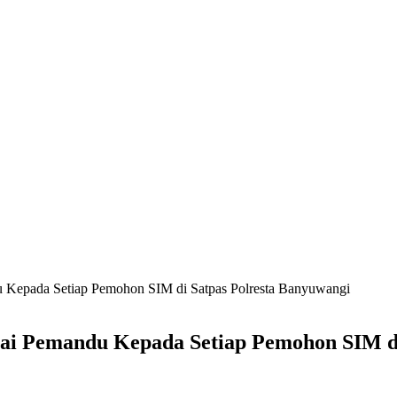
u Kepada Setiap Pemohon SIM di Satpas Polresta Banyuwangi
gai Pemandu Kepada Setiap Pemohon SIM di