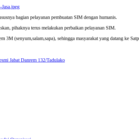
hususnya bagian pelayanan pembuatan SIM dengan humanis.
skan, pihaknya terus melakukan perbaikan pelayanan SIM.
m 3M (senyum,salam,sapa), sehingga masyarakat yang datang ke Satpa
esmi Jabat Danrem 132/Tadulako