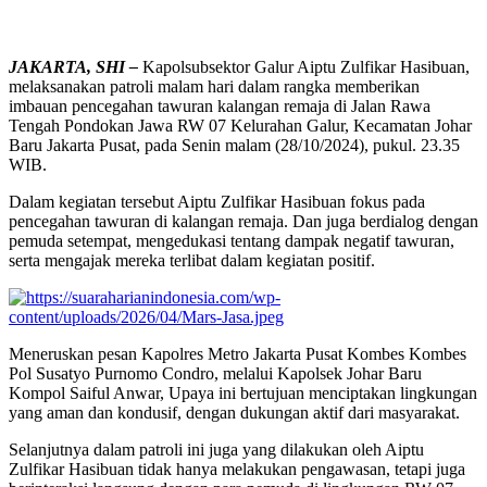
JAKARTA, SHI –
Kapolsubsektor Galur Aiptu Zulfikar Hasibuan,
melaksanakan patroli malam hari dalam rangka memberikan
imbauan pencegahan tawuran kalangan remaja di Jalan Rawa
Tengah Pondokan Jawa RW 07 Kelurahan Galur, Kecamatan Johar
Baru Jakarta Pusat, pada Senin malam (28/10/2024), pukul. 23.35
WIB.
Dalam kegiatan tersebut Aiptu Zulfikar Hasibuan fokus pada
pencegahan tawuran di kalangan remaja. Dan juga berdialog dengan
pemuda setempat, mengedukasi tentang dampak negatif tawuran,
serta mengajak mereka terlibat dalam kegiatan positif.
Meneruskan pesan Kapolres Metro Jakarta Pusat Kombes Kombes
Pol Susatyo Purnomo Condro, melalui Kapolsek Johar Baru
Kompol Saiful Anwar, Upaya ini bertujuan menciptakan lingkungan
yang aman dan kondusif, dengan dukungan aktif dari masyarakat.
Selanjutnya dalam patroli ini juga yang dilakukan oleh Aiptu
Zulfikar Hasibuan tidak hanya melakukan pengawasan, tetapi juga