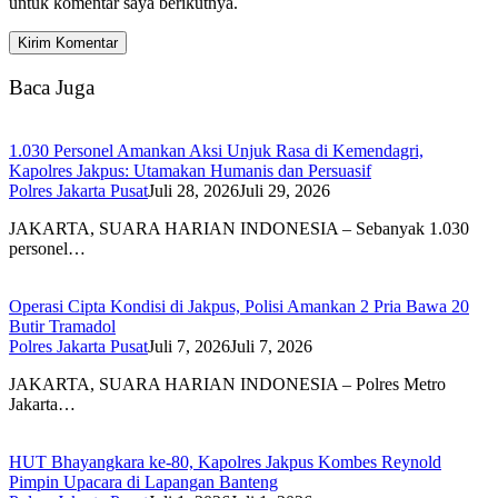
untuk komentar saya berikutnya.
Baca Juga
1.030 Personel Amankan Aksi Unjuk Rasa di Kemendagri,
Kapolres Jakpus: Utamakan Humanis dan Persuasif
Polres Jakarta Pusat
Juli 28, 2026
Juli 29, 2026
JAKARTA, SUARA HARIAN INDONESIA – Sebanyak 1.030
personel…
Operasi Cipta Kondisi di Jakpus, Polisi Amankan 2 Pria Bawa 20
Butir Tramadol
Polres Jakarta Pusat
Juli 7, 2026
Juli 7, 2026
JAKARTA, SUARA HARIAN INDONESIA – Polres Metro
Jakarta…
HUT Bhayangkara ke-80, Kapolres Jakpus Kombes Reynold
Pimpin Upacara di Lapangan Banteng