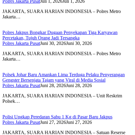
Polres Jakarta Pusat
Juli 1, 2026
Juli 1, 2026
JAKARTA, SUARA HARIAN INDONESIA – Polres Metro
Jakarta…
Polres Jakpus Bongkar Dugaan Penyekapan Tiga Karyawan
Percetakan, Tujuh Orang Jadi Tersangka
Polres Jakarta Pusat
Juni 30, 2026
Juni 30, 2026
JAKARTA, SUARA HARIAN INDONESIA – Polres Metro
Jakarta…
Polsek Johar Baru Amankan Lima Terduga Pelaku Penyerangan
Gengster Bersenjata Tajam yang Viral di Media Sosial
Polres Jakarta Pusat
Juni 28, 2026
Juni 28, 2026
JAKARTA, SUARA HARIAN INDONESIA – Unit Reskrim
Polsek…
Polisi Ungkap Peredaran Sabu 1 Kg di Pasar Baru Jakpus
Polres Jakarta Pusat
Juni 27, 2026
Juni 27, 2026
JAKARTA, SUARA HARIAN INDONESIA – Satuan Reserse