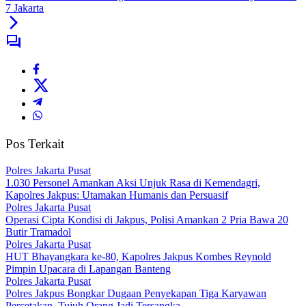
7 Jakarta
Pos Terkait
Polres Jakarta Pusat
1.030 Personel Amankan Aksi Unjuk Rasa di Kemendagri,
Kapolres Jakpus: Utamakan Humanis dan Persuasif
Polres Jakarta Pusat
Operasi Cipta Kondisi di Jakpus, Polisi Amankan 2 Pria Bawa 20
Butir Tramadol
Polres Jakarta Pusat
HUT Bhayangkara ke-80, Kapolres Jakpus Kombes Reynold
Pimpin Upacara di Lapangan Banteng
Polres Jakarta Pusat
Polres Jakpus Bongkar Dugaan Penyekapan Tiga Karyawan
Percetakan, Tujuh Orang Jadi Tersangka