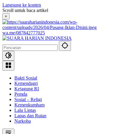
Langsung ke konten
Scroll untuk baca artikel
×
wa.me/087842777025
Bakti Sosial
Kemendagri
Kejagung RI
Pemda
Sosial – Religi
Kemenkumham
Lalu Lintas
Lapas dan Rutan
Narkoba