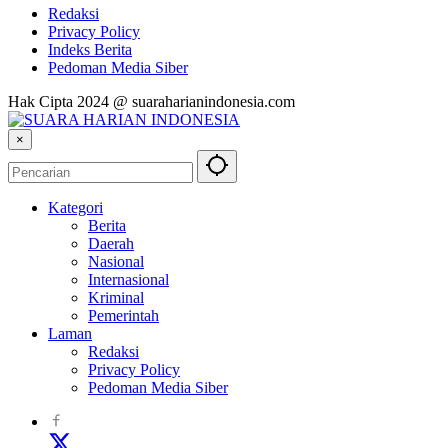
Redaksi
Privacy Policy
Indeks Berita
Pedoman Media Siber
Hak Cipta 2024 @ suaraharianindonesia.com
×
Kategori
Berita
Daerah
Nasional
Internasional
Kriminal
Pemerintah
Laman
Redaksi
Privacy Policy
Pedoman Media Siber