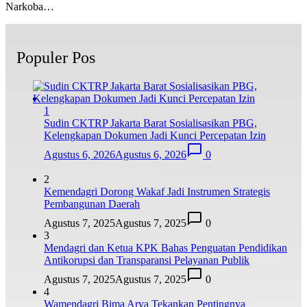
Narkoba…
Populer Pos
1
Sudin CKTRP Jakarta Barat Sosialisasikan PBG,
Kelengkapan Dokumen Jadi Kunci Percepatan Izin
Agustus 6, 2026
Agustus 6, 2026
0
2
Kemendagri Dorong Wakaf Jadi Instrumen Strategis
Pembangunan Daerah
Agustus 7, 2025
Agustus 7, 2025
0
3
Mendagri dan Ketua KPK Bahas Penguatan Pendidikan
Antikorupsi dan Transparansi Pelayanan Publik
Agustus 7, 2025
Agustus 7, 2025
0
4
Wamendagri Bima Arya Tekankan Pentingnya