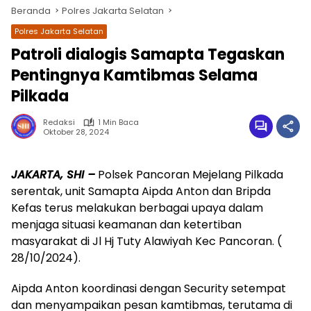
Beranda
Polres Jakarta Selatan
Polres Jakarta Selatan
Patroli dialogis Samapta Tegaskan
Pentingnya Kamtibmas Selama
Pilkada
Redaksi
1 Min Baca
Oktober 28, 2024
wa.me/087842777025
JAKARTA, SHI –
Polsek Pancoran Mejelang Pilkada
serentak, unit Samapta Aipda Anton dan Bripda
Kefas terus melakukan berbagai upaya dalam
menjaga situasi keamanan dan ketertiban
masyarakat di Jl Hj Tuty Alawiyah Kec Pancoran. (
28/10/2024).
Aipda Anton koordinasi dengan Security setempat
dan menyampaikan pesan kamtibmas, terutama di