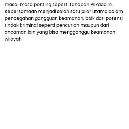
masa-masa penting seperti tahapan Pilkada ini.
Kebersamaan menjadi salah satu pilar utama dalam
pencegahan gangguan keamanan, baik dari potensi
tindak kriminal seperti pencurian maupun dari
ancaman lain yang bisa mengganggu keamanan
wilayah.