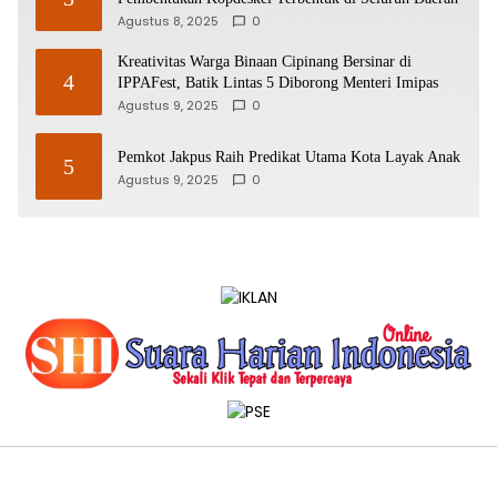
Agustus 8, 2025
0
Kreativitas Warga Binaan Cipinang Bersinar di
4
IPPAFest, Batik Lintas 5 Diborong Menteri Imipas
Agustus 9, 2025
0
Pemkot Jakpus Raih Predikat Utama Kota Layak Anak
5
Agustus 9, 2025
0