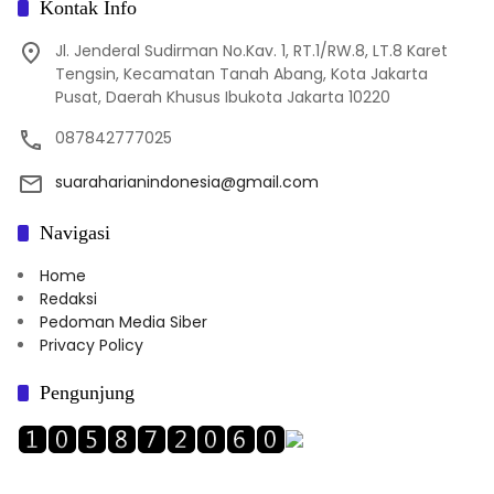
Kontak Info
Jl. Jenderal Sudirman No.Kav. 1, RT.1/RW.8, LT.8 Karet
Tengsin, Kecamatan Tanah Abang, Kota Jakarta
Pusat, Daerah Khusus Ibukota Jakarta 10220
087842777025
suaraharianindonesia@gmail.com
Navigasi
Home
Redaksi
Pedoman Media Siber
Privacy Policy
Pengunjung