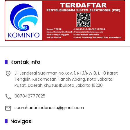
Kontak Info
Jl. Jenderal Sudirman No.Kav. 1, RT.1/RW.8, LT.8 Karet
Tengsin, Kecamatan Tanah Abang, Kota Jakarta
Pusat, Daerah Khusus Ibukota Jakarta 10220
087842777025
suaraharianindonesia@gmail.com
Navigasi