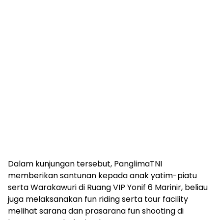
Dalam kunjungan tersebut, PanglimaTNI
memberikan santunan kepada anak yatim-piatu
serta Warakawuri di Ruang VIP Yonif 6 Marinir, beliau
juga melaksanakan fun riding serta tour facility
melihat sarana dan prasarana fun shooting di