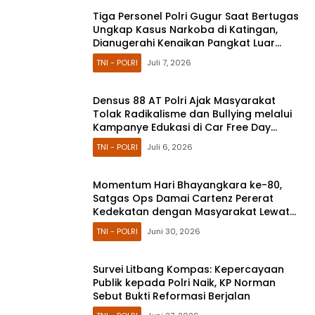
Tiga Personel Polri Gugur Saat Bertugas
Ungkap Kasus Narkoba di Katingan,
Dianugerahi Kenaikan Pangkat Luar
Biasa Anumerta
TNI - POLRI
Juli 7, 2026
Densus 88 AT Polri Ajak Masyarakat
Tolak Radikalisme dan Bullying melalui
Kampanye Edukasi di Car Free Day
Makassar
TNI - POLRI
Juli 6, 2026
Momentum Hari Bhayangkara ke-80,
Satgas Ops Damai Cartenz Pererat
Kedekatan dengan Masyarakat Lewat
Bakti Sosial
TNI - POLRI
Juni 30, 2026
Survei Litbang Kompas: Kepercayaan
Publik kepada Polri Naik, KP Norman
Sebut Bukti Reformasi Berjalan