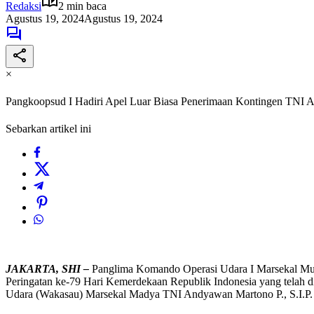
Redaksi
2 min baca
Agustus 19, 2024
Agustus 19, 2024
×
Pangkoopsud I Hadiri Apel Luar Biasa Penerimaan Kontingen TNI 
Sebarkan artikel ini
JAKARTA, SHI –
Panglima Komando Operasi Udara I Marsekal Mu
Peringatan ke-79 Hari Kemerdekaan Republik Indonesia yang telah d
Udara (Wakasau) Marsekal Madya TNI Andyawan Martono P., S.I.P.