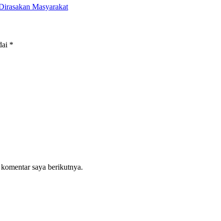
 Dirasakan Masyarakat
dai
*
 komentar saya berikutnya.