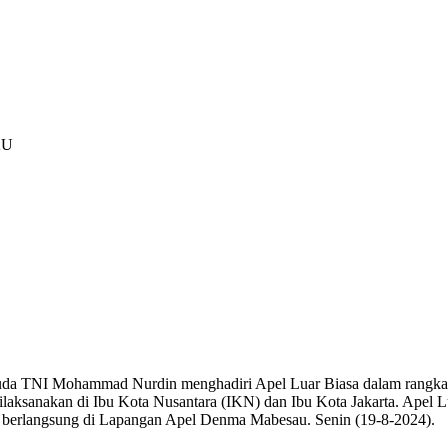
AU
da TNI Mohammad Nurdin menghadiri Apel Luar Biasa dalam rangka 
ilaksanakan di Ibu Kota Nusantara (IKN) dan Ibu Kota Jakarta. Apel 
 berlangsung di Lapangan Apel Denma Mabesau. Senin (19-8-2024).