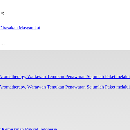
ang…
 Dirasakan Masyarakat
i…
Aromatherapy, Wartawan Temukan Penawaran Sejumlah Paket melalu
 Kemiskinan Rakyat Indonesia