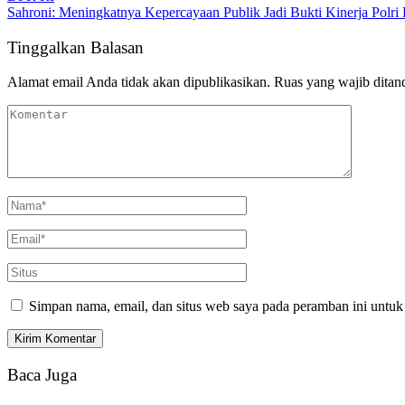
Sahroni: Meningkatnya Kepercayaan Publik Jadi Bukti Kinerja Polri
Tinggalkan Balasan
Alamat email Anda tidak akan dipublikasikan.
Ruas yang wajib ditan
Simpan nama, email, dan situs web saya pada peramban ini untuk
Baca Juga