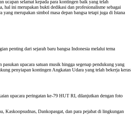
ucapan selamat kepada para kontingen baik yang telah
 hal ini merupakan bukti dedikasi dan profesionalisme sebagai
a yang merupakan simbol masa depan bangsa tetapi juga di Istana
gian penting dari sejarah baru bangsa Indonesia melalui tema
dan pasukan upacara satuan musik hingga segenap pendukung yang
ndukung penyiapan kontingen Angkatan Udara yang telah bekerja keras
aian upacara peringatan ke-79 HUT RI, dilanjutkan dengan foto
aau, Kaskoopsudnas, Dankopasgat, dan para pejabat di lingkungan