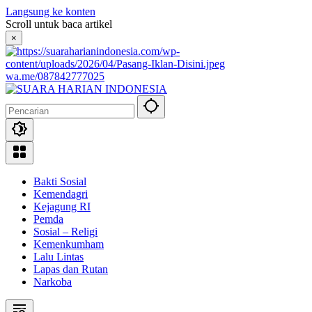
Langsung ke konten
Scroll untuk baca artikel
×
wa.me/087842777025
Bakti Sosial
Kemendagri
Kejagung RI
Pemda
Sosial – Religi
Kemenkumham
Lalu Lintas
Lapas dan Rutan
Narkoba