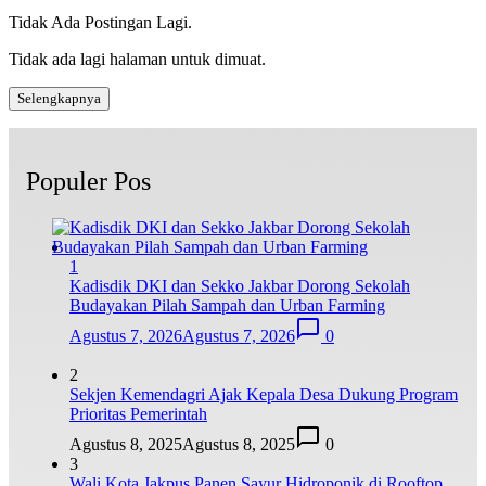
Tidak Ada Postingan Lagi.
Tidak ada lagi halaman untuk dimuat.
Selengkapnya
Populer Pos
1
Kadisdik DKI dan Sekko Jakbar Dorong Sekolah
Budayakan Pilah Sampah dan Urban Farming
Agustus 7, 2026
Agustus 7, 2026
0
2
Sekjen Kemendagri Ajak Kepala Desa Dukung Program
Prioritas Pemerintah
Agustus 8, 2025
Agustus 8, 2025
0
3
Wali Kota Jakpus Panen Sayur Hidroponik di Rooftop