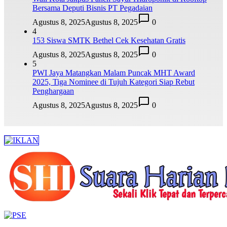
Bersama Deputi Bisnis PT Pegadaian
Agustus 8, 2025
Agustus 8, 2025
0
4
153 Siswa SMTK Bethel Cek Kesehatan Gratis
Agustus 8, 2025
Agustus 8, 2025
0
5
PWI Jaya Matangkan Malam Puncak MHT Award
2025, Tiga Nominee di Tujuh Kategori Siap Rebut
Penghargaan
Agustus 8, 2025
Agustus 8, 2025
0