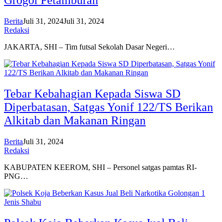
Grogol Petamburan
Berita
Juli 31, 2024
Juli 31, 2024
Redaksi
JAKARTA, SHI – Tim futsal Sekolah Dasar Negeri…
Tebar Kebahagian Kepada Siswa SD
Diperbatasan, Satgas Yonif 122/TS Berikan
Alkitab dan Makanan Ringan
Berita
Juli 31, 2024
Redaksi
KABUPATEN KEEROM, SHI – Personel satgas pamtas RI-
PNG…