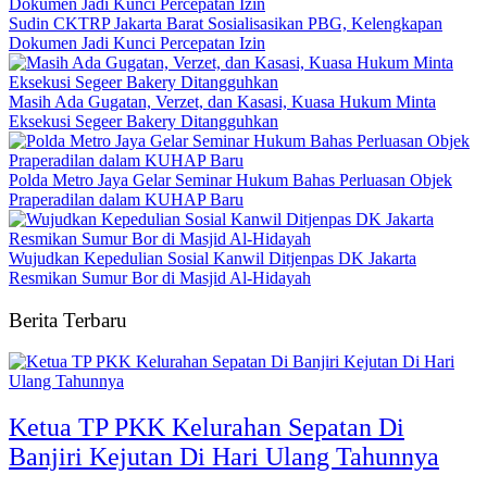
Sudin CKTRP Jakarta Barat Sosialisasikan PBG, Kelengkapan
Dokumen Jadi Kunci Percepatan Izin
Masih Ada Gugatan, Verzet, dan Kasasi, Kuasa Hukum Minta
Eksekusi Segeer Bakery Ditangguhkan
Polda Metro Jaya Gelar Seminar Hukum Bahas Perluasan Objek
Praperadilan dalam KUHAP Baru
Wujudkan Kepedulian Sosial Kanwil Ditjenpas DK Jakarta
Resmikan Sumur Bor di Masjid Al-Hidayah
Berita Terbaru
Ketua TP PKK Kelurahan Sepatan Di
Banjiri Kejutan Di Hari Ulang Tahunnya