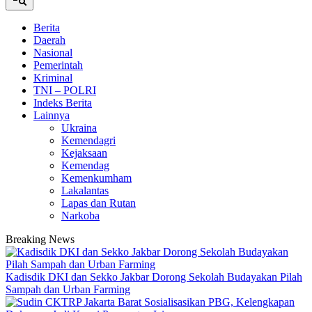
Berita
Daerah
Nasional
Pemerintah
Kriminal
TNI – POLRI
Indeks Berita
Lainnya
Ukraina
Kemendagri
Kejaksaan
Kemendag
Kemenkumham
Lakalantas
Lapas dan Rutan
Narkoba
Breaking News
Kadisdik DKI dan Sekko Jakbar Dorong Sekolah Budayakan Pilah
Sampah dan Urban Farming