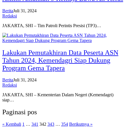
Berita
Juli 31, 2024
Redaksi
JAKARTA, SHI – Tim Patroli Perintis Presisi (TP3)…
Lakukan Pemutakhiran Data Peserta ASN
Tahun 2024, Kemendagri Siap Dukung
Program Gema Tapera
Berita
Juli 31, 2024
Redaksi
JAKARTA, SHI – Kementerian Dalam Negeri (Kemendagri)
siap…
Paginasi pos
« Kembali
1
…
341
342
343
…
354
Berikutnya »