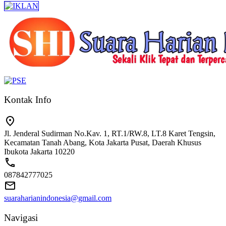
Kontak Info
Jl. Jenderal Sudirman No.Kav. 1, RT.1/RW.8, LT.8 Karet Tengsin,
Kecamatan Tanah Abang, Kota Jakarta Pusat, Daerah Khusus
Ibukota Jakarta 10220
087842777025
suaraharianindonesia@gmail.com
Navigasi