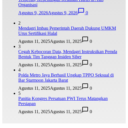
Organisasi
Agustus 9, 2026
Agustus 9, 2026
0
2
Mendagri Imbau Pemerintah Daerah Dukung UMKM
Urus Sertifikasi Halal
Agustus 11, 2025
Agustus 11, 2025
0
3
Cegah Kebocoran Data, Mendagri Instruksikan Pemda
Bentuk Tim Tanggap Insiden Siber
Agustus 11, 2025
Agustus 11, 2025
0
4
Polda Metro Jaya Berhasil Ungkap TPPO Seksual di
Bar Starmoon Jakarta Barat
Agustus 11, 2025
Agustus 11, 2025
0
5
Panitia Kongres Persatuan PWI Terus Matangkan
Persiapan
Agustus 11, 2025
Agustus 11, 2025
0