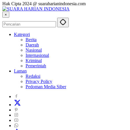
Hak Cipta 2024 @ suaraharianindonesia.com
×
Kategori
Berita
Daerah
Nasional
Internasional
Kriminal
Pemerintah
Laman
Redaksi
Privacy Policy
Pedoman Media Siber