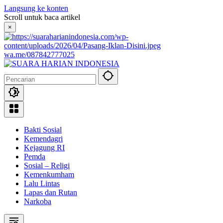
Langsung ke konten
Scroll untuk baca artikel
×
wa.me/087842777025
Bakti Sosial
Kemendagri
Kejagung RI
Pemda
Sosial – Religi
Kemenkumham
Lalu Lintas
Lapas dan Rutan
Narkoba