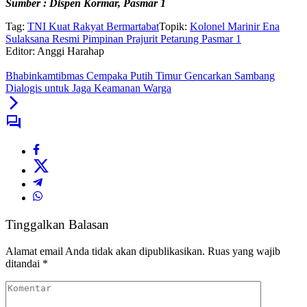
Sumber : Dispen Kormar, Pasmar 1
Tag:
TNI Kuat Rakyat Bermartabat
Topik:
Kolonel Marinir Ena
Sulaksana Resmi Pimpinan Prajurit Petarung Pasmar 1
Editor: Anggi Harahap
Bhabinkamtibmas Cempaka Putih Timur Gencarkan Sambang
Dialogis untuk Jaga Keamanan Warga
Tinggalkan Balasan
Alamat email Anda tidak akan dipublikasikan.
Ruas yang wajib
ditandai
*