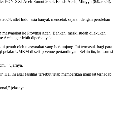
 Center PON XXI Aceh-Sumut 2024, Banda Aceh, Minggu (8/9/2024).
de 2024, atlet Indonesia banyak mencetak sejarah dengan perolehan
n masyarakat ke Provinsi Aceh. Bahkan, meski sudah dilakukan
e Aceh agar lebih diperbanyak.
ui penuh oleh masyarakat yang berkunjung. Ini termasuk bagi para
elaku UMKM di setiap venue pertandingan. Selain itu, konsumsi
omi,” ujarnya.
 Hal ini agar fasilitas tersebut tetap memberikan manfaat terhadap
nal,” jelasnya.