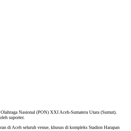
an Olahraga Nasional (PON) XXI Aceh-Sumatera Utara (Sumut).
leh suporter.
ran di Aceh seluruh venue, khusus di kompleks Stadion Harapan