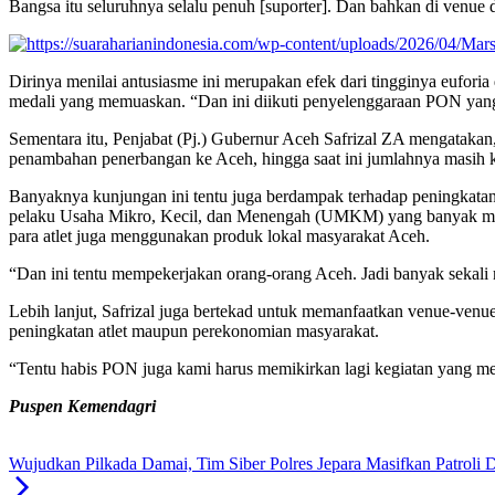
Bangsa itu seluruhnya selalu penuh [suporter]. Dan bahkan di venu
Dirinya menilai antusiasme ini merupakan efek dari tingginya euforia
medali yang memuaskan. “Dan ini diikuti penyelenggaraan PON yan
Sementara itu, Penjabat (Pj.) Gubernur Aceh Safrizal ZA mengataka
penambahan penerbangan ke Aceh, hingga saat ini jumlahnya masih k
Banyaknya kunjungan ini tentu juga berdampak terhadap peningkatan
pelaku Usaha Mikro, Kecil, dan Menengah (UMKM) yang banyak mem
para atlet juga menggunakan produk lokal masyarakat Aceh.
“Dan ini tentu mempekerjakan orang-orang Aceh. Jadi banyak sekali m
Lebih lanjut, Safrizal juga bertekad untuk memanfaatkan venue-venue 
peningkatan atlet maupun perekonomian masyarakat.
“Tentu habis PON juga kami harus memikirkan lagi kegiatan yang mem
Puspen Kemendagri
Wujudkan Pilkada Damai, Tim Siber Polres Jepara Masifkan Patroli