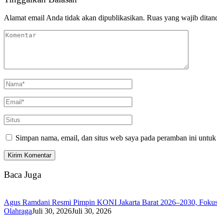
Alamat email Anda tidak akan dipublikasikan.
Ruas yang wajib ditan
Simpan nama, email, dan situs web saya pada peramban ini untuk
Baca Juga
Agus Ramdani Resmi Pimpin KONI Jakarta Barat 2026–2030, Fokus C
Olahraga
Juli 30, 2026
Juli 30, 2026