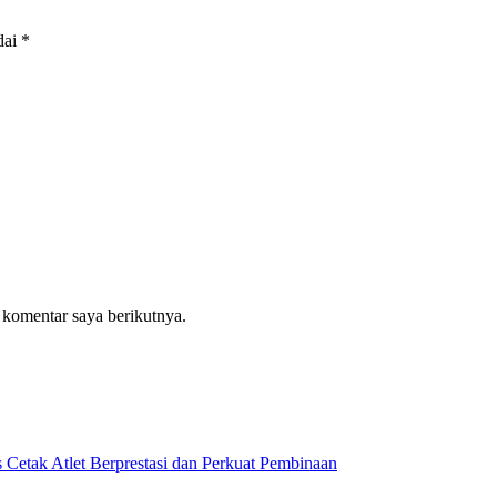
dai
*
 komentar saya berikutnya.
etak Atlet Berprestasi dan Perkuat Pembinaan