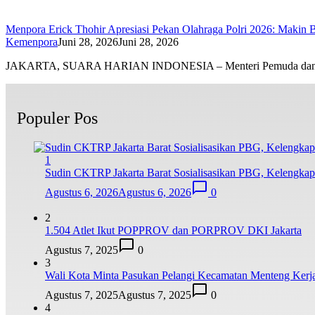
Menpora Erick Thohir Apresiasi Pekan Olahraga Polri 2026: Makin
Kemenpora
Juni 28, 2026
Juni 28, 2026
JAKARTA, SUARA HARIAN INDONESIA – Menteri Pemuda d
Populer Pos
1
Sudin CKTRP Jakarta Barat Sosialisasikan PBG, Kelengkap
Agustus 6, 2026
Agustus 6, 2026
0
2
1.504 Atlet Ikut POPPROV dan PORPROV DKI Jakarta
Agustus 7, 2025
0
3
Wali Kota Minta Pasukan Pelangi Kecamatan Menteng Kerja
Agustus 7, 2025
Agustus 7, 2025
0
4