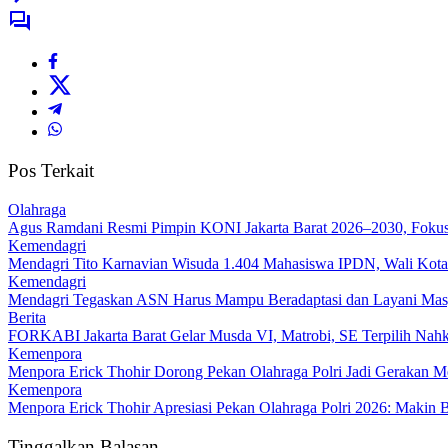
Pos Terkait
Olahraga
Agus Ramdani Resmi Pimpin KONI Jakarta Barat 2026–2030, Fokus C
Kemendagri
Mendagri Tito Karnavian Wisuda 1.404 Mahasiswa IPDN, Wali Kota 
Kemendagri
Mendagri Tegaskan ASN Harus Mampu Beradaptasi dan Layani Mas
Berita
FORKABI Jakarta Barat Gelar Musda VI, Matrobi, SE Terpilih Nahk
Kemenpora
Menpora Erick Thohir Dorong Pekan Olahraga Polri Jadi Gerakan 
Kemenpora
Menpora Erick Thohir Apresiasi Pekan Olahraga Polri 2026: Makin
Tinggalkan Balasan