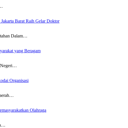
,…
Jakarta Barat Raih Gelar Doktor
tahan Dalam…
yarakat yang Beragam
Negeri…
odai Organisasi
aerah…
Memasyarakatkan Olahraga
an…