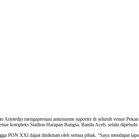
 Ariotedjo mengapresiasi antusiasme suporter di seluruh venue Pek
venue kompleks Stadion Harapan Bangsa, Banda Aceh, selalu dipenuhi o
ngga PON XXI dapat dinikmati oleh semua pihak. “Saya mendapat lapo