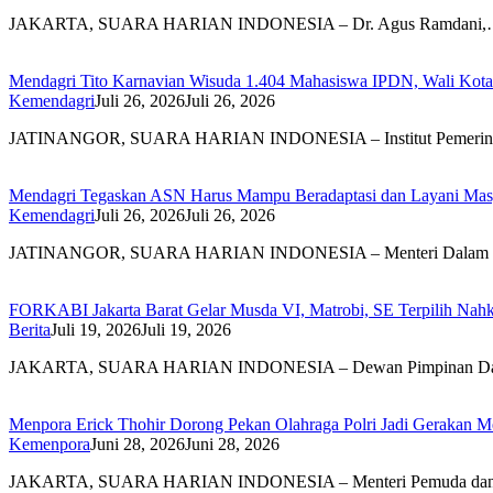
JAKARTA, SUARA HARIAN INDONESIA – Dr. Agus Ramdani
Mendagri Tito Karnavian Wisuda 1.404 Mahasiswa IPDN, Wali Kota 
Kemendagri
Juli 26, 2026
Juli 26, 2026
JATINANGOR, SUARA HARIAN INDONESIA – Institut Pemerin
Mendagri Tegaskan ASN Harus Mampu Beradaptasi dan Layani Mas
Kemendagri
Juli 26, 2026
Juli 26, 2026
JATINANGOR, SUARA HARIAN INDONESIA – Menteri Dalam 
FORKABI Jakarta Barat Gelar Musda VI, Matrobi, SE Terpilih Nahk
Berita
Juli 19, 2026
Juli 19, 2026
JAKARTA, SUARA HARIAN INDONESIA – Dewan Pimpinan D
Menpora Erick Thohir Dorong Pekan Olahraga Polri Jadi Gerakan 
Kemenpora
Juni 28, 2026
Juni 28, 2026
JAKARTA, SUARA HARIAN INDONESIA – Menteri Pemuda d