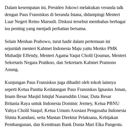
Dalam kesempatan ini, Presiden Jokowi melakukan veranda talk
dengan Paus Fransiskus di beranda Istana, didampingi Menteri
Luar Negeri Retno Marsudi. Diskusi tersebut membahas berbagai
isu penting yang menjadi perhatian bersama.
Selain Menhan Prabowo, turut hadir dalam pertemuan ini
sejumlah menteri Kabinet Indonesia Maju yaitu Menko PMK
Muhadjir Effendy, Menteri Agama Yaqut Cholil Qoumas, Menteri
Sekretaris Negara Pratikno, dan Sekretaris Kabinet Pramono
Anung.
Kunjungan Paus Fransiskus juga dihadiri oleh tokoh lainnya
seperti Ketua Panitia Kedatangan Paus Fransiskus Ignasius Jonan,
Imam Besar Masjid Istiqlal Nasaruddin Umar, Duta Besar
Britania Raya untuk Indonesia Dominic Jermey, Ketua PBNU
Yahya Cholil Staquf, Ketua Umum Asosiasi Pengusaha Indonesia
Shinta Kamdani, serta Mantan Direktur Pelaksana, Kebijakan
Pembangunan, dan Kemitraan Bank Dunia Mari Elka Pangestu.