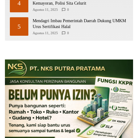
4
Kemayoran, Polisi Sita Celurit
Agustus 11, 2025
0
Mendagri Imbau Pemerintah Daerah Dukung UMKM
5
Urus Sertifikasi Halal
Agustus 11, 2025
0