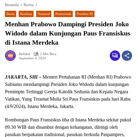
Beranda
Berita
Berita
Kemhan
Nasional
Pemerintah
Presiden RI
Menhan Prabowo Dampingi Presiden Joko
Widodo dalam Kunjungan Paus Fransiskus
di Istana Merdeka
Redaksi
2 Min Baca
September 4, 2024
wa.me/087842777025
JAKARTA, SHI –
Menteri Pertahanan RI (Menhan RI) Prabowo
Subianto mendampingi Presiden Joko Widodo dalam kunjungan
Pemimpin Tertinggi Gereja Katolik Sedunia dan Kepala Negara
Vatikan, Yang Teramat Mulia Sri Paus Fransiskus pada hari Rabu
(4/9/2024), Istana Merdeka, Jakarta.
Rombongan Paus Fransiskus tiba di Istana Merdeka sekitar pukul
09.30 WIB dan disambut dengan kehangatan, diiringi oleh
pasukan berpakaian tradisional, pasukan berkuda Paspampres,