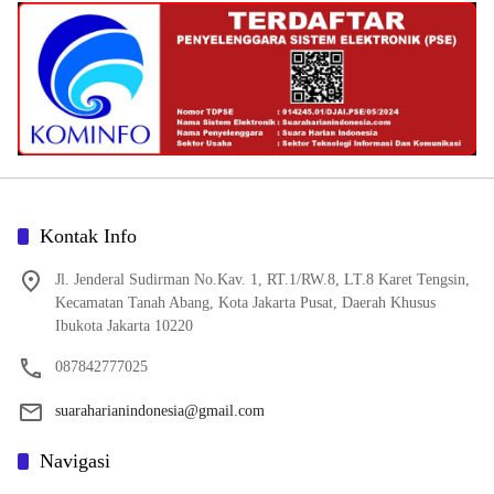
Kontak Info
Jl. Jenderal Sudirman No.Kav. 1, RT.1/RW.8, LT.8 Karet Tengsin,
Kecamatan Tanah Abang, Kota Jakarta Pusat, Daerah Khusus
Ibukota Jakarta 10220
087842777025
suaraharianindonesia@gmail.com
Navigasi