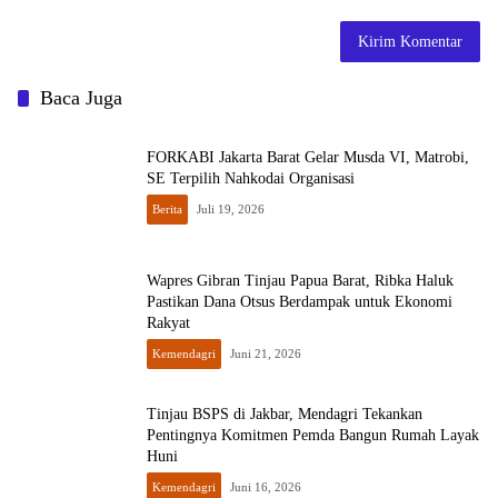
Baca Juga
FORKABI Jakarta Barat Gelar Musda VI, Matrobi,
SE Terpilih Nahkodai Organisasi
Berita
Juli 19, 2026
Wapres Gibran Tinjau Papua Barat, Ribka Haluk
Pastikan Dana Otsus Berdampak untuk Ekonomi
Rakyat
Kemendagri
Juni 21, 2026
Tinjau BSPS di Jakbar, Mendagri Tekankan
Pentingnya Komitmen Pemda Bangun Rumah Layak
Huni
Kemendagri
Juni 16, 2026